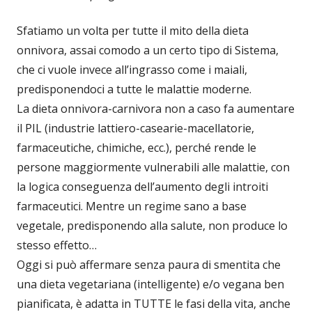
Sfatiamo un volta per tutte il mito della dieta
onnivora, assai comodo a un certo tipo di Sistema,
che ci vuole invece all’ingrasso come i maiali,
predisponendoci a tutte le malattie moderne.
La dieta onnivora-carnivora non a caso fa aumentare
il PIL (industrie lattiero-casearie-macellatorie,
farmaceutiche, chimiche, ecc.), perché rende le
persone maggiormente vulnerabili alle malattie, con
la logica conseguenza dell’aumento degli introiti
farmaceutici. Mentre un regime sano a base
vegetale, predisponendo alla salute, non produce lo
stesso effetto…
Oggi si può affermare senza paura di smentita che
una dieta vegetariana (intelligente) e/o vegana ben
pianificata, è adatta in TUTTE le fasi della vita, anche