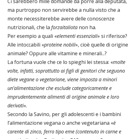
Ci sarebbero mille domande da porre alla deputata,
ma purtroppo non servirebbe a nulla visto che a
monte necessiterebbe avere delle conoscenze
nutrizionali, che la
forzaitaliota
non ha.
Per esempio a quali «
elementi essenziali
» si riferisce?
Alle intoccabili «
proteine nobili
», cioè quelle di origine
animale? Oppure alle vitamine e minerali...?
La fortuna vuole che ce lo spieghi lei stessa: «
molte
volte, infatti, soprattutto ai figli di genitori che seguono
diete vegane o vegetariane, viene imposta a minori
un’alimentazione che esclude categoricamente e
imprudentemente alimenti di origine animale e loro
derivati».
Secondo la Savino, per gli adolescenti e i bambini
l’alimentazione vegana o anche vegetariana «
è
carente di zinco, ferro tipo eme (contenuto in carne e