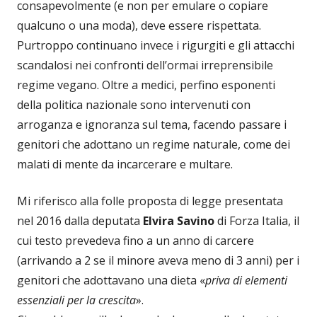
consapevolmente (e non per emulare o copiare
qualcuno o una moda), deve essere rispettata.
Purtroppo continuano invece i rigurgiti e gli attacchi
scandalosi nei confronti dell’ormai irreprensibile
regime vegano. Oltre a medici, perfino esponenti
della politica nazionale sono intervenuti con
arroganza e ignoranza sul tema, facendo passare i
genitori che adottano un regime naturale, come dei
malati di mente da incarcerare e multare.
Mi riferisco alla folle proposta di legge presentata
nel 2016 dalla deputata
Elvira Savino
di Forza Italia, il
cui testo prevedeva fino a un anno di carcere
(arrivando a 2 se il minore aveva meno di 3 anni) per i
genitori che adottavano una dieta «
priva di elementi
essenziali per la crescita
».