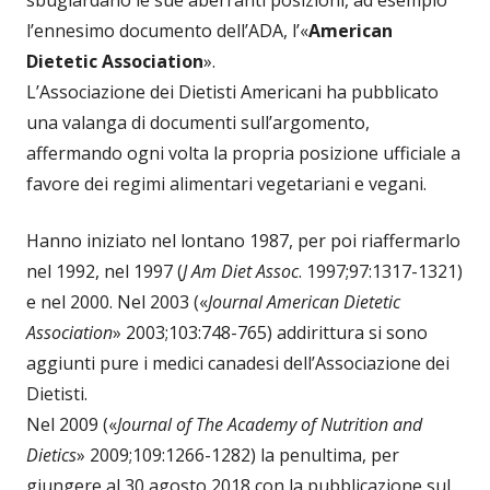
l’ennesimo documento dell’ADA, l’«
American
Dietetic Association
».
L’Associazione dei Dietisti Americani ha pubblicato
una valanga di documenti sull’argomento,
affermando ogni volta la propria posizione ufficiale a
favore dei regimi alimentari vegetariani e vegani.
Hanno iniziato nel lontano 1987, per poi riaffermarlo
nel 1992, nel 1997 (
J Am Diet Assoc
. 1997;97:1317-1321)
e nel 2000. Nel 2003 («
Journal American Dietetic
Association
» 2003;103:748-765) addirittura si sono
aggiunti pure i medici canadesi dell’Associazione dei
Dietisti.
Nel 2009 («
Journal of The Academy of Nutrition and
Dietics
» 2009;109:1266-1282) la penultima, per
giungere al 30 agosto 2018 con la pubblicazione sul