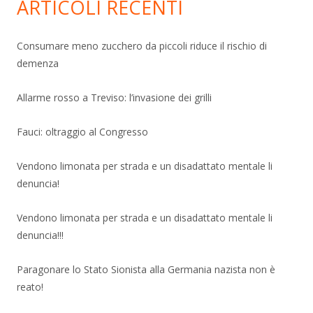
ARTICOLI RECENTI
Consumare meno zucchero da piccoli riduce il rischio di
demenza
Allarme rosso a Treviso: l’invasione dei grilli
Fauci: oltraggio al Congresso
Vendono limonata per strada e un disadattato mentale li
denuncia!
Vendono limonata per strada e un disadattato mentale li
denuncia!!!
Paragonare lo Stato Sionista alla Germania nazista non è
reato!