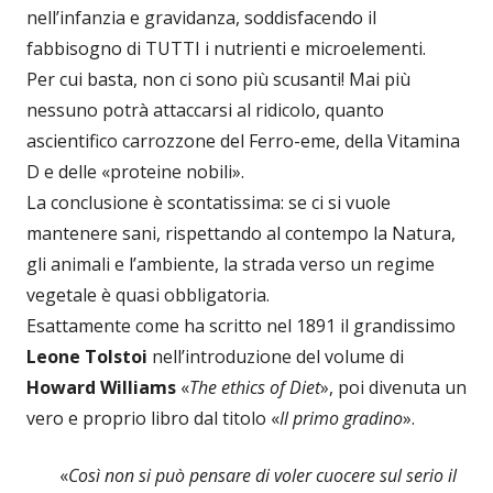
nell’infanzia e gravidanza, soddisfacendo il
fabbisogno di TUTTI i nutrienti e microelementi.
Per cui basta, non ci sono più scusanti! Mai più
nessuno potrà attaccarsi al ridicolo, quanto
ascientifico carrozzone del Ferro-eme, della Vitamina
D e delle «proteine nobili».
La conclusione è scontatissima: se ci si vuole
mantenere sani, rispettando al contempo la Natura,
gli animali e l’ambiente, la strada verso un regime
vegetale è quasi obbligatoria.
Esattamente come ha scritto nel 1891 il grandissimo
Leone Tolstoi
nell’introduzione del volume di
Howard Williams
«
The ethics of Diet
», poi divenuta un
vero e proprio libro dal titolo «
Il primo gradino
».
«
Così non si può pensare di voler cuocere sul serio il