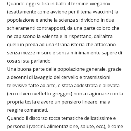
Quando oggi si tira in ballo il termine «vegano»
(esattamente come avviene per il tema «vaccini») la
popolazione e anche la scienza si dividono in due
schieramenti contrapposti, da una parte coloro che
ne capiscono la valenza e la rispettano, dall’altra
quelli in preda ad una strana isteria che attaccano
senza mezze misure e senza minimamente sapere di
cosa si sta parlando.
Una buona parte della popolazione generale, grazie
a decenni di lavaggio del cervello e trasmissioni
televisive fatte ad arte, è stata addestrata e allevata
(ecco il vero «effetto gregge») non a ragionare con la
propria testa e avere un pensiero lineare, ma a
reagire comandati.
Quando il discorso tocca tematiche delicatissime e
personali (vaccini, alimentazione, salute, ecc.), è come