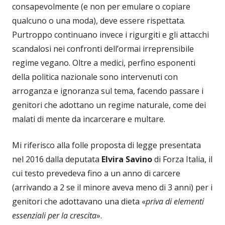
consapevolmente (e non per emulare o copiare
qualcuno o una moda), deve essere rispettata.
Purtroppo continuano invece i rigurgiti e gli attacchi
scandalosi nei confronti dell’ormai irreprensibile
regime vegano. Oltre a medici, perfino esponenti
della politica nazionale sono intervenuti con
arroganza e ignoranza sul tema, facendo passare i
genitori che adottano un regime naturale, come dei
malati di mente da incarcerare e multare.
Mi riferisco alla folle proposta di legge presentata
nel 2016 dalla deputata
Elvira Savino
di Forza Italia, il
cui testo prevedeva fino a un anno di carcere
(arrivando a 2 se il minore aveva meno di 3 anni) per i
genitori che adottavano una dieta «
priva di elementi
essenziali per la crescita
».