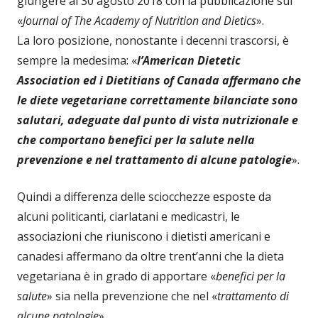
giungere al 30 agosto 2018 con la pubblicazione sul
«
Journal of The Academy of Nutrition and Dietics
».
La loro posizione, nonostante i decenni trascorsi, è
sempre la medesima: «
l’American Dietetic
Association ed i Dietitians of Canada affermano che
le diete vegetariane correttamente bilanciate sono
salutari, adeguate dal punto di vista nutrizionale e
che comportano benefici per la salute nella
prevenzione e nel trattamento di alcune patologie
».
Quindi a differenza delle sciocchezze esposte da
alcuni politicanti, ciarlatani e medicastri, le
associazioni che riuniscono i dietisti americani e
canadesi affermano da oltre trent’anni che la dieta
vegetariana è in grado di apportare «
benefici per la
salute
» sia nella prevenzione che nel «
trattamento di
alcune patologie
».