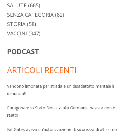
SALUTE
(665)
SENZA CATEGORIA
(82)
STORIA
(58)
VACCINI
(347)
PODCAST
ARTICOLI RECENTI
Vendono limonata per strada e un disadattato mentale li
denuncia!!!
Paragonare lo Stato Sionista alla Germania nazista non è
reato!
Bill Gates aveva un’autorizzazione di sicurezza di altissimo