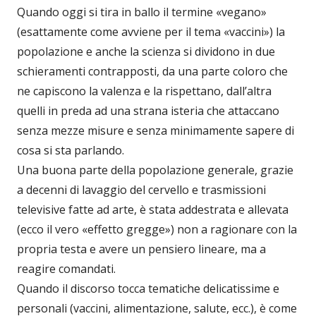
Quando oggi si tira in ballo il termine «vegano»
(esattamente come avviene per il tema «vaccini») la
popolazione e anche la scienza si dividono in due
schieramenti contrapposti, da una parte coloro che
ne capiscono la valenza e la rispettano, dall’altra
quelli in preda ad una strana isteria che attaccano
senza mezze misure e senza minimamente sapere di
cosa si sta parlando.
Una buona parte della popolazione generale, grazie
a decenni di lavaggio del cervello e trasmissioni
televisive fatte ad arte, è stata addestrata e allevata
(ecco il vero «effetto gregge») non a ragionare con la
propria testa e avere un pensiero lineare, ma a
reagire comandati.
Quando il discorso tocca tematiche delicatissime e
personali (vaccini, alimentazione, salute, ecc.), è come