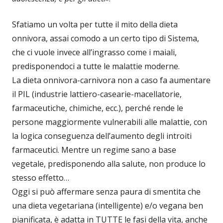
Sfatiamo un volta per tutte il mito della dieta
onnivora, assai comodo a un certo tipo di Sistema,
che ci vuole invece all’ingrasso come i maiali,
predisponendoci a tutte le malattie moderne.
La dieta onnivora-carnivora non a caso fa aumentare
il PIL (industrie lattiero-casearie-macellatorie,
farmaceutiche, chimiche, ecc.), perché rende le
persone maggiormente vulnerabili alle malattie, con
la logica conseguenza dell’aumento degli introiti
farmaceutici. Mentre un regime sano a base
vegetale, predisponendo alla salute, non produce lo
stesso effetto…
Oggi si può affermare senza paura di smentita che
una dieta vegetariana (intelligente) e/o vegana ben
pianificata, è adatta in TUTTE le fasi della vita, anche