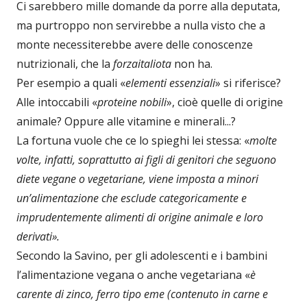
Ci sarebbero mille domande da porre alla deputata,
ma purtroppo non servirebbe a nulla visto che a
monte necessiterebbe avere delle conoscenze
nutrizionali, che la
forzaitaliota
non ha.
Per esempio a quali «
elementi essenziali
» si riferisce?
Alle intoccabili «
proteine nobili
», cioè quelle di origine
animale? Oppure alle vitamine e minerali...?
La fortuna vuole che ce lo spieghi lei stessa: «
molte
volte, infatti, soprattutto ai figli di genitori che seguono
diete vegane o vegetariane, viene imposta a minori
un’alimentazione che esclude categoricamente e
imprudentemente alimenti di origine animale e loro
derivati».
Secondo la Savino, per gli adolescenti e i bambini
l’alimentazione vegana o anche vegetariana «
è
carente di zinco, ferro tipo eme (contenuto in carne e