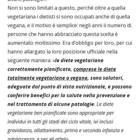
Non si sono limitati a questo, perché oltre a quella
vegetariana i dietisti si sono occupati anche di quella
vegana, e il motivo è semplice: negli anni il numero di
persone che hanno abbracciato questa scelta è
aumentato moltissimo. Era d’obbligo per loro, per cui
hanno allargato la loro posizione ufficiale nella
seguente maniera: «
le diete vegetariane
correttamente pianificate,
comprese le diete
totalmente vegetariane o vegane
, sono salutari,
adeguate dal punto di vista nutrizionale, e possono
conferire benefici per la salute nella prevenzione e
nel trattamento di alcune patologie
. Le diete
vegetariane ben pianificate sono appropriate per
individui in tutti gli stadi del ciclo vitale, ivi inclusi
gravidanza, allattamento, prima e seconda infanzia e
adolescenza, e per gli atleti»
.