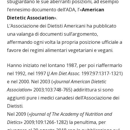
sbugiardano le sue aberranti posizioni, ad esempio
l’ennesimo documento dell’ADA, l’«
American
Dietetic Association
».
L’Associazione dei Dietisti Americani ha pubblicato
una valanga di documenti sull’argomento,
affermando ogni volta la propria posizione ufficiale a
favore dei regimi alimentari vegetariani e vegani.
Hanno iniziato nel lontano 1987, per poi riaffermarlo
nel 1992, nel 1997 (
J Am Diet Assoc
. 1997;97:1317-1321)
e nel 2000. Nel 2003 («
Journal American Dietetic
Association
» 2003;103:748-765) addirittura si sono
aggiunti pure i medici canadesi dell’Associazione dei
Dietisti.
Nel 2009 («
Journal of The Academy of Nutrition and
Dietics
» 2009;109:1266-1282) la penultima, per