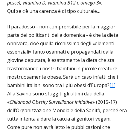
pesce), vitamina D, vitamina B12 e omega-3».
Qui se c’è una carenza è di tipo culturale…
Il paradosso - non comprensibile per la maggior
parte dei politicanti della domenica - è che la dieta
onnivora, cioè quella ricchissima degli «elementi
essenziali» tanto osannati e propagandati dalla
giovine deputata, è esattamente la dieta che sta
trasformando i nostri bambini in piccole creature
mostruosamente obese. Sarà un caso infatti che i
bambini italiani sono tra i più obesi d’Europa?
[1]
Alla Savino sono sfuggiti gli ultimi dati della
«
Childhood Obesity Surveillance initiative
» (2015-17)
dell’Organizzazione Mondiale della Sanità, perché era
tutta intenta a dare la caccia ai genitori vegani.
Come pure non avrà letto le pubblicazioni che