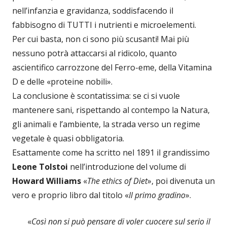
nell’infanzia e gravidanza, soddisfacendo il
fabbisogno di TUTTI i nutrienti e microelementi.
Per cui basta, non ci sono più scusanti! Mai più
nessuno potrà attaccarsi al ridicolo, quanto
ascientifico carrozzone del Ferro-eme, della Vitamina
D e delle «proteine nobili».
La conclusione è scontatissima: se ci si vuole
mantenere sani, rispettando al contempo la Natura,
gli animali e l’ambiente, la strada verso un regime
vegetale è quasi obbligatoria.
Esattamente come ha scritto nel 1891 il grandissimo
Leone Tolstoi
nell’introduzione del volume di
Howard Williams
«
The ethics of Diet
», poi divenuta un
vero e proprio libro dal titolo «
Il primo gradino
».
«
Così non si può pensare di voler cuocere sul serio il