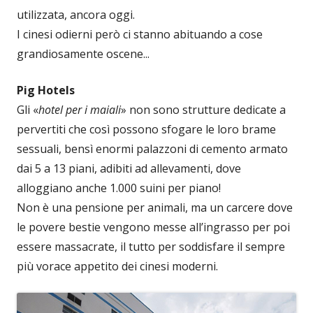
utilizzata, ancora oggi.
I cinesi odierni però ci stanno abituando a cose
grandiosamente oscene...
Pig Hotels
Gli «
hotel per i maiali
» non sono strutture dedicate a
pervertiti che così possono sfogare le loro brame
sessuali, bensì enormi palazzoni di cemento armato
dai 5 a 13 piani, adibiti ad allevamenti, dove
alloggiano anche 1.000 suini per piano!
Non è una pensione per animali, ma un carcere dove
le povere bestie vengono messe all’ingrasso per poi
essere massacrate, il tutto per soddisfare il sempre
più vorace appetito dei cinesi moderni.