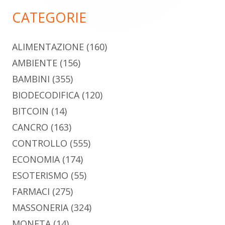
principale
CATEGORIE
ALIMENTAZIONE
(160)
AMBIENTE
(156)
BAMBINI
(355)
BIODECODIFICA
(120)
BITCOIN
(14)
CANCRO
(163)
CONTROLLO
(555)
ECONOMIA
(174)
ESOTERISMO
(55)
FARMACI
(275)
MASSONERIA
(324)
MONETA
(14)