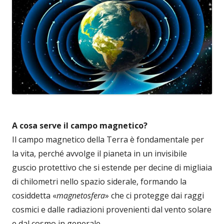
A cosa serve il campo magnetico?
Il campo magnetico della Terra è fondamentale per
la vita, perché avvolge il pianeta in un invisibile
guscio protettivo che si estende per decine di migliaia
di chilometri nello spazio siderale, formando la
cosiddetta «
magnetosfera
» che ci protegge dai raggi
cosmici e dalle radiazioni provenienti dal vento solare
e dal cosmo in generale.