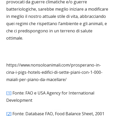
provocati da guerre climatiche e/o guerre
batteriologiche, sarebbe meglio iniziare a modificare
in meglio il nostro attuale stile di vita, abbracciando
quei regimi che rispettano l’ambiente e gli animali, e
che ci predispongono in un terreno di salute
ottimale.
https://www.nonsoloanimali.com/prosperano-in-
cina-i-pigs-hotels-edifici-di-sette-piani-con-1-000-
maiali-per-piano-da-macellare/
[1]
Fonte: FAO e USA Agency for International
Development
[2]
Fonte: Database FAO, Food Balance Sheet, 2001