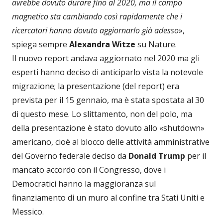
avrebbe dovuto durare fino al 2020, ma il campo
magnetico sta cambiando così rapidamente che i
ricercatori hanno dovuto aggiornarlo già adesso
»,
spiega sempre
Alexandra Witze
su Nature.
Il nuovo report andava aggiornato nel 2020 ma gli
esperti hanno deciso di anticiparlo vista la notevole
migrazione; la presentazione (del report) era
prevista per il 15 gennaio, ma è stata spostata al 30
di questo mese. Lo slittamento, non del polo, ma
della presentazione è stato dovuto allo «shutdown»
americano, cioè al blocco delle attività amministrative
del Governo federale deciso da
Donald Trump
per il
mancato accordo con il Congresso, dove i
Democratici hanno la maggioranza sul
finanziamento di un muro al confine tra Stati Uniti e
Messico.