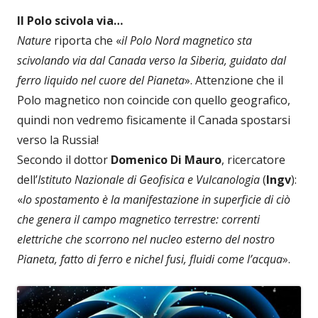
Il Polo scivola via…
Nature
riporta che «
il Polo Nord magnetico
sta
scivolando via dal Canada verso la Siberia, guidato dal
ferro liquido nel cuore del Pianeta
». Attenzione che il
Polo magnetico non coincide con quello geografico,
quindi non vedremo fisicamente il Canada spostarsi
verso la Russia!
Secondo il dottor
Domenico Di Mauro
, ricercatore
dell’
Istituto Nazionale di Geofisica e Vulcanologia
(
Ingv
):
«
lo spostamento è la manifestazione in superficie di ciò
che genera il campo magnetico terrestre: correnti
elettriche che scorrono nel nucleo esterno del nostro
Pianeta, fatto di ferro e nichel fusi, fluidi come l’acqua
».