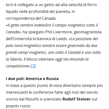
loro è collegato a un getto ad alta velocità di ferro
liquido nelle profondità del pianeta, in
corrispondenza del Canada.
«
Il getto sembra indebolire il campo magnetico sotto il
Canada»
, ha spiegato Phil Livermore, geomagnetista
dell’Università britannica di Leeds. «
La posizione del
polo nord magnetico sembra essere governata da due
grandi campi magnetici, uno sotto il Canada e uno sotto
la Siberia. Il blocco siberiano oggi sta vincendo la
competizione»
.
[3]
I due poli: America e Russia
In base a questo punto di vista diventano sempre più
interessanti le conferenze fatte agli inizi del secolo
scorso dal filosofo e scienziato
Rudolf Steiner
sul
popolo russo.