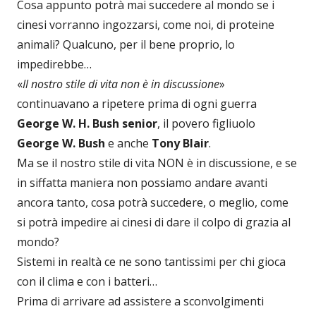
Cosa appunto potrà mai succedere al mondo se i
cinesi vorranno ingozzarsi, come noi, di proteine
animali? Qualcuno, per il bene proprio, lo
impedirebbe…
«
Il nostro stile di vita non è in discussione
»
continuavano a ripetere prima di ogni guerra
George W. H. Bush senior
, il povero figliuolo
George W. Bush
e anche
Tony Blair
.
Ma se il nostro stile di vita NON è in discussione, e se
in siffatta maniera non possiamo andare avanti
ancora tanto, cosa potrà succedere, o meglio, come
si potrà impedire ai cinesi di dare il colpo di grazia al
mondo?
Sistemi in realtà ce ne sono tantissimi per chi gioca
con il clima e con i batteri…
Prima di arrivare ad assistere a sconvolgimenti