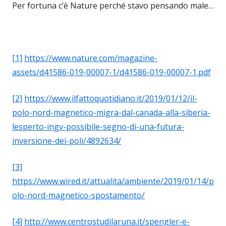
Per fortuna c’è Nature perché stavo pensando male…
[1]
https://www.nature.com/magazine-
assets/d41586-019-00007-1/d41586-019-00007-1.pdf
[2]
https://www.ilfattoquotidiano.it/2019/01/12/il-
polo-nord-magnetico-migra-dal-canada-alla-siberia-
lesperto-ingv-possibile-segno-di-una-futura-
inversione-dei-poli/4892634/
[3]
https://www.wired.it/attualita/ambiente/2019/01/14/p
olo-nord-magnetico-spostamento/
[4]
http://www.centrostudilaruna.it/spengler-e-