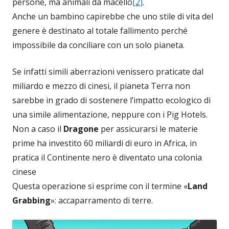
persone, ma animali da macello
[2]
.
Anche un bambino capirebbe che uno stile di vita del
genere è destinato al totale fallimento perché
impossibile da conciliare con un solo pianeta.
Se infatti simili aberrazioni venissero praticate dal
miliardo e mezzo di cinesi, il pianeta Terra non
sarebbe in grado di sostenere l’impatto ecologico di
una simile alimentazione, neppure con i Pig Hotels.
Non a caso il
Dragone
per assicurarsi le materie
prime ha investito 60 miliardi di euro in Africa, in
pratica il Continente nero è diventato una colonia
cinese
Questa operazione si esprime con il termine «
Land
Grabbing
»: accaparramento di terre.