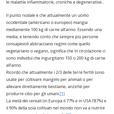
le malattie infiammatorie, croniche e degenerative…
Il punto nodale è che attualmente un uomo
occidentale (americano o europeo) mangia
mediamente 100 kg di carne all’anno. Essendo una
media, e tenendo conto che sempre più persone
consapevoli abbracciano regimi come quello
vegetariano o vegano, significa che in circolazione ci
sono individui che ingurgitano 150 o 200 kg di carne
all’anno
Ricordo che attualmente i 2/3 delle terre fertili sono
usate per coltivare mangimi per animali o per
allevare direttamente bestiame, anziché per
produrre cibo per gli umani.
[1]
La metà dei cereali (in Europa il 77% e in USA l’87%) e
il 90% della soia coltivati nel mondo non va a nutrire