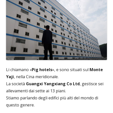
Li chiamano «
Pig hotels
», e sono situati sul
Monte
Yaji
, nella Cina meridionale.
La società
Guangxi Yangxiang Co Ltd
, gestisce sei
allevamenti dai sette ai 13 piani.
Stiamo parlando degli edifici più alti del mondo di
questo genere.