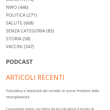
NWO
(446)
POLITICA
(271)
SALUTE
(668)
SENZA CATEGORIA
(83)
STORIA
(58)
VACCINI
(347)
PODCAST
ARTICOLI RECENTI
Psilocibina e l’elasticità del cervello: le nuove frontiere della
neuroplasticità
Consumare meno zucchero da piccoli riduce il rischio di