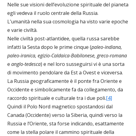
Nelle sue visioni dell’evoluzione spirituale del pianeta
egli vedeva il ruolo centrale della Russia.
L’umanità nella sua cosmologia ha visto varie epoche
e varie civiltà.
Nelle civiltà post-atlantidee, quella russa sarebbe
infatti la Sesta dopo le prime cinque (
paleo-indiana,
paleo-iranica, egizio-Caldaica-Babilonese, greco-romana
e
anglo-tedesca
) e nel loro susseguirsi vi è una sorta
di movimento pendolare da Est a Ovest e viceversa.
La Russia geograficamente è il ponte fra Oriente e
Occidente e simbolicamente fa da collegamento, da
raccordo spirituale e culturale tra i due poli.
[4]
Quindi il Polo Nord magnetico spostandosi dal
Canada (Occidente) verso la Siberia, quindi verso la
Russia e l’Oriente, sta forse indicando, esattamente
come la stella polare il cammino spirituale della