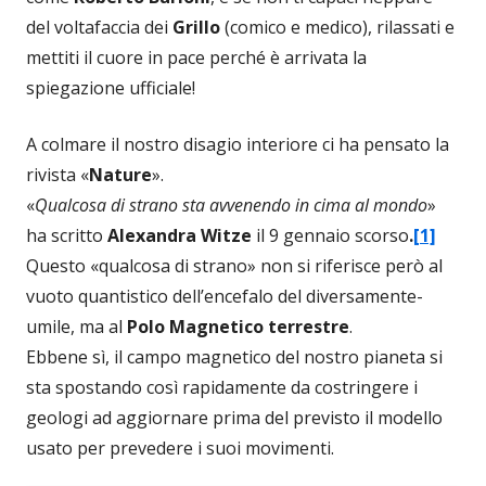
del voltafaccia dei
Grillo
(comico e medico), rilassati e
mettiti il cuore in pace perché è arrivata la
spiegazione ufficiale!
A colmare il nostro disagio interiore ci ha pensato la
rivista «
Nature
».
«
Qualcosa di strano sta avvenendo in cima al mondo
»
ha scritto
Alexandra Witze
il 9 gennaio scorso
.
[1]
Questo «qualcosa di strano» non si riferisce però al
vuoto quantistico dell’encefalo del diversamente-
umile, ma al
Polo Magnetico terrestre
.
Ebbene sì, il campo magnetico del nostro pianeta si
sta spostando così rapidamente da costringere i
geologi ad aggiornare prima del previsto il modello
usato per prevedere i suoi movimenti.