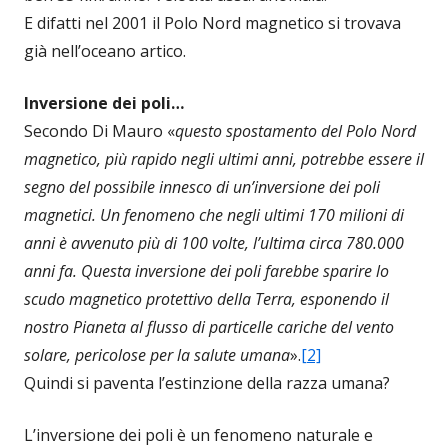
E difatti nel 2001 il Polo Nord magnetico si trovava
già nell’oceano artico.
Inversione dei poli…
Secondo Di Mauro «
questo spostamento del Polo Nord
magnetico, più rapido negli ultimi anni, potrebbe essere il
segno del possibile innesco di un’inversione dei poli
magnetici. Un fenomeno che negli ultimi 170 milioni di
anni è avvenuto più di 100 volte, l’ultima circa 780.000
anni fa. Questa inversione dei poli farebbe sparire lo
scudo magnetico protettivo della Terra, esponendo il
nostro Pianeta al flusso di particelle cariche del vento
solare, pericolose per la salute umana
».
[2]
Quindi si paventa l’estinzione della razza umana?
L’inversione dei poli è un fenomeno naturale e