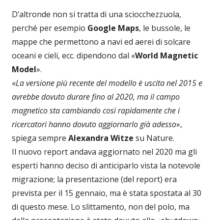
D’altronde non si tratta di una sciocchezzuola,
perché per esempio
Google Maps
, le bussole, le
mappe che permettono a navi ed aerei di solcare
oceani e cieli, ecc. dipendono dal «
World Magnetic
Model
».
«
La versione più recente del modello è uscita nel 2015 e
avrebbe dovuto durare fino al 2020, ma il campo
magnetico sta cambiando così rapidamente che i
ricercatori hanno dovuto aggiornarlo già adesso
»,
spiega sempre
Alexandra Witze
su Nature.
Il nuovo report andava aggiornato nel 2020 ma gli
esperti hanno deciso di anticiparlo vista la notevole
migrazione; la presentazione (del report) era
prevista per il 15 gennaio, ma è stata spostata al 30
di questo mese. Lo slittamento, non del polo, ma