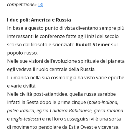
competizione»
.
[3]
I due poli: America e Russia
In base a questo punto di vista diventano sempre più
interessanti le conferenze fatte agli inizi del secolo
scorso dal filosofo e scienziato
Rudolf Steiner
sul
popolo russo.
Nelle sue visioni dell’evoluzione spirituale del pianeta
egli vedeva il ruolo centrale della Russia.
L’umanità nella sua cosmologia ha visto varie epoche
e varie civiltà.
Nelle civiltà post-atlantidee, quella russa sarebbe
infatti la Sesta dopo le prime cinque (
paleo-indiana,
paleo-iranica, egizio-Caldaica-Babilonese, greco-romana
e
anglo-tedesca
) e nel loro susseguirsi vi è una sorta
di movimento pendolare da Est a Ovest e viceversa.