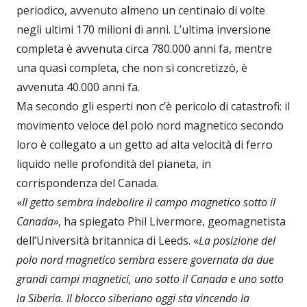
periodico, avvenuto almeno un centinaio di volte
negli ultimi 170 milioni di anni. L’ultima inversione
completa è avvenuta circa 780.000 anni fa, mentre
una quasi completa, che non si concretizzò, è
avvenuta 40.000 anni fa.
Ma secondo gli esperti non c’è pericolo di catastrofi: il
movimento veloce del polo nord magnetico secondo
loro è collegato a un getto ad alta velocità di ferro
liquido nelle profondità del pianeta, in
corrispondenza del Canada.
«
Il getto sembra indebolire il campo magnetico sotto il
Canada»
, ha spiegato Phil Livermore, geomagnetista
dell’Università britannica di Leeds. «
La posizione del
polo nord magnetico sembra essere governata da due
grandi campi magnetici, uno sotto il Canada e uno sotto
la Siberia. Il blocco siberiano oggi sta vincendo la