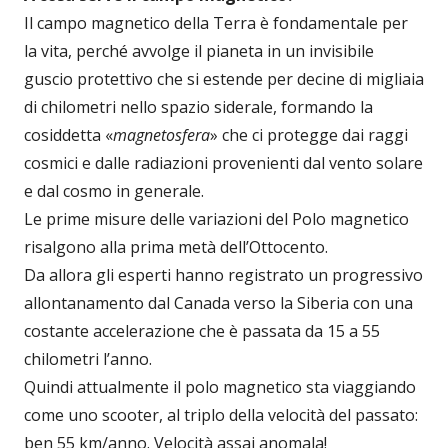
Il campo magnetico della Terra è fondamentale per
la vita, perché avvolge il pianeta in un invisibile
guscio protettivo che si estende per decine di migliaia
di chilometri nello spazio siderale, formando la
cosiddetta «
magnetosfera
» che ci protegge dai raggi
cosmici e dalle radiazioni provenienti dal vento solare
e dal cosmo in generale.
Le prime misure delle variazioni del Polo magnetico
risalgono alla prima metà dell’Ottocento.
Da allora gli esperti hanno registrato un progressivo
allontanamento dal Canada verso la Siberia con una
costante accelerazione che è passata da 15 a 55
chilometri l’anno.
Quindi attualmente il polo magnetico sta viaggiando
come uno scooter, al triplo della velocità del passato:
ben 55 km/anno. Velocità assai anomala!