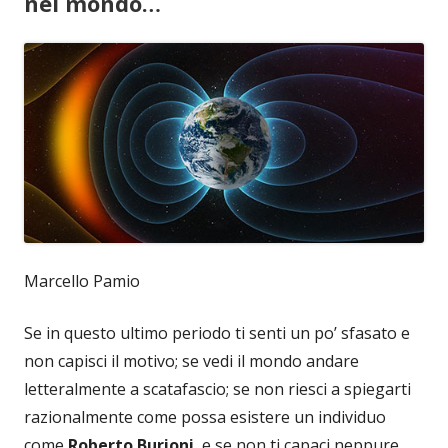
nel mondo…
Marcello Pamio
Se in questo ultimo periodo ti senti un po’ sfasato e
non capisci il motivo; se vedi il mondo andare
letteralmente a scatafascio; se non riesci a spiegarti
razionalmente come possa esistere un individuo
come
Roberto Burioni
, e se non ti capaci neppure