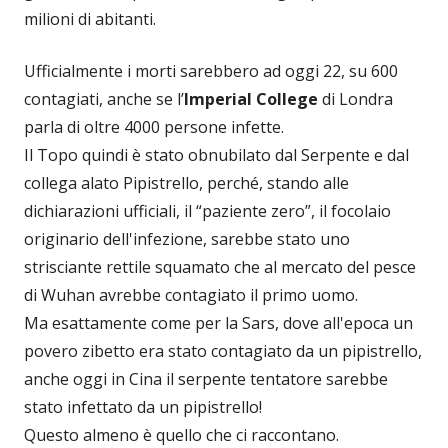
milioni di abitanti.
Ufficialmente i morti sarebbero ad oggi 22, su 600
contagiati, anche se l’
Imperial College
di Londra
parla di oltre 4000 persone infette.
Il Topo quindi è stato obnubilato dal Serpente e dal
collega alato Pipistrello, perché, stando alle
dichiarazioni ufficiali, il “paziente zero”, il focolaio
originario dell'infezione, sarebbe stato uno
strisciante rettile squamato che al mercato del pesce
di Wuhan avrebbe contagiato il primo uomo.
Ma esattamente come per la Sars, dove all'epoca un
povero zibetto era stato contagiato da un pipistrello,
anche oggi in Cina il serpente tentatore sarebbe
stato infettato da un pipistrello!
Questo almeno è quello che ci raccontano.