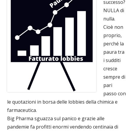
successo?
NULLA di
nulla.
Cioè non
proprio,
perché la
paura tra
i sudditi
cresce
sempre di
pari
passo con
le quotazioni in borsa delle lobbies della chimica e
farmaceutica.
Big Pharma sguazza sul panico e grazie alle
pandemie fa profitti enormi vendendo centinaia di