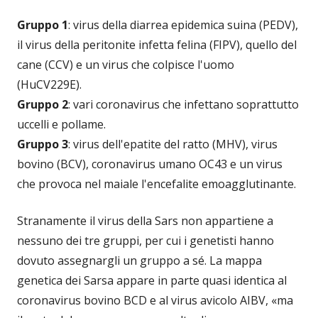
Gruppo
1
: virus della diarrea epidemica suina (PEDV),
il virus della peritonite infetta felina (FIPV), quello del
cane (CCV) e un virus che colpisce l'uomo
(HuCV229E).
Gruppo 2
: vari coronavirus che infettano soprattutto
uccelli e pollame.
Gruppo 3
: virus dell'epatite del ratto (MHV), virus
bovino (BCV), coronavirus umano OC43 e un virus
che provoca nel maiale l'encefalite emoagglutinante.
Stranamente il virus della Sars non appartiene a
nessuno dei tre gruppi, per cui i genetisti hanno
dovuto assegnargli un gruppo a sé. La mappa
genetica dei Sarsa appare in parte quasi identica al
coronavirus bovino BCD e al virus avicolo AIBV, «ma