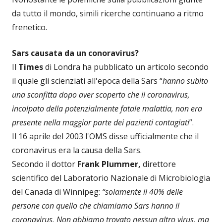
da tutto il mondo, simili ricerche continuano a ritmo
frenetico.
Sars causata da un conoravirus?
Il
Times
di Londra ha pubblicato un articolo secondo
il quale gli scienziati all'epoca della Sars “
hanno subìto
una sconfitta dopo aver scoperto che il coronavirus,
incolpato della potenzialmente fatale malattia, non era
presente nella maggior parte dei pazienti contagiati
”.
Il 16 aprile del 2003 l'OMS disse ufficialmente che il
coronavirus era la causa della Sars.
Secondo il dottor
Frank Plummer,
direttore
scientifico del Laboratorio Nazionale di Microbiologia
del Canada di Winnipeg:
“solamente il 40% delle
persone con quello che chiamiamo Sars hanno il
coronavirus. Non abbiamo trovato nessun altro virus, ma