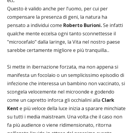
ecc.
Questo è valido anche per l’uomo, per cui per
compensare la presenza di geni, la natura ha
pensato a individui come
Roberto Burioni.
Se infatti
qualche mente eccelsa ogni tanto sconnettesse il
"microcefalo" dalla laringe, la Vita nel nostro paese
sarebbe certamente migliore e più tranquilla...
Si mette in ibernazione forzata, ma non appena si
manifesta un focolaio o un semplicissimo episodio di
infezione che interessa un bambino non vaccinato, si
scongela velocemente nel microonde e godendo
come un capretto inforca gli occhialini alla
Clark
Kent
e più veloce della luce inizia a sparare minchiate
su tutti i media maistream. Una volta che il caso non
fa più audience o viene ridimensionato, ritorna