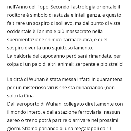
nell'Anno del Topo. Secondo l'astrologia orientale il
roditore è simbolo di astuzia e intelligenza, e questo
fa tirare un sospiro di sollievo, ma dal punto di vista
occidentale è l'animale più massacrato nella
sperimentazione chimico-farmaceutica, e quel
sospiro diventa uno squittoso lamento.
La baldoria del capodanno però sarà rimandata, per
colpa di un paio di altri animali: serpente e pipistrello!
La città di Wuhan è stata messa infatti in quarantena
per un misterioso virus che sta minacciando (non
solo) la Cina.
Dall'aeroporto di Wuhan, collegato direttamente con
il mondo intero, e dalla stazione ferroviaria, nessun
aereo o treno potrà partire o arrivare nei prossimi
giorni. Stiamo parlando di una megalopoli da 11