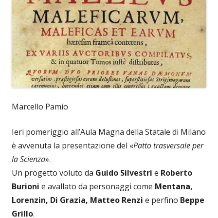
Marcello Pamio
Ieri pomeriggio all’Aula Magna della Statale di Milano
è avvenuta la presentazione del «
Patto trasversale per
la Scienza
».
Un progetto voluto da
Guido Silvestri
e
Roberto
Burioni
e avallato da personaggi come
Mentana,
Lorenzin, Di Grazia, Matteo Renzi
e perfino
Beppe
Grillo
.