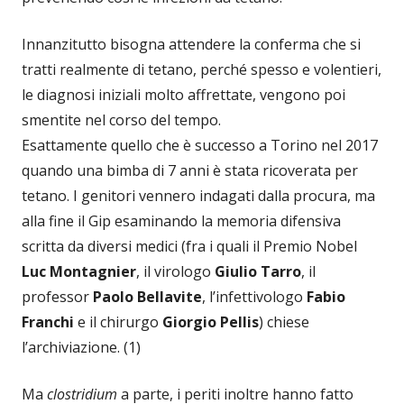
Innanzitutto bisogna attendere la conferma che si
tratti realmente di tetano, perché spesso e volentieri,
le diagnosi iniziali molto affrettate, vengono poi
smentite nel corso del tempo.
Esattamente quello che è successo a Torino nel 2017
quando una bimba di 7 anni è stata ricoverata per
tetano. I genitori vennero indagati dalla procura, ma
alla fine il Gip esaminando la memoria difensiva
scritta da diversi medici (fra i quali il Premio Nobel
Luc Montagnier
, il virologo
Giulio
Tarro
, il
professor
Paolo Bellavite
, l’infettivologo
Fabio
Franchi
e il chirurgo
Giorgio Pellis
) chiese
l’archiviazione. (1)
Ma
clostridium
a parte, i periti inoltre hanno fatto