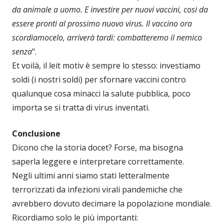
da animale a uomo. E investire per nuovi vaccini, così da
essere pronti al prossimo nuovo virus. Il vaccino ora
scordiamocelo, arriverà tardi: combatteremo il nemico
senza
".
Et voilà, il leit motiv è sempre lo stesso: investiamo
soldi (i nostri soldi) per sfornare vaccini contro
qualunque cosa minacci la salute pubblica, poco
importa se si tratta di virus inventati.
Conclusione
Dicono che la storia docet? Forse, ma bisogna
saperla leggere e interpretare correttamente.
Negli ultimi anni siamo stati letteralmente
terrorizzati da infezioni virali pandemiche che
avrebbero dovuto decimare la popolazione mondiale.
Ricordiamo solo le più importanti: