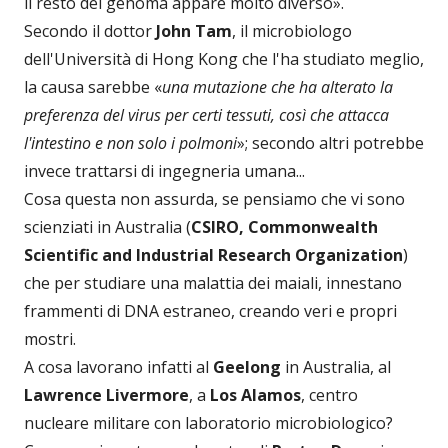
il resto del genoma appare molto diverso».
Secondo il dottor
John Tam
, il microbiologo
dell'Università di Hong Kong che l'ha studiato meglio,
la causa sarebbe «
una mutazione che ha alterato la
preferenza del virus per certi tessuti, così che attacca
l'intestino e non solo i polmoni
»; secondo altri potrebbe
invece trattarsi di ingegneria umana...
Cosa questa non assurda, se pensiamo che vi sono
scienziati in Australia (
CSIRO, Commonwealth
Scientific and Industrial Research Organization
)
che per studiare una malattia dei maiali, innestano
frammenti di DNA estraneo, creando veri e propri
mostri.
A cosa lavorano infatti al
Geelong
in Australia, al
Lawrence Livermore
, a
Los Alamos
, centro
nucleare militare con laboratorio microbiologico?