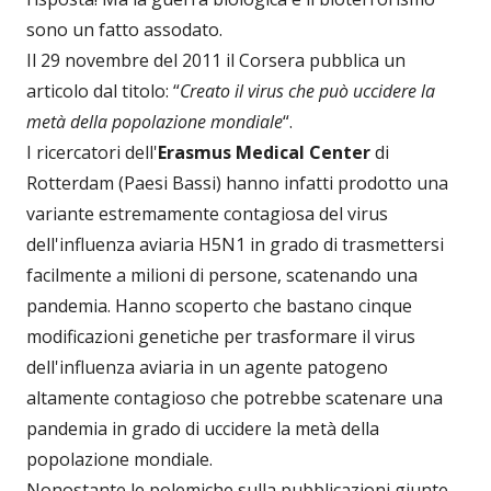
sono un fatto assodato.
Il 29 novembre del 2011 il Corsera pubblica un
articolo dal titolo: “
Creato il virus che può uccidere la
metà della popolazione mondiale
“.
I ricercatori dell'
Erasmus Medical Center
di
Rotterdam (Paesi Bassi) hanno infatti prodotto una
variante estremamente contagiosa del virus
dell'influenza aviaria H5N1 in grado di trasmettersi
facilmente a milioni di persone, scatenando una
pandemia. Hanno scoperto che bastano cinque
modificazioni genetiche per trasformare il virus
dell'influenza aviaria in un agente patogeno
altamente contagioso che potrebbe scatenare una
pandemia in grado di uccidere la metà della
popolazione mondiale.
Nonostante le polemiche sulla pubblicazioni giunte