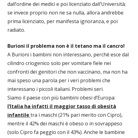
dall’ordine dei medici e poi licenziato dall’Università;
se invece proprio non ne sa nulla, allora andrebbe
prima licenziato, per manifesta ignoranza, e poi
radiato.
Burioni il problema non è il tetano ma il cancro!
A Burioni i bambini non interessano, perché esce dal
cilindro criogenico solo per vomitare fiele nei
confronti dei genitori che non vaccinano, ma non ha
mai speso una parola per i veri problemi che
interessano i piccoli italiani. Problemi seri.
Siamo il paese con più bambini obesi d’Europa:
l’Italia ha infatti il maggior tasso di obesità
infantile
tra i maschi (21% pari merito con Cipro),
mentre il 42% dei maschi è obeso o in sovrappeso
(solo Cipro fa peggio con il 43%). Anche le bambine