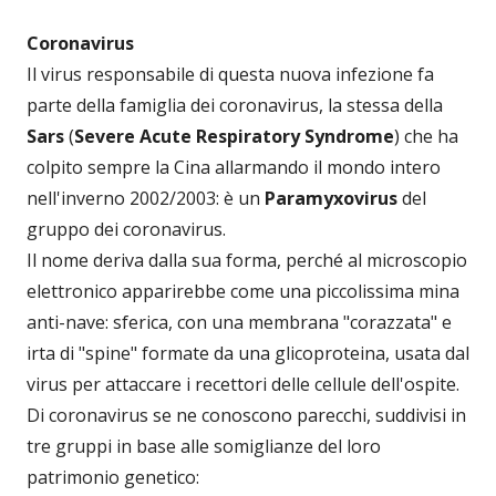
Coronavirus
Il virus responsabile di questa nuova infezione fa
parte della famiglia dei coronavirus, la stessa della
Sars
(
Severe Acute Respiratory Syndrome
) che ha
colpito sempre la Cina allarmando il mondo intero
nell'inverno 2002/2003: è un
Paramyxovirus
del
gruppo dei coronavirus.
Il nome deriva dalla sua forma, perché al microscopio
elettronico apparirebbe come una piccolissima mina
anti-nave: sferica, con una membrana "corazzata" e
irta di "spine" formate da una glicoproteina, usata dal
virus per attaccare i recettori delle cellule dell'ospite.
Di coronavirus se ne conoscono parecchi, suddivisi in
tre gruppi in base alle somiglianze del loro
patrimonio genetico: