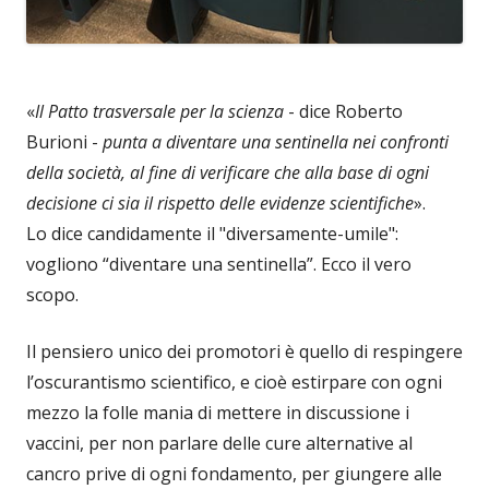
«
Il Patto trasversale per la scienza
- dice Roberto
Burioni -
punta a diventare una sentinella nei confronti
della società, al fine di verificare che alla base di ogni
decisione ci sia il rispetto delle evidenze scientifiche
».
Lo dice candidamente il "diversamente-umile":
vogliono “diventare una sentinella”. Ecco il vero
scopo.
Il pensiero unico dei promotori è quello di respingere
l’oscurantismo scientifico, e cioè estirpare con ogni
mezzo la folle mania di mettere in discussione i
vaccini, per non parlare delle cure alternative al
cancro prive di ogni fondamento, per giungere alle