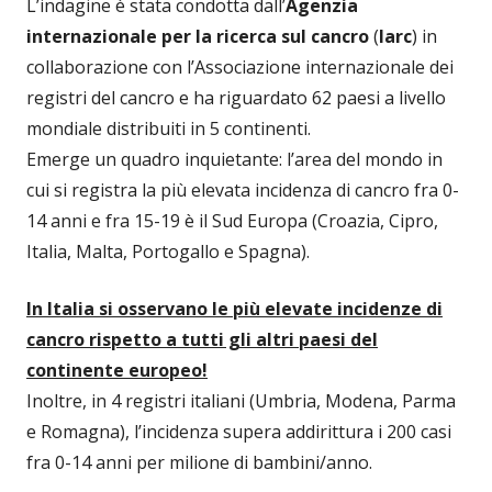
L’indagine è stata condotta dall’
Agenzia
internazionale per la ricerca sul cancro
(
Iarc
) in
collaborazione con l’Associazione internazionale dei
registri del cancro e ha riguardato 62 paesi a livello
mondiale distribuiti in 5 continenti.
Emerge un quadro inquietante: l’area del mondo in
cui si registra la più elevata incidenza di cancro fra 0-
14 anni e fra 15-19 è il Sud Europa (Croazia, Cipro,
Italia, Malta, Portogallo e Spagna).
In Italia si osservano le più elevate incidenze di
cancro rispetto a tutti gli altri paesi del
continente europeo!
Inoltre, in 4 registri italiani (Umbria, Modena, Parma
e Romagna), l’incidenza supera addirittura i 200 casi
fra 0-14 anni per milione di bambini/anno.