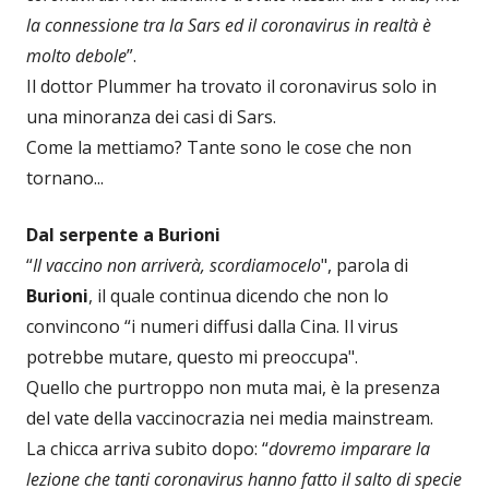
la connessione tra la Sars ed il coronavirus in realtà è
molto debole
”.
Il dottor Plummer ha trovato il coronavirus solo in
una minoranza dei casi di Sars.
Come la mettiamo? Tante sono le cose che non
tornano...
Dal serpente a Burioni
“
Il vaccino non arriverà, scordiamocelo
", parola di
Burioni
, il quale continua dicendo che non lo
convincono “i numeri diffusi dalla Cina. Il virus
potrebbe mutare, questo mi preoccupa".
Quello che purtroppo non muta mai, è la presenza
del vate della vaccinocrazia nei media mainstream.
La chicca arriva subito dopo: “
dovremo imparare la
lezione che tanti coronavirus hanno fatto il salto di specie