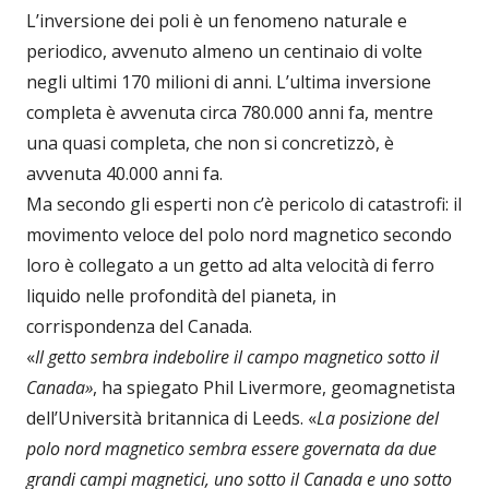
L’inversione dei poli è un fenomeno naturale e
periodico, avvenuto almeno un centinaio di volte
negli ultimi 170 milioni di anni. L’ultima inversione
completa è avvenuta circa 780.000 anni fa, mentre
una quasi completa, che non si concretizzò, è
avvenuta 40.000 anni fa.
Ma secondo gli esperti non c’è pericolo di catastrofi: il
movimento veloce del polo nord magnetico secondo
loro è collegato a un getto ad alta velocità di ferro
liquido nelle profondità del pianeta, in
corrispondenza del Canada.
«
Il getto sembra indebolire il campo magnetico sotto il
Canada»
, ha spiegato Phil Livermore, geomagnetista
dell’Università britannica di Leeds. «
La posizione del
polo nord magnetico sembra essere governata da due
grandi campi magnetici, uno sotto il Canada e uno sotto