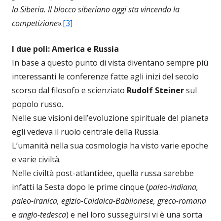
la Siberia. Il blocco siberiano oggi sta vincendo la
competizione»
.
[3]
I due poli: America e Russia
In base a questo punto di vista diventano sempre più
interessanti le conferenze fatte agli inizi del secolo
scorso dal filosofo e scienziato
Rudolf Steiner
sul
popolo russo.
Nelle sue visioni dell’evoluzione spirituale del pianeta
egli vedeva il ruolo centrale della Russia.
L’umanità nella sua cosmologia ha visto varie epoche
e varie civiltà.
Nelle civiltà post-atlantidee, quella russa sarebbe
infatti la Sesta dopo le prime cinque (
paleo-indiana,
paleo-iranica, egizio-Caldaica-Babilonese, greco-romana
e
anglo-tedesca
) e nel loro susseguirsi vi è una sorta