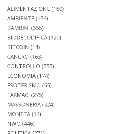
ALIMENTAZIONE
(160)
AMBIENTE
(156)
BAMBINI
(355)
BIODECODIFICA
(120)
BITCOIN
(14)
CANCRO
(163)
CONTROLLO
(555)
ECONOMIA
(174)
ESOTERISMO
(55)
FARMACI
(275)
MASSONERIA
(324)
MONETA
(14)
NWO
(446)
POLITICA
(271)