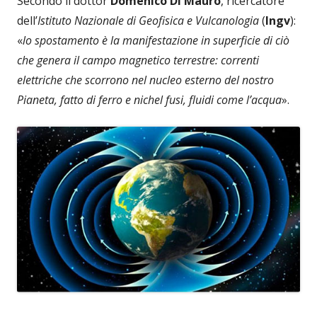
Secondo il dottor
Domenico Di Mauro
, ricercatore
dell’
Istituto Nazionale di Geofisica e Vulcanologia
(
Ingv
):
«
lo spostamento è la manifestazione in superficie di ciò
che genera il campo magnetico terrestre: correnti
elettriche che scorrono nel nucleo esterno del nostro
Pianeta, fatto di ferro e nichel fusi, fluidi come l’acqua
».