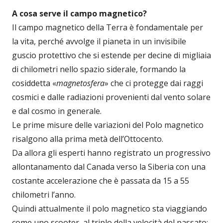
A cosa serve il campo magnetico?
Il campo magnetico della Terra è fondamentale per
la vita, perché avvolge il pianeta in un invisibile
guscio protettivo che si estende per decine di migliaia
di chilometri nello spazio siderale, formando la
cosiddetta «
magnetosfera
» che ci protegge dai raggi
cosmici e dalle radiazioni provenienti dal vento solare
e dal cosmo in generale.
Le prime misure delle variazioni del Polo magnetico
risalgono alla prima metà dell’Ottocento.
Da allora gli esperti hanno registrato un progressivo
allontanamento dal Canada verso la Siberia con una
costante accelerazione che è passata da 15 a 55
chilometri l’anno.
Quindi attualmente il polo magnetico sta viaggiando
come uno scooter, al triplo della velocità del passato: