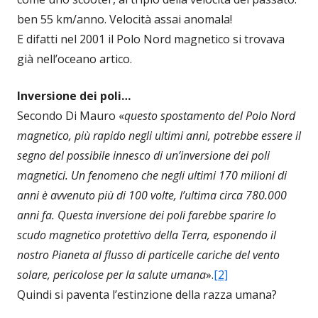
ben 55 km/anno. Velocità assai anomala!
E difatti nel 2001 il Polo Nord magnetico si trovava
già nell’oceano artico.
Inversione dei poli…
Secondo Di Mauro «
questo spostamento del Polo Nord
magnetico, più rapido negli ultimi anni, potrebbe essere il
segno del possibile innesco di un’inversione dei poli
magnetici. Un fenomeno che negli ultimi 170 milioni di
anni è avvenuto più di 100 volte, l’ultima circa 780.000
anni fa. Questa inversione dei poli farebbe sparire lo
scudo magnetico protettivo della Terra, esponendo il
nostro Pianeta al flusso di particelle cariche del vento
solare, pericolose per la salute umana
».
[2]
Quindi si paventa l’estinzione della razza umana?