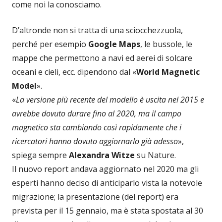
come noi la conosciamo.
D’altronde non si tratta di una sciocchezzuola,
perché per esempio
Google Maps
, le bussole, le
mappe che permettono a navi ed aerei di solcare
oceani e cieli, ecc. dipendono dal «
World Magnetic
Model
».
«
La versione più recente del modello è uscita nel 2015 e
avrebbe dovuto durare fino al 2020, ma il campo
magnetico sta cambiando così rapidamente che i
ricercatori hanno dovuto aggiornarlo già adesso
»,
spiega sempre
Alexandra Witze
su Nature.
Il nuovo report andava aggiornato nel 2020 ma gli
esperti hanno deciso di anticiparlo vista la notevole
migrazione; la presentazione (del report) era
prevista per il 15 gennaio, ma è stata spostata al 30