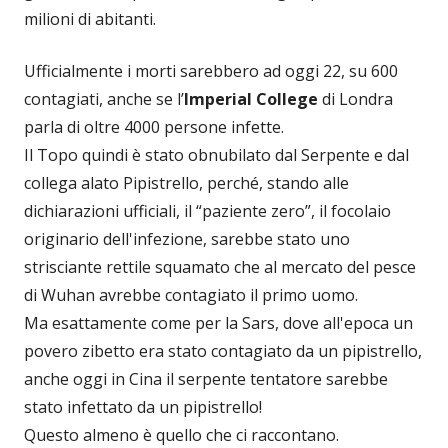
milioni di abitanti.
Ufficialmente i morti sarebbero ad oggi 22, su 600
contagiati, anche se l’
Imperial College
di Londra
parla di oltre 4000 persone infette.
Il Topo quindi è stato obnubilato dal Serpente e dal
collega alato Pipistrello, perché, stando alle
dichiarazioni ufficiali, il “paziente zero”, il focolaio
originario dell'infezione, sarebbe stato uno
strisciante rettile squamato che al mercato del pesce
di Wuhan avrebbe contagiato il primo uomo.
Ma esattamente come per la Sars, dove all'epoca un
povero zibetto era stato contagiato da un pipistrello,
anche oggi in Cina il serpente tentatore sarebbe
stato infettato da un pipistrello!
Questo almeno è quello che ci raccontano.