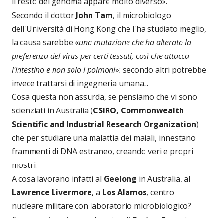
il resto del genoma appare molto diverso».
Secondo il dottor
John Tam
, il microbiologo
dell'Università di Hong Kong che l'ha studiato meglio,
la causa sarebbe «
una mutazione che ha alterato la
preferenza del virus per certi tessuti, così che attacca
l'intestino e non solo i polmoni
»; secondo altri potrebbe
invece trattarsi di ingegneria umana...
Cosa questa non assurda, se pensiamo che vi sono
scienziati in Australia (
CSIRO, Commonwealth
Scientific and Industrial Research Organization
)
che per studiare una malattia dei maiali, innestano
frammenti di DNA estraneo, creando veri e propri
mostri.
A cosa lavorano infatti al
Geelong
in Australia, al
Lawrence Livermore
, a
Los Alamos
, centro
nucleare militare con laboratorio microbiologico?