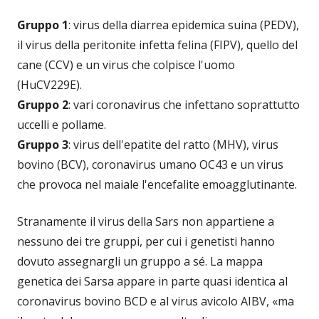
Gruppo
1
: virus della diarrea epidemica suina (PEDV),
il virus della peritonite infetta felina (FIPV), quello del
cane (CCV) e un virus che colpisce l'uomo
(HuCV229E).
Gruppo 2
: vari coronavirus che infettano soprattutto
uccelli e pollame.
Gruppo 3
: virus dell'epatite del ratto (MHV), virus
bovino (BCV), coronavirus umano OC43 e un virus
che provoca nel maiale l'encefalite emoagglutinante.
Stranamente il virus della Sars non appartiene a
nessuno dei tre gruppi, per cui i genetisti hanno
dovuto assegnargli un gruppo a sé. La mappa
genetica dei Sarsa appare in parte quasi identica al
coronavirus bovino BCD e al virus avicolo AIBV, «ma