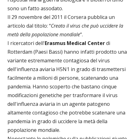
sono un fatto assodato.
Il 29 novembre del 2011 il Corsera pubblica un
articolo dal titolo: “
Creato il virus che può uccidere la
metà della popolazione mondiale
“.
I ricercatori dell'
Erasmus Medical Center
di
Rotterdam (Paesi Bassi) hanno infatti prodotto una
variante estremamente contagiosa del virus
dell'influenza aviaria H5N1 in grado di trasmettersi
facilmente a milioni di persone, scatenando una
pandemia. Hanno scoperto che bastano cinque
modificazioni genetiche per trasformare il virus
dell'influenza aviaria in un agente patogeno
altamente contagioso che potrebbe scatenare una
pandemia in grado di uccidere la metà della
popolazione mondiale.
Nonostante le polemiche sulla pubblicazioni giunte