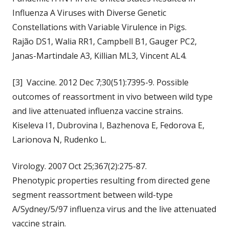
Influenza A Viruses with Diverse Genetic
Constellations with Variable Virulence in Pigs.
Rajão DS1, Walia RR1, Campbell B1, Gauger PC2,
Janas-Martindale A3, Killian ML3, Vincent AL4.
[3] Vaccine. 2012 Dec 7;30(51):7395-9. Possible
outcomes of reassortment in vivo between wild type
and live attenuated influenza vaccine strains.
Kiseleva I1, Dubrovina I, Bazhenova E, Fedorova E,
Larionova N, Rudenko L.
Virology. 2007 Oct 25;367(2):275-87.
Phenotypic properties resulting from directed gene
segment reassortment between wild-type
A/Sydney/5/97 influenza virus and the live attenuated
vaccine strain.