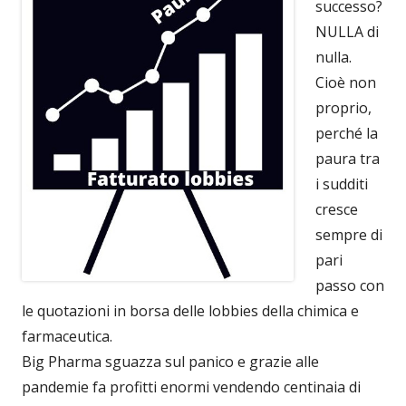
successo?
NULLA di
nulla.
Cioè non
proprio,
perché la
paura tra
i sudditi
cresce
sempre di
pari
passo con
le quotazioni in borsa delle lobbies della chimica e
farmaceutica.
Big Pharma sguazza sul panico e grazie alle
pandemie fa profitti enormi vendendo centinaia di