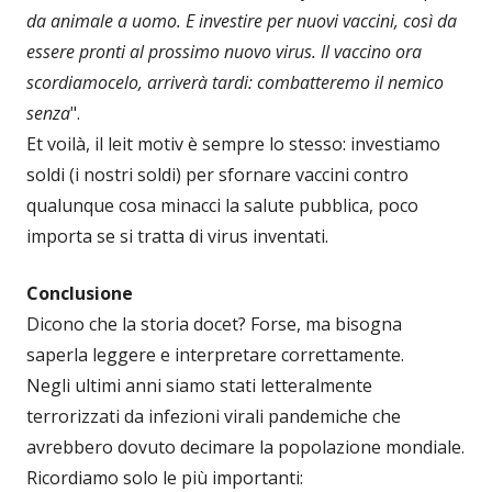
da animale a uomo. E investire per nuovi vaccini, così da
essere pronti al prossimo nuovo virus. Il vaccino ora
scordiamocelo, arriverà tardi: combatteremo il nemico
senza
".
Et voilà, il leit motiv è sempre lo stesso: investiamo
soldi (i nostri soldi) per sfornare vaccini contro
qualunque cosa minacci la salute pubblica, poco
importa se si tratta di virus inventati.
Conclusione
Dicono che la storia docet? Forse, ma bisogna
saperla leggere e interpretare correttamente.
Negli ultimi anni siamo stati letteralmente
terrorizzati da infezioni virali pandemiche che
avrebbero dovuto decimare la popolazione mondiale.
Ricordiamo solo le più importanti: