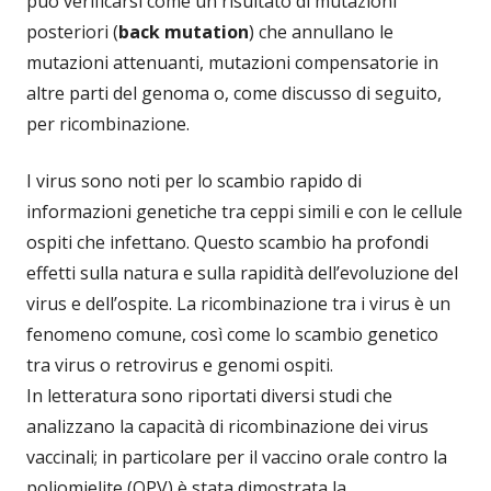
può verificarsi come un risultato di mutazioni
posteriori (
back mutation
) che annullano le
mutazioni attenuanti, mutazioni compensatorie in
altre parti del genoma o, come discusso di seguito,
per ricombinazione.
I virus sono noti per lo scambio rapido di
informazioni genetiche tra ceppi simili e con le cellule
ospiti che infettano. Questo scambio ha profondi
effetti sulla natura e sulla rapidità dell’evoluzione del
virus e dell’ospite. La ricombinazione tra i virus è un
fenomeno comune, così come lo scambio genetico
tra virus o retrovirus e genomi ospiti.
In letteratura sono riportati diversi studi che
analizzano la capacità di ricombinazione dei virus
vaccinali; in particolare per il vaccino orale contro la
poliomielite (OPV) è stata dimostrata la