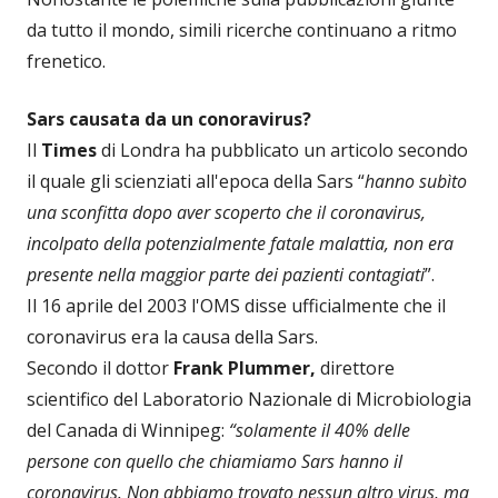
da tutto il mondo, simili ricerche continuano a ritmo
frenetico.
Sars causata da un conoravirus?
Il
Times
di Londra ha pubblicato un articolo secondo
il quale gli scienziati all'epoca della Sars “
hanno subìto
una sconfitta dopo aver scoperto che il coronavirus,
incolpato della potenzialmente fatale malattia, non era
presente nella maggior parte dei pazienti contagiati
”.
Il 16 aprile del 2003 l'OMS disse ufficialmente che il
coronavirus era la causa della Sars.
Secondo il dottor
Frank Plummer,
direttore
scientifico del Laboratorio Nazionale di Microbiologia
del Canada di Winnipeg:
“solamente il 40% delle
persone con quello che chiamiamo Sars hanno il
coronavirus. Non abbiamo trovato nessun altro virus, ma