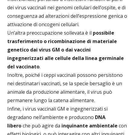
dei virus vaccinali nei genomi cellulari dell’ospite, e di
conseguenza ad alterazioni dell’espressione genica o
attivazione di oncogeni cellulari.
Un’altra preoccupazione sollevata è il
possibile
trasferimento o ricombinazione di materiale
genetico dai virus GM o dai vaccini
ingegnerizzati alle cellule della linea germinale
del vaccinato
.
Inoltre, poiché i ceppi vaccinali possono persistono
nei destinatari vaccinati, se la specie bersaglio è un
animale da produzione alimentare, il virus può
permanere lungo la catena alimentare.
Infine, i virus vaccinali GM e ingegnerizzati si
degradano nell’ambiente e producono
DNA
libero
che può agire da
inquinante ambientale
con
effetti biologici, o può interagire con altri inquinanti