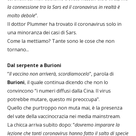
la connessione tra la Sars ed il coronavirus in realtà è
molto debole
”.
Il dottor Plummer ha trovato il coronavirus solo in
una minoranza dei casi di Sars.
Come la mettiamo? Tante sono le cose che non
tornano...
Dal serpente a Burioni
“
Il vaccino non arriverà, scordiamocelo
", parola di
Burioni
, il quale continua dicendo che non lo
convincono “i numeri diffusi dalla Cina. Il virus
potrebbe mutare, questo mi preoccupa".
Quello che purtroppo non muta mai, è la presenza
del vate della vaccinocrazia nei media mainstream.
La chicca arriva subito dopo: “
dovremo imparare la
lezione che tanti coronavirus hanno fatto il salto di specie