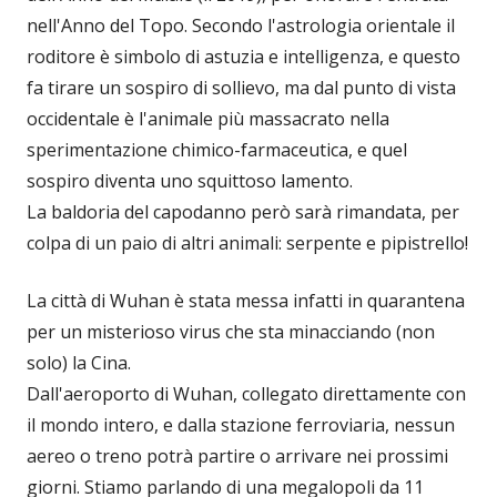
nell'Anno del Topo. Secondo l'astrologia orientale il
roditore è simbolo di astuzia e intelligenza, e questo
fa tirare un sospiro di sollievo, ma dal punto di vista
occidentale è l'animale più massacrato nella
sperimentazione chimico-farmaceutica, e quel
sospiro diventa uno squittoso lamento.
La baldoria del capodanno però sarà rimandata, per
colpa di un paio di altri animali: serpente e pipistrello!
La città di Wuhan è stata messa infatti in quarantena
per un misterioso virus che sta minacciando (non
solo) la Cina.
Dall'aeroporto di Wuhan, collegato direttamente con
il mondo intero, e dalla stazione ferroviaria, nessun
aereo o treno potrà partire o arrivare nei prossimi
giorni. Stiamo parlando di una megalopoli da 11