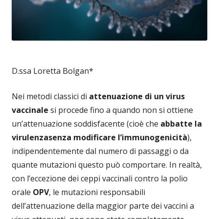
D.ssa Loretta Bolgan*
Nei metodi classici di
attenuazione di un virus
vaccinale
si procede fino a quando non si ottiene
un’attenuazione soddisfacente (cioè che
abbatte la
virulenza
senza modificare l’immunogenicità
),
indipendentemente dal numero di passaggi o da
quante mutazioni questo può comportare. In realtà,
con l’eccezione dei ceppi vaccinali contro la polio
orale
OPV
, le mutazioni responsabili
dell’attenuazione della maggior parte dei vaccini a