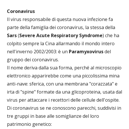
Coronavirus
Il virus responsabile di questa nuova infezione fa
parte della famiglia dei coronavirus, la stessa della
Sars
(
Severe Acute Respiratory Syndrome
) che ha
colpito sempre la Cina allarmando il mondo intero
nell'inverno 2002/2003: è un
Paramyxovirus
del
gruppo dei coronavirus.
Il nome deriva dalla sua forma, perché al microscopio
elettronico apparirebbe come una piccolissima mina
anti-nave: sferica, con una membrana "corazzata" e
irta di "spine" formate da una glicoproteina, usata dal
virus per attaccare i recettori delle cellule dell'ospite.
Di coronavirus se ne conoscono parecchi, suddivisi in
tre gruppi in base alle somiglianze del loro
patrimonio genetico: