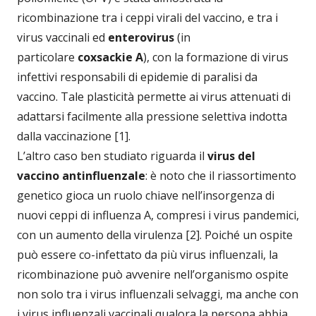
ricombinazione tra i ceppi virali del vaccino, e tra i
virus vaccinali ed
enterovirus
(in
particolare
coxsackie A
), con la formazione di virus
infettivi responsabili di epidemie di paralisi da
vaccino. Tale plasticità permette ai virus attenuati di
adattarsi facilmente alla pressione selettiva indotta
dalla vaccinazione [1].
L’altro caso ben studiato riguarda il
virus del
vaccino antinfluenzale
: è noto che il riassortimento
genetico gioca un ruolo chiave nell’insorgenza di
nuovi ceppi di influenza A, compresi i virus pandemici,
con un aumento della virulenza [2]. Poiché un ospite
può essere co-infettato da più virus influenzali, la
ricombinazione può avvenire nell’organismo ospite
non solo tra i virus influenzali selvaggi, ma anche con
i virus influenzali vaccinali qualora la persona abbia