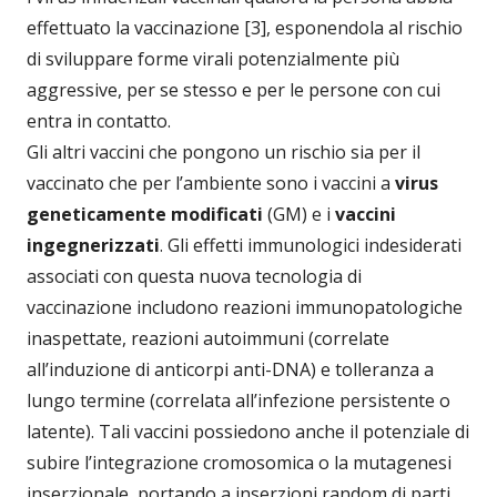
effettuato la vaccinazione [3], esponendola al rischio
di sviluppare forme virali potenzialmente più
aggressive, per se stesso e per le persone con cui
entra in contatto.
Gli altri vaccini che pongono un rischio sia per il
vaccinato che per l’ambiente sono i vaccini a
virus
geneticamente modificati
(GM) e i
vaccini
ingegnerizzati
. Gli effetti immunologici indesiderati
associati con questa nuova tecnologia di
vaccinazione includono reazioni immunopatologiche
inaspettate, reazioni autoimmuni (correlate
all’induzione di anticorpi anti-DNA) e tolleranza a
lungo termine (correlata all’infezione persistente o
latente). Tali vaccini possiedono anche il potenziale di
subire l’integrazione cromosomica o la mutagenesi
inserzionale, portando a inserzioni random di parti