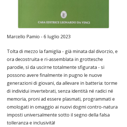
Marcello Pamio - 6 luglio 2023
Tolta di mezzo la famiglia - già minata dal divorzio, e
ora decostruita e ri-assemblata in grottesche
parodie, sì da uscirne totalmente sfigurata - si
possono avere finalmente in pugno le nuove
generazioni di giovani, da allevare in batteria: torme
di individui invertebrati, senza identità né radici né
memoria, proni ad essere plasmati, programmati e
omologati in omaggio ai nuovi dogmi contro-natura
imposti universalmente sotto il segno della falsa
tolleranza e inclusività!