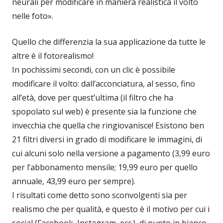
neurali per modificare in maniera realistica il volto
nelle foto».
Quello che differenzia la sua applicazione da tutte le
altre è il fotorealismo!
In pochissimi secondi, con un clic è possibile
modificare il volto: dall’acconciatura, al sesso, fino
all’età, dove per quest’ultima (il filtro che ha
spopolato sul web) è presente sia la funzione che
invecchia che quella che ringiovanisce! Esistono ben
21 filtri diversi in grado di modificare le immagini, di
cui alcuni solo nella versione a pagamento (3,99 euro
per l’abbonamento mensile; 19,99 euro per quello
annuale, 43,99 euro per sempre).
I risultati come detto sono sconvolgenti sia per
realismo che per qualità, e questo è il motivo per cui i
social (Facebook, Instagram, ecc.), di punto in bianco