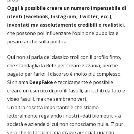
Oggi è possibile creare un numero impensabile di
utenti (Facebook, Instagram, Twitter, ecc.),
inventati ma assolutamente credibili e realistici
,
che possono poi influenzare l’opinione pubblica e
pesare anche sulla politica...
Qui non si parla del classico troll con il profilo finto,
che scandaglia la Rete per creare zizzania, perché
pagato per farlo: il discorso è molto più complesso.
Si chiama
DeepFake
e tecnicamente è possibile
creare un esercito di profili fasulli, arricchiti da foto e
video fasulli, ma che sembrano veri.
Un’altra cosetta importante è che stiamo
letteralmente regalando i nostri «dati biometrici» a
società e aziende di cui non conosciamo nulla. E’ pur
vero che lo facciamo già grazie ai social, quando