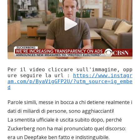
Per il video cliccare sull'immagine, opp
ure seguire la url : 
https://www.instagr
am.com/p/ByaVigGFP2U/?utm_source=ig_embe
d
Parole simili, messe in bocca a chi detiene realmente i
dati di miliardi di persone, sono agghiaccianti!
La smentita ufficiale è uscita subito dopo, perché
Zuckerberg non ha mai pronunciato quel discorso:
era un Deepfake ben fatto e indistinguibile.