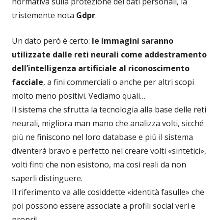
normativa sulla protezione dei dati personali, la
tristemente nota
Gdpr
.
Un dato però è certo:
le immagini saranno
utilizzate dalle reti neurali come addestramento
dell’intelligenza artificiale al riconoscimento
facciale
, a fini commerciali o anche per altri scopi
molto meno positivi. Vediamo quali…
Il sistema che sfrutta la tecnologia alla base delle reti
neurali, migliora man mano che analizza volti, sicché
più ne finiscono nel loro database e più il sistema
diventerà bravo e perfetto nel creare volti «sintetici»,
volti finti che non esistono, ma così reali da non
saperli distinguere.
Il riferimento va alle cosiddette «identità fasulle» che
poi possono essere associate a profili social veri e
propri!