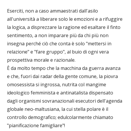
Eserciti, non a caso ammaestrati dall'asilo
all'università a liberare solo le emozioni e a rifuggire
la logica, a disprezzare la ragione ed esaltare il finto
sentimento, a non imparare più da chi più non
insegna perché ciò che conta è solo "mettersi in
relazione" e "fare gruppo", al buio di ogni vera
prospettiva morale e razionale.
È da molto tempo che la macchina da guerra avanza
e che, fuori dai radar della gente comune, la piovra
omosessista si ingrossa, nutrita col mangime
ideologico femminista e antinatalista dispensato
dagli organismi sovranazionali esecutori dell'agenda
globale neo-maltusiana, la cui stella polare è il
controllo demografico; edulcolarmente chiamato
"pianificazione famigliare"!