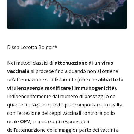
D.ssa Loretta Bolgan*
Nei metodi classici di
attenuazione di un virus
vaccinale
si procede fino a quando non si ottiene
un’attenuazione soddisfacente (cioè che
abbatte la
virulenza
senza modificare l’immunogenicità
),
indipendentemente dal numero di passaggi o da
quante mutazioni questo può comportare. In realtà,
con l’eccezione dei ceppi vaccinali contro la polio
orale
OPV
, le mutazioni responsabili
dell’attenuazione della maggior parte dei vaccini a