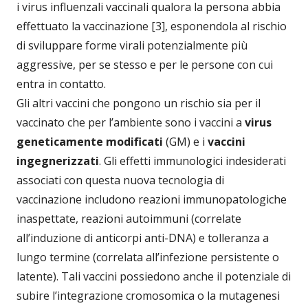
i virus influenzali vaccinali qualora la persona abbia
effettuato la vaccinazione [3], esponendola al rischio
di sviluppare forme virali potenzialmente più
aggressive, per se stesso e per le persone con cui
entra in contatto.
Gli altri vaccini che pongono un rischio sia per il
vaccinato che per l’ambiente sono i vaccini a
virus
geneticamente modificati
(GM) e i
vaccini
ingegnerizzati
. Gli effetti immunologici indesiderati
associati con questa nuova tecnologia di
vaccinazione includono reazioni immunopatologiche
inaspettate, reazioni autoimmuni (correlate
all’induzione di anticorpi anti-DNA) e tolleranza a
lungo termine (correlata all’infezione persistente o
latente). Tali vaccini possiedono anche il potenziale di
subire l’integrazione cromosomica o la mutagenesi