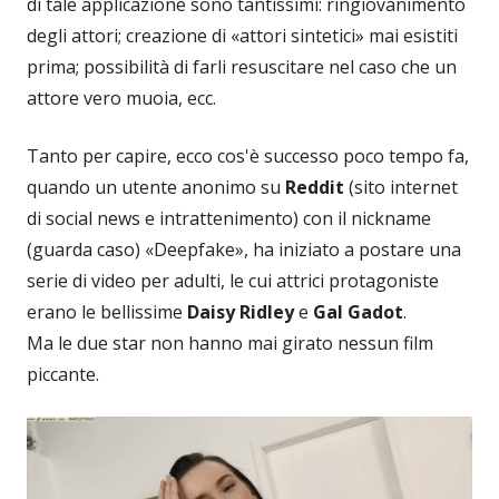
di tale applicazione sono tantissimi: ringiovanimento
degli attori; creazione di «attori sintetici» mai esistiti
prima; possibilità di farli resuscitare nel caso che un
attore vero muoia, ecc.
Tanto per capire, ecco cos'è successo poco tempo fa,
quando un utente anonimo su
Reddit
(sito internet
di social news e intrattenimento) con il nickname
(guarda caso) «Deepfake», ha iniziato a postare una
serie di video per adulti, le cui attrici protagoniste
erano le bellissime
Daisy Ridley
e
Gal Gadot
.
Ma le due star non hanno mai girato nessun film
piccante.