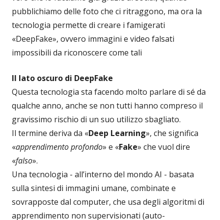
pubblichiamo delle foto che ci ritraggono, ma ora la
tecnologia permette di creare i famigerati
«DeepFake», ovvero immagini e video falsati
impossibili da riconoscere come tali
Il lato oscuro di DeepFake
Questa tecnologia sta facendo molto parlare di sé da
qualche anno, anche se non tutti hanno compreso il
gravissimo rischio di un suo utilizzo sbagliato.
Il termine deriva da «
Deep Learning
», che significa
«
apprendimento profondo
» e «
Fake
» che vuol dire
«
falso
».
Una tecnologia - all’interno del mondo AI - basata
sulla sintesi di immagini umane, combinate e
sovrapposte dal computer, che usa degli algoritmi di
apprendimento non supervisionati (auto-