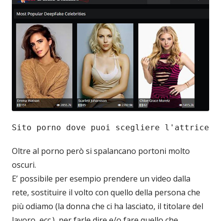
Sito porno dove puoi scegliere l'attrice
Oltre al porno però si spalancano portoni molto
oscuri.
E’ possibile per esempio prendere un video dalla
rete, sostituire il volto con quello della persona che
più odiamo (la donna che ci ha lasciato, il titolare del
lavoro, ecc.), per farle dire e/o fare quello che