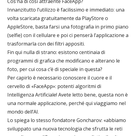
Cos'ha di così attraente FaceApp?
Innanzitutto l’utilizzo è facilissimo e immediato: una
volta scaricata gratuitamente da PlayStore o
AppleStore, basta farsi una fotografia in primo piano
(selfie) con il cellulare e poi ci penserà l’applicazione a
trasformarla con dei filtri appositi.
Fin qui nulla di strano: esistono centinaia di
programmi di grafica che modificano e alterano le
foto, per cui cosa c’è di speciale in questa?
Per capirlo è necessario conoscere il cuore e il
cervello di «FaceApp»: potenti algoritmi di
Intelligenza Artificiale! Avete letto bene, questa non è
una normale applicazione, perché qui viaggiamo nel
mondo dell’AI.
Lo spiega lo stesso fondatore Goncharov: «abbiamo
sviluppato una nuova tecnologia che sfrutta le reti