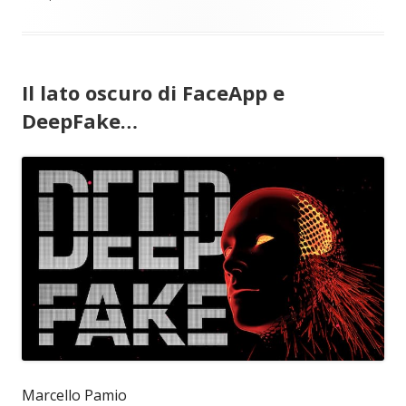
Il lato oscuro di FaceApp e
DeepFake…
Marcello Pamio