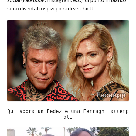
sono diventati ospizi pieni di vecchietti.
Qui sopra un Fedez e una Ferragni attemp
ati