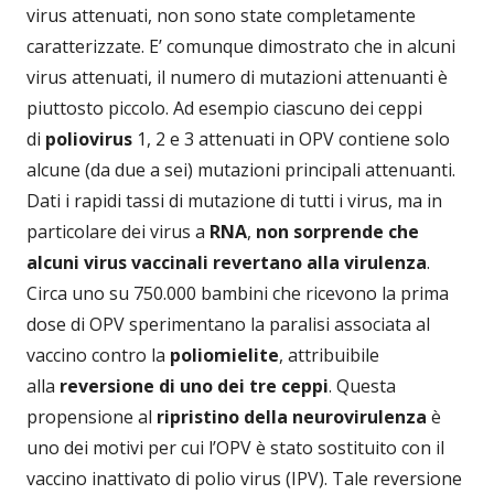
virus attenuati, non sono state completamente
caratterizzate. E’ comunque dimostrato che in alcuni
virus attenuati, il numero di mutazioni attenuanti è
piuttosto piccolo. Ad esempio ciascuno dei ceppi
di
poliovirus
1, 2 e 3 attenuati in OPV contiene solo
alcune (da due a sei) mutazioni principali attenuanti.
Dati i rapidi tassi di mutazione di tutti i virus, ma in
particolare dei virus a
RNA
,
non sorprende che
alcuni virus vaccinali revertano alla virulenza
.
Circa uno su 750.000 bambini che ricevono la prima
dose di OPV sperimentano la paralisi associata al
vaccino contro la
poliomielite
, attribuibile
alla
reversione di uno dei tre ceppi
. Questa
propensione al
ripristino della neurovirulenza
è
uno dei motivi per cui l’OPV è stato sostituito con il
vaccino inattivato di polio virus (IPV). Tale reversione