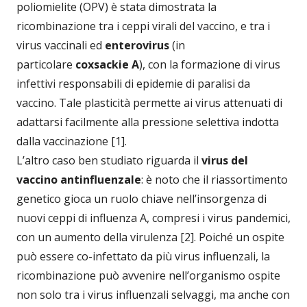
poliomielite (OPV) è stata dimostrata la
ricombinazione tra i ceppi virali del vaccino, e tra i
virus vaccinali ed
enterovirus
(in
particolare
coxsackie A
), con la formazione di virus
infettivi responsabili di epidemie di paralisi da
vaccino. Tale plasticità permette ai virus attenuati di
adattarsi facilmente alla pressione selettiva indotta
dalla vaccinazione [1].
L’altro caso ben studiato riguarda il
virus del
vaccino antinfluenzale
: è noto che il riassortimento
genetico gioca un ruolo chiave nell’insorgenza di
nuovi ceppi di influenza A, compresi i virus pandemici,
con un aumento della virulenza [2]. Poiché un ospite
può essere co-infettato da più virus influenzali, la
ricombinazione può avvenire nell’organismo ospite
non solo tra i virus influenzali selvaggi, ma anche con