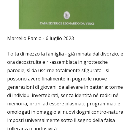
Marcello Pamio - 6 luglio 2023
Tolta di mezzo la famiglia - già minata dal divorzio, e
ora decostruita e ri-assemblata in grottesche
parodie, sì da uscirne totalmente sfigurata - si
possono avere finalmente in pugno le nuove
generazioni di giovani, da allevare in batteria: torme
di individui invertebrati, senza identità né radici né
memoria, proni ad essere plasmati, programmati e
omologati in omaggio ai nuovi dogmi contro-natura
imposti universalmente sotto il segno della falsa
tolleranza e inclusività!