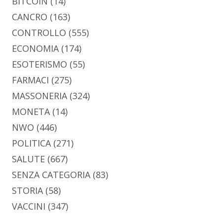
BITCOIN
(14)
CANCRO
(163)
CONTROLLO
(555)
ECONOMIA
(174)
ESOTERISMO
(55)
FARMACI
(275)
MASSONERIA
(324)
MONETA
(14)
NWO
(446)
POLITICA
(271)
SALUTE
(667)
SENZA CATEGORIA
(83)
STORIA
(58)
VACCINI
(347)