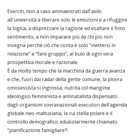
Eserciti, non a caso ammaestrati dall'asilo
all'università a liberare solo le emozioni e a rifuggire
la logica, a disprezzare la ragione ed esaltare il finto
sentimento, a non imparare più da chi più non
insegna perché ciò che conta è solo "mettersi in
relazione" e "fare gruppo", al buio di ogni vera
prospettiva morale e razionale.
È da molto tempo che la macchina da guerra avanza
e che, fuori dai radar della gente comune, la piovra
omosessista si ingrossa, nutrita col mangime
ideologico femminista e antinatalista dispensato
dagli organismi sovranazionali esecutori dell'agenda
globale neo-maltusiana, la cui stella polare è il
controllo demografico; edulcolarmente chiamato
"pianificazione famigliare"!