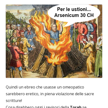
Quindi un ebreo che usasse un omeopatico
sarebbero eretico, in piena violazione delle sacre
scritture!
Cosa direbbero oggi i revisori della
Torah
se