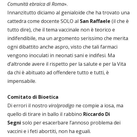
Comunità ebraica di Roma
».
Innanzitutto diciamo al genialoide che ha trovato una
cattedra come docente SOLO al
San Raffaele
(il che è
tutto dire), che il tema vaccinale non è teorico e
indifendibile, ma un argomento serissimo che merita
ogni dibattito anche aspro, visto che tali farmaci
vengono inoculati in neonati sani e indifesi. Ma
d’altronde avere il rispetto per la salute e per la Vita
da chi è abituato ad offendere tutto e tutti, è
impensabile.
Comitato di Bioetica
Di errori il nostro
virolprodigo
ne compie a iosa, ma
quello di tirare in ballo il rabbino
Riccardo Di
Segni
solo per esacerbare l’annoso problema dei
vaccini e i feti abortiti, non ha eguali.