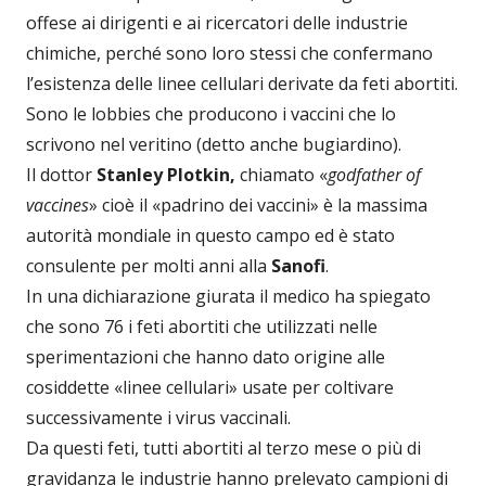
offese ai dirigenti e ai ricercatori delle industrie
chimiche, perché sono loro stessi che confermano
l’esistenza delle linee cellulari derivate da feti abortiti.
Sono le lobbies che producono i vaccini che lo
scrivono nel veritino (detto anche bugiardino).
Il dottor
Stanley Plotkin,
chiamato «
godfather of
vaccines
» cioè il «padrino dei vaccini» è la massima
autorità mondiale in questo campo ed è stato
consulente per molti anni alla
Sanofi
.
In una dichiarazione giurata il medico ha spiegato
che sono 76 i feti abortiti che utilizzati nelle
sperimentazioni che hanno dato origine alle
cosiddette «linee cellulari» usate per coltivare
successivamente i virus vaccinali.
Da questi feti, tutti abortiti al terzo mese o più di
gravidanza le industrie hanno prelevato campioni di