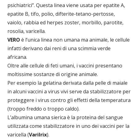
psichiatrici”. Questa linea viene usata per epatite A,
epatite B, tifo, polio, difterite-tetano-pertosse,
vaiolo, rabbia ed herpes zoster, morbillo, parotite,
rosolia, varicella.
VERO
è l’unica linea non umana ma animale, le cellule
infatti derivano dai reni di una scimmia verde
africana.
Oltre alle cellule di feti umani, i vaccini presentano
moltissime sostanze di origine animale.
Per esempio la gelatina derivata dalla pelle di maiale
in alcuni vaccini a virus vivi serve da stabilizzatore per
proteggere i virus contro gli effetti della temperatura
(troppo freddo o troppo caldo).
L’albumina umana sierica è la proteina del sangue
utilizzata come stabilizzatore in uno dei vaccini per la
varicella (
Varilrix
).