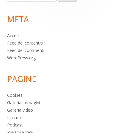
per:
di
META
pagina
Accedi
Feed dei contenuti
Feed dei commenti
WordPress.org
PAGINE
Cookies
Galleria immagini
Galleria video
Link utili
Podcast
Privacy Policy