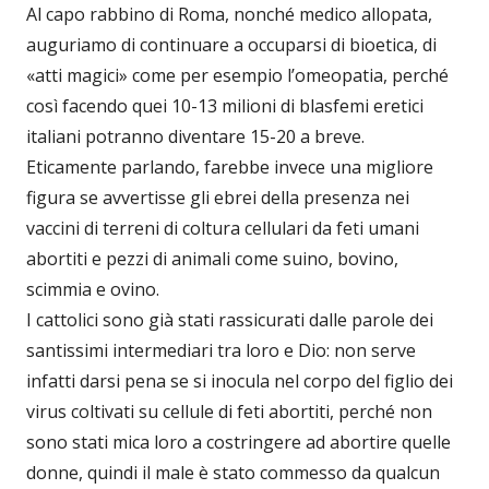
Al capo rabbino di Roma, nonché medico allopata,
auguriamo di continuare a occuparsi di bioetica, di
«atti magici» come per esempio l’omeopatia, perché
così facendo quei 10-13 milioni di blasfemi eretici
italiani potranno diventare 15-20 a breve.
Eticamente parlando, farebbe invece una migliore
figura se avvertisse gli ebrei della presenza nei
vaccini di terreni di coltura cellulari da feti umani
abortiti e pezzi di animali come suino, bovino,
scimmia e ovino.
I cattolici sono già stati rassicurati dalle parole dei
santissimi intermediari tra loro e Dio: non serve
infatti darsi pena se si inocula nel corpo del figlio dei
virus coltivati su cellule di feti abortiti, perché non
sono stati mica loro a costringere ad abortire quelle
donne, quindi il male è stato commesso da qualcun