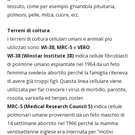
tessuto, come per esempio ghiandola pituitaria,
polmoni, pelle, milza, cuore, ecc.
Terreni di coltura
I terreni di coltura cellulari umani e animali più
utilizzati sono:
WI-38, MRC-5
e
VERO
.
WI-38 (Winstar Institute 38)
indica cellule fibroblasti
di polmone umano espiantate nel 1964 da un feto
femmina svedese abortito perché la famiglia riteneva
di avere già troppi figli. Questa linea cellulare viene
utilizzata per far crescere i virus di morbillo, parotite,
rosolia, varicella ed herpes zoster.
MRC-5 (Medical Research Council 5)
indica cellule
polmonari umane provenienti da un feto maschio di
14 settimane abortito nel 1966 perché la mamma
ventisettenne inglese era internata per “motivi