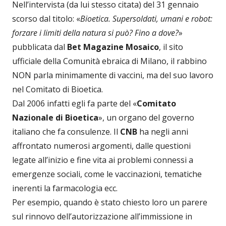
Nell’intervista (da lui stesso citata) del 31 gennaio
scorso dal titolo: «
Bioetica. Supersoldati, umani e robot:
forzare i limiti della natura si può? Fino a dove?
»
pubblicata dal
Bet Magazine Mosaico
, il sito
ufficiale della Comunità ebraica di Milano, il rabbino
NON parla minimamente di vaccini, ma del suo lavoro
nel Comitato di Bioetica.
Dal 2006 infatti egli fa parte del «
Comitato
Nazionale di Bioetica
», un organo del governo
italiano che fa consulenze. Il
CNB
ha negli anni
affrontato numerosi argomenti, dalle questioni
legate all’inizio e fine vita ai problemi connessi a
emergenze sociali, come le vaccinazioni, tematiche
inerenti la farmacologia ecc.
Per esempio, quando è stato chiesto loro un parere
sul rinnovo dell’autorizzazione all’immissione in