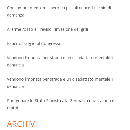
Consumare meno zucchero da piccoli riduce il rischio di
demenza
Allarme rosso a Treviso: l’invasione dei grilli
Fauci: oltraggio al Congresso
Vendono limonata per strada e un disadattato mentale li
denuncia!
Vendono limonata per strada e un disadattato mentale li
denuncia!!!
Paragonare lo Stato Sionista alla Germania nazista non è
reato!
ARCHIVI