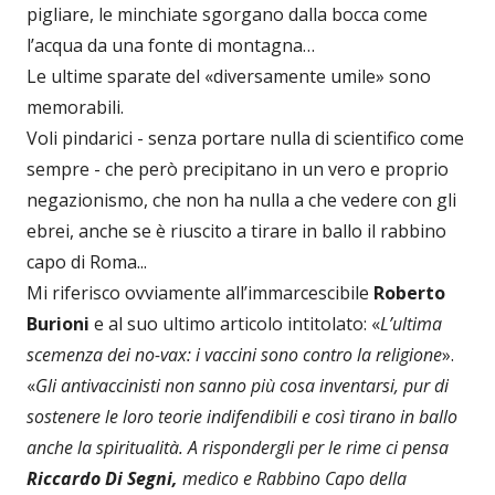
pigliare, le minchiate sgorgano dalla bocca come
l’acqua da una fonte di montagna…
Le ultime sparate del «diversamente umile» sono
memorabili.
Voli pindarici - senza portare nulla di scientifico come
sempre - che però precipitano in un vero e proprio
negazionismo, che non ha nulla a che vedere con gli
ebrei, anche se è riuscito a tirare in ballo il rabbino
capo di Roma...
Mi riferisco ovviamente all’immarcescibile
Roberto
Burioni
e al suo ultimo articolo intitolato: «
L’ultima
scemenza dei no-vax: i vaccini sono contro la religione
».
«
Gli antivaccinisti non sanno più cosa inventarsi, pur di
sostenere le loro teorie indifendibili e così tirano in ballo
anche la spiritualità. A rispondergli per le rime ci pensa
Riccardo Di Segni,
medico e Rabbino Capo della