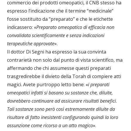
commercio dei prodotti omeopatici, il CNB stesso ha
espresso l’indicazione che il termine “medicinale”
fosse sostituito da “preparato” e che le etichette
indicassero: «
Preparato omeopatico di efficacia non
convalidata scientificamente e senza indicazioni
terapeutiche approvate
».
Il dottor Di Segni ha espresso la sua convinta
contrarietà non solo dal punto di vista scientifico, ma
affermando che chi assumesse questi preparati
trasgredirebbe il divieto della Torah di compiere atti
magici. Avete purtroppo letto bene: «
i preparati
omeopatici infatti si basano su sostanze che, diluite,
dovrebbero continuare ad assicurare risultati benefici.
Tali sostanze sono però così estremamente diluite da
risultare di fatto inesistenti configurando quindi la loro
assunzione come ricorso a un atto magico
».