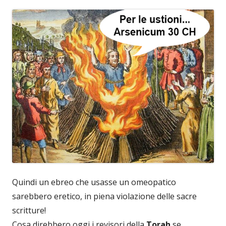
Quindi un ebreo che usasse un omeopatico
sarebbero eretico, in piena violazione delle sacre
scritture!
Cosa direbbero oggi i revisori della
Torah
se