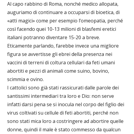
Al capo rabbino di Roma, nonché medico allopata,
auguriamo di continuare a occuparsi di bioetica, di
«atti magici» come per esempio l’omeopatia, perché
così facendo quei 10-13 milioni di blasfemi eretici
italiani potranno diventare 15-20 a breve.
Eticamente parlando, farebbe invece una migliore
figura se avvertisse gli ebrei della presenza nei
vaccini di terreni di coltura cellulari da feti umani
abortiti e pezzi di animali come suino, bovino,
scimmia e ovino.
I cattolici sono già stati rassicurati dalle parole dei
santissimi intermediari tra loro e Dio: non serve
infatti darsi pena se si inocula nel corpo del figlio dei
virus coltivati su cellule di feti abortiti, perché non
sono stati mica loro a costringere ad abortire quelle
donne, quindi il male è stato commesso da qualcun