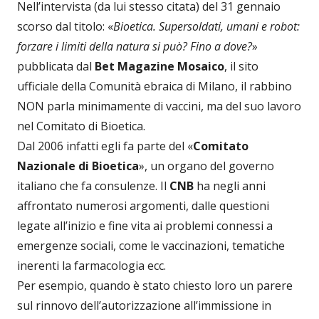
Nell’intervista (da lui stesso citata) del 31 gennaio
scorso dal titolo: «
Bioetica. Supersoldati, umani e robot:
forzare i limiti della natura si può? Fino a dove?
»
pubblicata dal
Bet Magazine Mosaico
, il sito
ufficiale della Comunità ebraica di Milano, il rabbino
NON parla minimamente di vaccini, ma del suo lavoro
nel Comitato di Bioetica.
Dal 2006 infatti egli fa parte del «
Comitato
Nazionale di Bioetica
», un organo del governo
italiano che fa consulenze. Il
CNB
ha negli anni
affrontato numerosi argomenti, dalle questioni
legate all’inizio e fine vita ai problemi connessi a
emergenze sociali, come le vaccinazioni, tematiche
inerenti la farmacologia ecc.
Per esempio, quando è stato chiesto loro un parere
sul rinnovo dell’autorizzazione all’immissione in