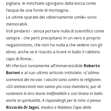
pigliare, le minchiate sgorgano dalla bocca come
l’acqua da una fonte di montagna…
Le ultime sparate del «diversamente umile» sono
memorabili.
Voli pindarici - senza portare nulla di scientifico come
sempre - che però precipitano in un vero e proprio
negazionismo, che non ha nulla a che vedere con gli
ebrei, anche se è riuscito a tirare in ballo il rabbino
capo di Roma...
Mi riferisco ovviamente all’immarcescibile
Roberto
Burioni
e al suo ultimo articolo intitolato: «
L’ultima
scemenza dei no-vax: i vaccini sono contro la religione
».
«
Gli antivaccinisti non sanno più cosa inventarsi, pur di
sostenere le loro teorie indifendibili e così tirano in ballo
anche la spiritualità. A rispondergli per le rime ci pensa
Riccardo Di Segni,
medico e Rabbino Capo della