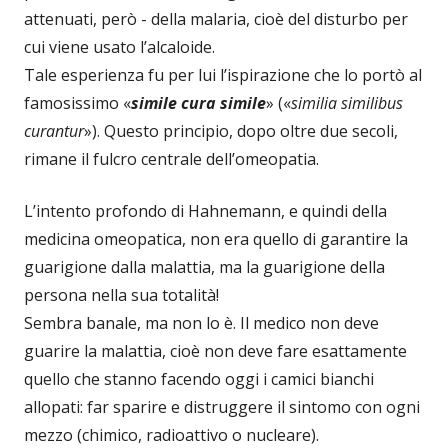
attenuati, però - della malaria, cioè del disturbo per
cui viene usato l’alcaloide.
Tale esperienza fu per lui l’ispirazione che lo portò al
famosissimo «
simile cura simile
» («
similia similibus
curantur
»). Questo principio, dopo oltre due secoli,
rimane il fulcro centrale dell’omeopatia.
L’intento profondo di Hahnemann, e quindi della
medicina omeopatica, non era quello di garantire la
guarigione dalla malattia, ma la guarigione della
persona nella sua totalità!
Sembra banale, ma non lo è. Il medico non deve
guarire la malattia, cioè non deve fare esattamente
quello che stanno facendo oggi i camici bianchi
allopati: far sparire e distruggere il sintomo con ogni
mezzo (chimico, radioattivo o nucleare).