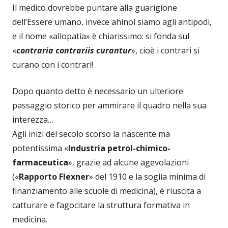
Il medico dovrebbe puntare alla guarigione
dell’Essere umano, invece ahinoi siamo agli antipodi,
e il nome «allopatia» è chiarissimo: si fonda sul
«
contraria contrariis curantur
», cioè i contrari si
curano con i contrari!
Dopo quanto detto è necessario un ulteriore
passaggio storico per ammirare il quadro nella sua
interezza…
Agli inizi del secolo scorso la nascente ma
potentissima «
Industria petrol-chimico-
farmaceutica
», grazie ad alcune agevolazioni
(«
Rapporto Flexner
» del 1910 e la soglia minima di
finanziamento alle scuole di medicina), è riuscita a
catturare e fagocitare la struttura formativa in
medicina.