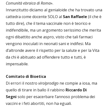
Comunità ebraica di Roma
».
Innanzitutto diciamo al genialoide che ha trovato una
cattedra come docente SOLO al
San Raffaele
(il che è
tutto dire), che il tema vaccinale non è teorico e
indifendibile, ma un argomento serissimo che merita
ogni dibattito anche aspro, visto che tali farmaci
vengono inoculati in neonati sani e indifesi. Ma
d’altronde avere il rispetto per la salute e per la Vita
da chi è abituato ad offendere tutto e tutti, è
impensabile.
Comitato di Bioetica
Di errori il nostro
virolprodigo
ne compie a iosa, ma
quello di tirare in ballo il rabbino
Riccardo Di
Segni
solo per esacerbare l’annoso problema dei
vaccini e i feti abortiti, non ha eguali.