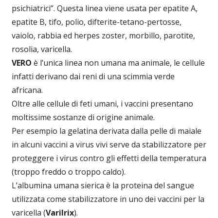
psichiatrici”. Questa linea viene usata per epatite A,
epatite B, tifo, polio, difterite-tetano-pertosse,
vaiolo, rabbia ed herpes zoster, morbillo, parotite,
rosolia, varicella.
VERO
è l’unica linea non umana ma animale, le cellule
infatti derivano dai reni di una scimmia verde
africana.
Oltre alle cellule di feti umani, i vaccini presentano
moltissime sostanze di origine animale.
Per esempio la gelatina derivata dalla pelle di maiale
in alcuni vaccini a virus vivi serve da stabilizzatore per
proteggere i virus contro gli effetti della temperatura
(troppo freddo o troppo caldo).
L’albumina umana sierica è la proteina del sangue
utilizzata come stabilizzatore in uno dei vaccini per la
varicella (
Varilrix
).