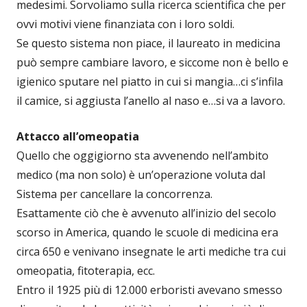
medesimi. Sorvoliamo sulla ricerca scientifica che per
ovvi motivi viene finanziata con i loro soldi.
Se questo sistema non piace, il laureato in medicina
può sempre cambiare lavoro, e siccome non è bello e
igienico sputare nel piatto in cui si mangia…ci s’infila
il camice, si aggiusta l’anello al naso e…si va a lavoro.
Attacco all’omeopatia
Quello che oggigiorno sta avvenendo nell’ambito
medico (ma non solo) è un’operazione voluta dal
Sistema per cancellare la concorrenza.
Esattamente ciò che è avvenuto all’inizio del secolo
scorso in America, quando le scuole di medicina era
circa 650 e venivano insegnate le arti mediche tra cui
omeopatia, fitoterapia, ecc.
Entro il 1925 più di 12.000 erboristi avevano smesso