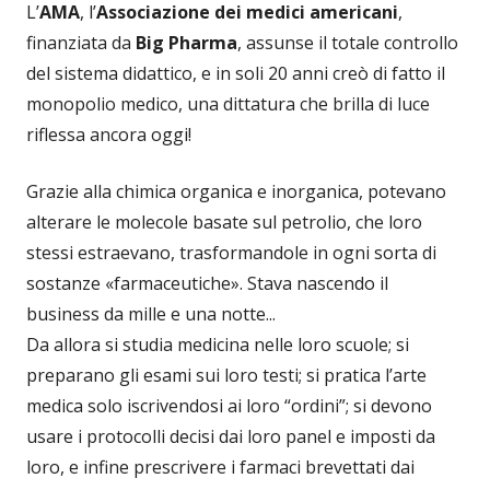
L’
AMA
, l’
Associazione dei medici americani
,
finanziata da
Big Pharma
, assunse il totale controllo
del sistema didattico, e in soli 20 anni creò di fatto il
monopolio medico, una dittatura che brilla di luce
riflessa ancora oggi!
Grazie alla chimica organica e inorganica, potevano
alterare le molecole basate sul petrolio, che loro
stessi estraevano, trasformandole in ogni sorta di
sostanze «farmaceutiche». Stava nascendo il
business da mille e una notte...
Da allora si studia medicina nelle loro scuole; si
preparano gli esami sui loro testi; si pratica l’arte
medica solo iscrivendosi ai loro “ordini”; si devono
usare i protocolli decisi dai loro panel e imposti da
loro, e infine prescrivere i farmaci brevettati dai