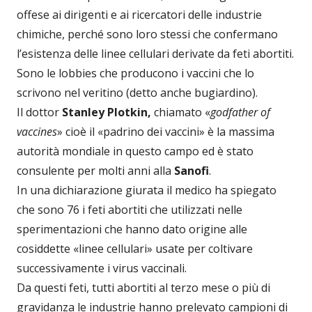
offese ai dirigenti e ai ricercatori delle industrie
chimiche, perché sono loro stessi che confermano
l’esistenza delle linee cellulari derivate da feti abortiti.
Sono le lobbies che producono i vaccini che lo
scrivono nel veritino (detto anche bugiardino).
Il dottor
Stanley Plotkin,
chiamato «
godfather of
vaccines
» cioè il «padrino dei vaccini» è la massima
autorità mondiale in questo campo ed è stato
consulente per molti anni alla
Sanofi
.
In una dichiarazione giurata il medico ha spiegato
che sono 76 i feti abortiti che utilizzati nelle
sperimentazioni che hanno dato origine alle
cosiddette «linee cellulari» usate per coltivare
successivamente i virus vaccinali.
Da questi feti, tutti abortiti al terzo mese o più di
gravidanza le industrie hanno prelevato campioni di