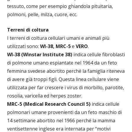
tessuto, come per esempio ghiandola pituitaria,
polmoni, pelle, milza, cuore, ecc.
Terreni di coltura
I terreni di coltura cellulari umani e animali più
utilizzati sono:
WI-38, MRC-5
e
VERO
.
WI-38 (Winstar Institute 38)
indica cellule fibroblasti
di polmone umano espiantate nel 1964 da un feto
femmina svedese abortito perché la famiglia riteneva
di avere già troppi figli. Questa linea cellulare viene
utilizzata per far crescere i virus di morbillo, parotite,
rosolia, varicella ed herpes zoster.
MRC-5 (Medical Research Council 5)
indica cellule
polmonari umane provenienti da un feto maschio di
14 settimane abortito nel 1966 perché la mamma
ventisettenne inglese era internata per “motivi