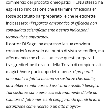
commercio dei prodotti omeopatici, il CNB stesso ha
espresso l’indicazione che il termine “medicinale”
fosse sostituito da “preparato” e che le etichette
indicassero: «
Preparato omeopatico di efficacia non
convalidata scientificamente e senza indicazioni
terapeutiche approvate
».
Il dottor Di Segni ha espresso la sua convinta
contrarietà non solo dal punto di vista scientifico, ma
affermando che chi assumesse questi preparati
trasgredirebbe il divieto della Torah di compiere atti
magici. Avete purtroppo letto bene: «
i preparati
omeopatici infatti si basano su sostanze che, diluite,
dovrebbero continuare ad assicurare risultati benefici.
Tali sostanze sono però così estremamente diluite da
risultare di fatto inesistenti configurando quindi la loro
assunzione come ricorso a un atto magico
».