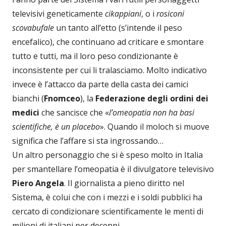
televisivi geneticamente
cikappiani
, o i
rosiconi
scovabufale
un tanto all’etto (s’intende il peso
encefalico), che continuano ad criticare e smontare
tutto e tutti, ma il loro peso condizionante è
inconsistente per cui li tralasciamo. Molto indicativo
invece è l’attacco da parte della casta dei camici
bianchi (
Fnomceo
), la
Federazione degli ordini dei
medici
che sancisce che «
l’omeopatia non ha basi
scientifiche, è un placebo
». Quando il moloch si muove
significa che l’affare si sta ingrossando…
Un altro personaggio che si è speso molto in Italia
per smantellare l’omeopatia è il divulgatore televisivo
Piero Angela
. Il giornalista a pieno diritto nel
Sistema, è colui che con i mezzi e i soldi pubblici ha
cercato di condizionare scientificamente le menti di
milioni di italiani per decenni.