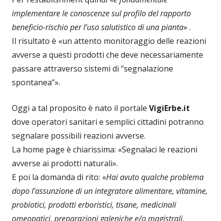
implementare le conoscenze sul profilo del rapporto
beneficio-rischio per l’uso salutistico di una pianta
» .
Il risultato è «un attento monitoraggio delle reazioni
avverse a questi prodotti che deve necessariamente
passare attraverso sistemi di “segnalazione
spontanea”».
Oggi a tal proposito è nato il portale
VigiErbe.it
dove operatori sanitari e semplici cittadini potranno
segnalare possibili reazioni avverse.
La home page è chiarissima: «Segnalaci le reazioni
avverse ai prodotti naturali».
E poi la domanda di rito: «
Hai avuto qualche problema
dopo l’assunzione di un integratore alimentare, vitamine,
probiotici, prodotti erboristici, tisane, medicinali
omeopatici, preparazioni galeniche e/o magistrali,