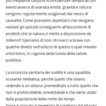
più frequente causa di «coincidenze» temporali con
eventi avversi di svariata entità, gravità e natura:
vengono regolarmente scagionati dal nesso di
causalità. Come possiamo aspettarci che vengano
valutati gli episodi conseguenti all’assunzione di
prodotti che la natura ci mette a disposizione da
millenni? Speriamo di non ritrovarci a breve con
qualche divieto nell’utilizzo di questo o quel rimedio
erboristico, in ragione della tutela della salute
pubblica…
La sicurezza sanitaria dei sudditi è una squallida
scusante mediatica, perché quello che stiamo
vedendo è un attacco premeditato a tutto quello che
non è protocollabile, brevettabile e che viene usato
dalla popolazione dalla notte dei tempi.
Forse è arrivato il momento di svegliarsi dal letargo