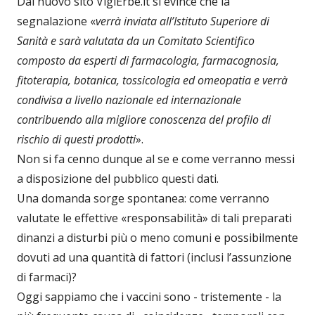
Dal nuovo sito VigiErbe.it si evince che la
segnalazione «
verrà inviata all’Istituto Superiore di
Sanità e sarà valutata da un Comitato Scientifico
composto da esperti di farmacologia, farmacognosia,
fitoterapia, botanica, tossicologia ed omeopatia e verrà
condivisa a livello nazionale ed internazionale
contribuendo alla migliore conoscenza del profilo di
rischio di questi prodotti
».
Non si fa cenno dunque al se e come verranno messi
a disposizione del pubblico questi dati.
Una domanda sorge spontanea: come verranno
valutate le effettive «responsabilità» di tali preparati
dinanzi a disturbi più o meno comuni e possibilmente
dovuti ad una quantità di fattori (inclusi l’assunzione
di farmaci)?
Oggi sappiamo che i vaccini sono - tristemente - la