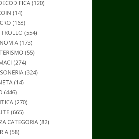
DECODIFICA
(120)
COIN
(14)
CRO
(163)
TROLLO
(554)
NOMIA
(173)
TERISMO
(55)
MACI
(274)
SONERIA
(324)
NETA
(14)
O
(446)
ITICA
(270)
UTE
(665)
ZA CATEGORIA
(82)
RIA
(58)