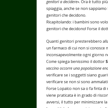
genitori a decidere
». Ora è tutto pi
spiaggia, anche se non sappiamo be
genitori che decidono.
Ricapitolando: i bambini sono volo
genitori che decidono! Forse il do
Quanti genitori presterebbero alla 
un farmaco di cui non si conosce 
inconsapevolmente ogni giorno nel
Come spiega benissimo il dottor
S
vaccino occorre una popolazione e
verificare se i soggetti siano gua
verificare se non si sono ammalati
Forse Lopalco non sa o fa finta di
viene praticata è in grado di risco
avversi, il tutto per minimizzare la