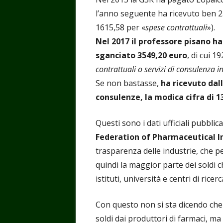
l’anno seguente ha ricevuto ben 2
1615,58 per «
spese contrattuali
»).
Nel 2017 il professore pisano h
sganciato 3549,20 euro
, di cui 1
contrattuali o servizi di consulenza in
Se non bastasse,
ha ricevuto dal
consulenze, la modica cifra di 1
Questi sono i dati ufficiali pubblica
Federation of Pharmaceutical I
trasparenza delle industrie, che p
quindi la maggior parte dei soldi c
istituti, università e centri di r
Con questo non si sta dicendo ch
soldi dai produttori di farmaci, ma