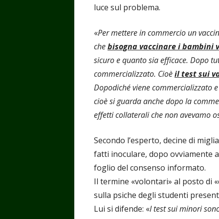
luce sul problema.
«
Per mettere in commercio un vaccino
che
bisogna vaccinare i bambini 
sicuro e quanto sia efficace. Dopo tut
commercializzato. Cioè
il test sui 
Dopodiché viene commercializzato e s
cioè si guarda anche dopo la commer
effetti collaterali che non avevamo os
Secondo l’esperto, decine di migli
fatti inoculare, dopo ovviamente av
foglio del consenso informato.
Il termine «volontari» al posto d
sulla psiche degli studenti presenti
Lui si difende: «
I test sui minori so