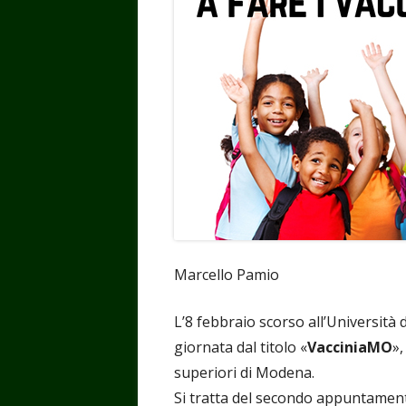
Marcello Pamio
L’8 febbraio scorso all’Università
giornata dal titolo «
VacciniaMO
»,
superiori di Modena.
Si tratta del secondo appuntament