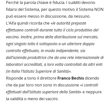
Perché la parola chiave è fiducia. I sudditi devono
fidarsi del Sistema, per questo motivo il Sistema NON
può essere messo in discussione, da nessuno.
L’Aifa quindi ricorda che «
le autorità preposte
effettuano controlli durante tutto il ciclo produttivo del
vaccino. Inoltre, prima della distribuzione sul mercato,
ogni singolo lotto è sottoposto a un ulteriore doppio
controllo effettuato, in modo indipendente, sia
dall’azienda produttrice che da una rete internazionale di
laboratori accreditati, a loro volta controllati da altri enti
(in Italia l’Istituto Superiore di Sanità)»
.
Risponde a tono il direttore
Franco Bechis
dicendo
che da par loro non sono in discussione «
i controlli
effettuati dall'Istituto superiore della Sanità
» e neppure
la validità o meno dei vaccini.