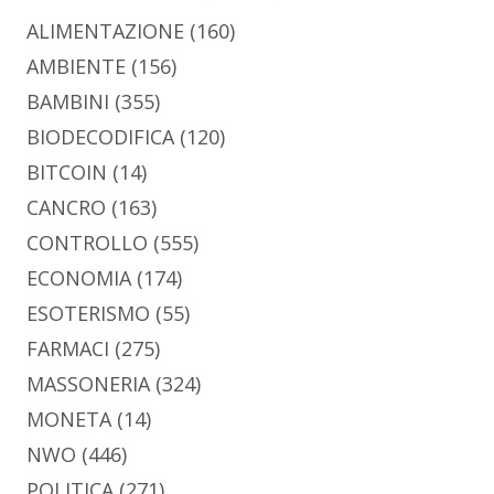
ALIMENTAZIONE
(160)
AMBIENTE
(156)
BAMBINI
(355)
BIODECODIFICA
(120)
BITCOIN
(14)
CANCRO
(163)
CONTROLLO
(555)
ECONOMIA
(174)
ESOTERISMO
(55)
FARMACI
(275)
MASSONERIA
(324)
MONETA
(14)
NWO
(446)
POLITICA
(271)