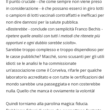
Il punto cruciale - che come sempre non viene preso
in considerazione - è che possano esserci in giro lotti
o campioni di lotti vaccinali contraffatti e inefficaci per
non dire dannosi per la salute pubblica.
«
Basterebbe
- conclude con semplicità Franco Bechis -
ripetere quelle analisi con tutti i metodi che ritenete più
opportuni e ogni dubbio sarebbe sciolto
».
Sarebbe troppo complesso e troppo dispendioso per
le casse pubbliche? Macché, sono scusanti per gli utili
idioti: se le analisi le ha commissionate
un’associazione come il Corvelva, rifarle per qualche
laboratorio accreditato e con tutte le certificazioni del
mondo sarebbe una passeggiata e non costerebbe
nulla. Quello che manca è ovviamente la volontà!
Quindi torniamo alla parolina magica: fiducia.