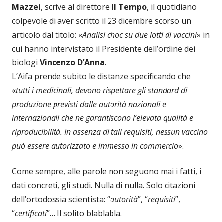
Mazzei
, scrive al direttore
Il Tempo
, il quotidiano
colpevole di aver scritto il 23 dicembre scorso un
articolo dal titolo: «
Analisi choc su due lotti di vaccini
» in
cui hanno intervistato il Presidente dell’ordine dei
biologi
Vincenzo D’Anna
.
L’Aifa prende subito le distanze specificando che
«
tutti i medicinali, devono rispettare gli standard di
produzione previsti dalle autorità nazionali e
internazionali che ne garantiscono l’elevata qualità e
riproducibilità. In assenza di tali requisiti, nessun vaccino
può essere autorizzato e immesso in commercio
».
Come sempre, alle parole non seguono mai i fatti, i
dati concreti, gli studi. Nulla di nulla. Solo citazioni
dell’ortodossia scientista: “
autorità
”, “
requisiti
”,
“
certificati
”… Il solito blablabla.