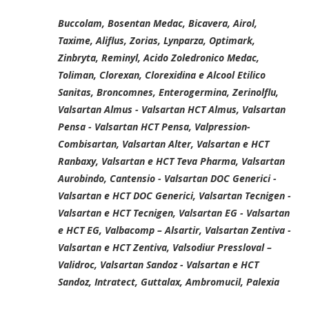
Buccolam, Bosentan Medac, Bicavera, Airol,
Taxime, Aliflus, Zorias, Lynparza, Optimark,
Zinbryta, Reminyl, Acido Zoledronico Medac,
Toliman, Clorexan, Clorexidina e Alcool Etilico
Sanitas, Broncomnes, Enterogermina, Zerinolflu,
Valsartan Almus - Valsartan HCT Almus, Valsartan
Pensa - Valsartan HCT Pensa, Valpression-
Combisartan, Valsartan Alter, Valsartan e HCT
Ranbaxy, Valsartan e HCT Teva Pharma, Valsartan
Aurobindo, Cantensio - Valsartan DOC Generici -
Valsartan e HCT DOC Generici, Valsartan Tecnigen -
Valsartan e HCT Tecnigen, Valsartan EG - Valsartan
e HCT EG, Valbacomp – Alsartir, Valsartan Zentiva -
Valsartan e HCT Zentiva, Valsodiur
Pressloval –
Validroc, Valsartan Sandoz - Valsartan e HCT
Sandoz, Intratect, Guttalax, Ambromucil, Palexia