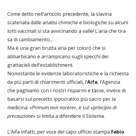
Come detto nell’articolo precedente, la slavina
scatenata dalle analisi chimiche e biologiche su alcuni
lotti vaccinali si sta avvicinando a valle! L’aria che tira
sa di cambiamento...
Ma è una gran brutta aria per coloro che si
abbarbicano e arrampicano sugli specchi dei
grattacieli dell’establishment.
Nonostante le evidenze laboratoristiche e la richiesta
da più parti di chiarimenti ufficiali, l’
Aifa
, l’Agenzia
che paghiamo con i nostri risparmi e tasse, invece di
basarsi sul precetto ippocratico più sacro per la
medicina: «
Primum non nocere
», e sul «
principio di
precauzione
» si limita a difendere il Sistema.
L’Aifa infatti, per voce del capo ufficio stampa
Fabio