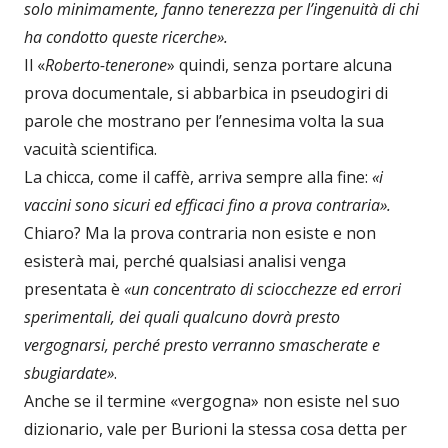
solo minimamente, fanno tenerezza per l’ingenuità di chi
ha condotto queste ricerche».
Il «
Roberto-tenerone
» quindi, senza portare alcuna
prova documentale, si abbarbica in pseudogiri di
parole che mostrano per l’ennesima volta la sua
vacuità scientifica.
La chicca, come il caffè, arriva sempre alla fine:
«i
vaccini sono sicuri ed efficaci fino a prova contraria».
Chiaro? Ma la prova contraria non esiste e non
esisterà mai, perché qualsiasi analisi venga
presentata è
«un concentrato di sciocchezze ed errori
sperimentali, dei quali qualcuno dovrà presto
vergognarsi, perché presto verranno smascherate e
sbugiardate»
.
Anche se il termine «vergogna» non esiste nel suo
dizionario, vale per Burioni la stessa cosa detta per