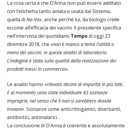
La cosa certa è che D’Anna non può essere additato
con l’etichetta tanto amata e usata dal Sistema,
quella di
No-Vax
, anche perché lui, da biologo crede
eccome all’efficacia dei vaccini. Il presidente specifica
nell’intervista del quotidiano
Tempo
di oggi 23
dicembre 2018, che «
non è manco a tema l’utilità o
meno dei vaccini, in queste analisi di laboratorio.
L’indagine è stata sulla qualità della realizzazione dei
prodotti messi in commercio
».
Le analisi hanno «
rilevato decine di impurità in più lotti.
E al momento sono state individuate 43 sostanze
improprie, nel senso che lì non si sarebbero dovute
trovare
». Sostanze come anticrittogamici, diserbanti,
antibiotici, antimalarici…
La conclusione di D’Anna è coerente e assolutamente