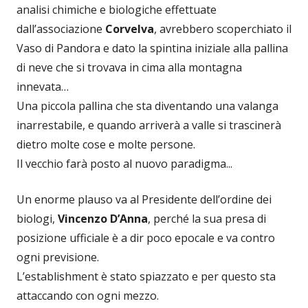
analisi chimiche e biologiche effettuate
dall’associazione
Corvelva
, avrebbero scoperchiato il
Vaso di Pandora e dato la spintina iniziale alla pallina
di neve che si trovava in cima alla montagna
innevata…
Una piccola pallina che sta diventando una valanga
inarrestabile, e quando arriverà a valle si trascinerà
dietro molte cose e molte persone.
Il vecchio farà posto al nuovo paradigma...
Un enorme plauso va al Presidente dell’ordine dei
biologi,
Vincenzo D’Anna
, perché la sua presa di
posizione ufficiale è a dir poco epocale e va contro
ogni previsione.
L’establishment è stato spiazzato e per questo sta
attaccando con ogni mezzo.