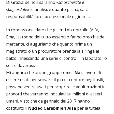
Di Grazia: se non saranno «
smascherate e
sbugiardate
» le analisi, e quanto prima, sarà
responsabilità loro, professionale e giuridica…
In conclusione, dato che gli enti di controllo (Aifa,
Ema, Iss) sono del tutto assenti o fanno orecchie da
mercante, ci auguriamo che quanto prima un
magistrato o un procuratore prenda la siringa al
balzo innescando una serie di controlli in laboratorio
seri e doverosi.
Mi auguro che anche gruppi come i
Nas
, invece di
essere usati per scovare il piccolo untore negli asili,
possano venire usati per scoprire le adulterazioni in
prodotti che verranno inoculati su milioni di esseri
umani. Visto che da gennaio del 2017 hanno
costituito il
Nucleo Carabinieri Aifa
per la tutela