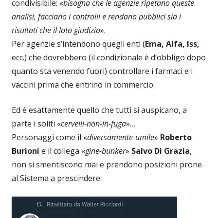
condivisibile: «
bisogna che le agenzie ripetano queste
analisi, facciano i controlli e rendano pubblici sia i
risultati che il loto giudizio
».
Per agenzie s’intendono quegli enti (
Ema, Aifa, Iss,
ecc.) che dovrebbero (il condizionale è d’obbligo dopo
quanto sta venendo fuori) controllare i farmaci e i
vaccini prima che entrino in commercio.
Ed è esattamente quello che tutti si auspicano, a
parte i soliti «
cervelli-non-in-fuga
»…
Personaggi come il «
diversamente-umile
»
Roberto
Burioni
e il collega «
gine-bunker
»
Salvo Di Grazia
,
non si smentiscono mai e prendono posizioni prone
al Sistema a prescindere.