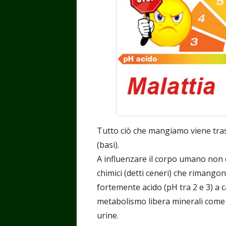
Tutto ciò che mangiamo viene tras
(basi).
A influenzare il corpo umano non è 
chimici (detti ceneri) che rimango
fortemente acido (pH tra 2 e 3) a c
metabolismo libera minerali come 
urine.