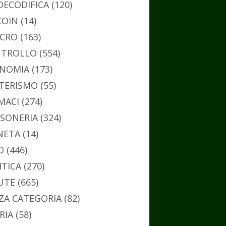
DECODIFICA
(120)
COIN
(14)
CRO
(163)
TROLLO
(554)
NOMIA
(173)
TERISMO
(55)
MACI
(274)
SONERIA
(324)
NETA
(14)
O
(446)
ITICA
(270)
UTE
(665)
ZA CATEGORIA
(82)
RIA
(58)