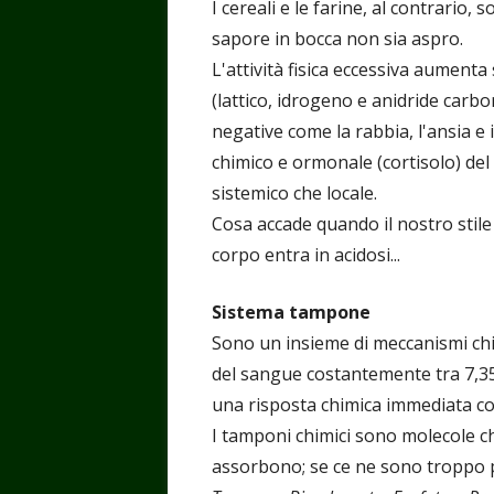
I cereali e le farine, al contrario, 
sapore in bocca non sia aspro.
L'attività fisica eccessiva aumenta
(lattico, idrogeno e anidride carbo
negative come la rabbia, l'ansia e 
chimico e ormonale (cortisolo) del 
sistemico che locale.
Cosa accade quando il nostro stile d
corpo entra in acidosi...
Sistema tampone
Sono un insieme di meccanismi chim
del sangue costantemente tra 7,3
una risposta chimica immediata con
I tamponi chimici sono molecole 
assorbono; se ce ne sono troppo poc