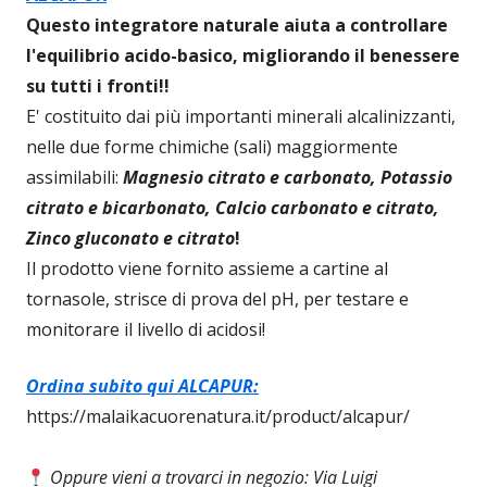
Questo integratore naturale aiuta a controllare
l'equilibrio acido-basico, migliorando il benessere
su tutti i fronti!!
E' costituito dai più importanti minerali alcalinizzanti,
nelle due forme chimiche (sali) maggiormente
assimilabili:
Magnesio citrato e carbonato, Potassio
citrato e bicarbonato, Calcio carbonato e citrato,
Zinco gluconato e citrato
!
Il prodotto viene fornito assieme a cartine al
tornasole, strisce di prova del pH, per testare e
monitorare il livello di acidosi!
Ordina subito qui ALCAPUR:
https://malaikacuorenatura.it/product/alcapur/
Oppure vieni a trovarci in negozio: Via Luigi