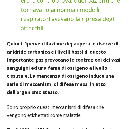
era la controprova: quei pazienti che
tornavano ai normali modelli
respiratori avevano la ripresa degli
attacchi!
Quindi l’iperventilazione depaupera le riserve di
anidride carbonica e i livelli bassi di questo
importante gas provocano le contrazioni dei vasi
sanguigni ed una fame di ossigeno a livello
tissutale. La mancanza di ossigeno induce una
serie di meccanismi di difesa messi in atto
dall’organismo stesso.
Sono proprio questi meccanismi di difesa che
vengono etichettati come malattie!