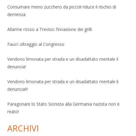
Consumare meno zucchero da piccoli riduce il rischio di
demenza
Allarme rosso a Treviso: l’invasione dei grilli
Fauci: oltraggio al Congresso
Vendono limonata per strada e un disadattato mentale li
denuncia!
Vendono limonata per strada e un disadattato mentale li
denuncia!!!
Paragonare lo Stato Sionista alla Germania nazista non è
reato!
ARCHIVI