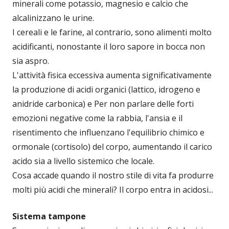
minerali come potassio, magnesio e calcio che
alcalinizzano le urine.
I cereali e le farine, al contrario, sono alimenti molto
acidificanti, nonostante il loro sapore in bocca non
sia aspro.
L'attività fisica eccessiva aumenta significativamente
la produzione di acidi organici (lattico, idrogeno e
anidride carbonica) e Per non parlare delle forti
emozioni negative come la rabbia, l'ansia e il
risentimento che influenzano l'equilibrio chimico e
ormonale (cortisolo) del corpo, aumentando il carico
acido sia a livello sistemico che locale.
Cosa accade quando il nostro stile di vita fa produrre
molti più acidi che minerali? Il corpo entra in acidosi...
Sistema tampone