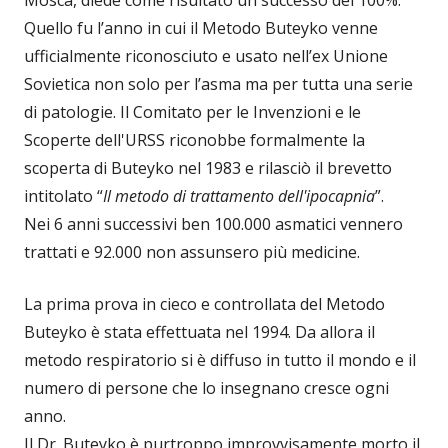
Mosca, diede come risultato un successo del 100%.
Quello fu l’anno in cui il Metodo Buteyko venne
ufficialmente riconosciuto e usato nell’ex Unione
Sovietica non solo per l’asma ma per tutta una serie
di patologie. Il Comitato per le Invenzioni e le
Scoperte dell'URSS riconobbe formalmente la
scoperta di Buteyko nel 1983 e rilasciò il brevetto
intitolato “
Il metodo di trattamento dell'ipocapnia
”.
Nei 6 anni successivi ben 100.000 asmatici vennero
trattati e 92.000 non assunsero più medicine.
La prima prova in cieco e controllata del Metodo
Buteyko è stata effettuata nel 1994. Da allora il
metodo respiratorio si è diffuso in tutto il mondo e il
numero di persone che lo insegnano cresce ogni
anno.
Il Dr. Buteyko è purtroppo improvvisamente morto il