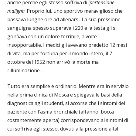
anche perché egli stesso soffriva di
ipertensione
maligna
. Proprio lui, uno sportivo meraviglioso che
passava lunghe ore ad allenarsi. La sua pressione
sanguigna spesso superava i 220 e la testa gli si
gonfiava con un dolore terribile, a volte
insopportabile. I medici gli avevano predetto 12 mesi
di vita, ma per fortuna per il mondo intero, il 7
ottobre del 1952 non arrivò la morte ma
l’illuminazione…
Tutto era semplice e ordinario. Mentre era in servizio
nella prima clinica di Mosca e spiegava le basi della
diagnostica agli studenti, si accorse che i sintomi del
paziente con l'asma bronchiale (affanno, bocca
costantemente aperta) corrispondevano ai sintomi di
cui soffriva egli stesso, dovuti alla pressione alta!