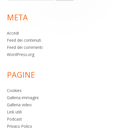
per:
di
META
pagina
Accedi
Feed dei contenuti
Feed dei commenti
WordPress.org
PAGINE
Cookies
Galleria immagini
Galleria video
Link utili
Podcast
Privacy Policy