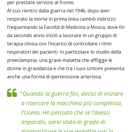
per prestare servizio al fronte.
Al suo rientro dalla guerra nel 1946, dopo aver
respirato la morte in prima linea cambiò indirizzo
frequentando la Facoltà di Medicina a Mosca, dove fin
da secondo anno iniziò a lavorare in un gruppo di
terapia clinica con l’incarico di controllare i ritmi
respiratori dei pazienti. In particolare lo studio della
preeclampsia, una grave malattia che affligge le
donne in gravidanza e che tra i suoi sintomi presenta
anche una forma di ipertensione arteriosa.
“
Quando la guerra finì, decisi di iniziare
a ricercare la macchina più complessa,
l'Uomo. Ho pensato che se l'avessi
imparato, sarei stato in grado di
diagnosticare le sue malattie con la