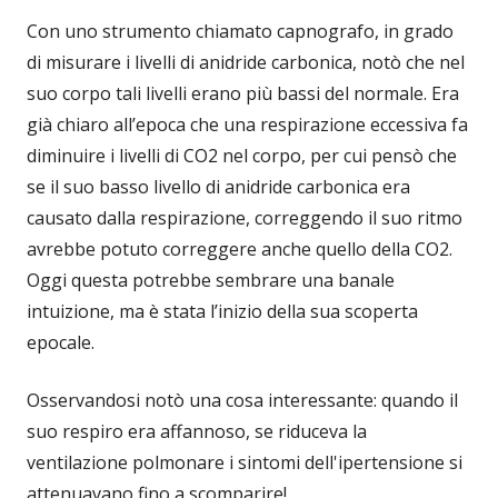
Con uno strumento chiamato capnografo, in grado
di misurare i livelli di anidride carbonica, notò che nel
suo corpo tali livelli erano più bassi del normale. Era
già chiaro all’epoca che una respirazione eccessiva fa
diminuire i livelli di CO2 nel corpo, per cui pensò che
se il suo basso livello di anidride carbonica era
causato dalla respirazione, correggendo il suo ritmo
avrebbe potuto correggere anche quello della CO2.
Oggi questa potrebbe sembrare una banale
intuizione, ma è stata l’inizio della sua scoperta
epocale.
Osservandosi notò una cosa interessante: quando il
suo respiro era affannoso, se riduceva la
ventilazione polmonare i sintomi dell'ipertensione si
attenuavano fino a scomparire!