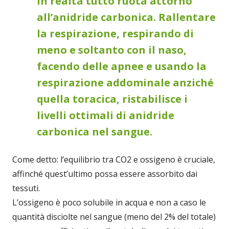
in realtà tutto ruota attorno
all’anidride carbonica. Rallentare
la respirazione, respirando di
meno e soltanto con il naso,
facendo delle apnee e usando la
respirazione addominale anziché
quella toracica, ristabilisce i
livelli ottimali di anidride
carbonica nel sangue.
Come detto: l’equilibrio tra CO2 e ossigeno è cruciale,
affinché quest’ultimo possa essere assorbito dai
tessuti.
L’ossigeno è poco solubile in acqua e non a caso le
quantità disciolte nel sangue (meno del 2% del totale)