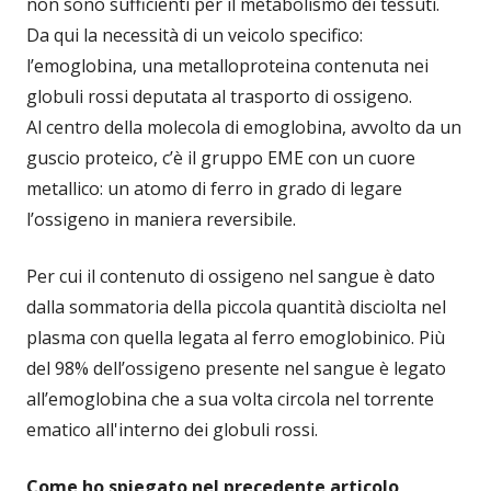
non sono sufficienti per il metabolismo dei tessuti.
Da qui la necessità di un veicolo specifico:
l’emoglobina, una metalloproteina contenuta nei
globuli rossi deputata al trasporto di ossigeno.
Al centro della molecola di emoglobina, avvolto da un
guscio proteico, c’è il gruppo EME con un cuore
metallico: un atomo di ferro in grado di legare
l’ossigeno in maniera reversibile.
Per cui il contenuto di ossigeno nel sangue è dato
dalla sommatoria della piccola quantità disciolta nel
plasma con quella legata al ferro emoglobinico. Più
del 98% dell’ossigeno presente nel sangue è legato
all’emoglobina che a sua volta circola nel torrente
ematico all'interno dei globuli rossi.
Come ho spiegato nel precedente articolo