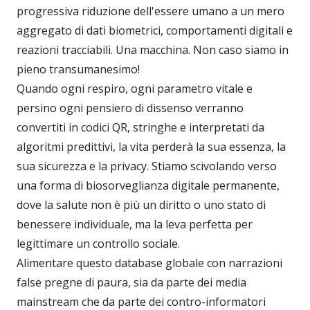
progressiva riduzione dell'essere umano a un mero
aggregato di dati biometrici, comportamenti digitali e
reazioni tracciabili. Una macchina. Non caso siamo in
pieno transumanesimo!
Quando ogni respiro, ogni parametro vitale e
persino ogni pensiero di dissenso verranno
convertiti in codici QR, stringhe e interpretati da
algoritmi predittivi, la vita perderà la sua essenza, la
sua sicurezza e la privacy. Stiamo scivolando verso
una forma di biosorveglianza digitale permanente,
dove la salute non è più un diritto o uno stato di
benessere individuale, ma la leva perfetta per
legittimare un controllo sociale.
Alimentare questo database globale con narrazioni
false pregne di paura, sia da parte dei media
mainstream che da parte dei contro-informatori