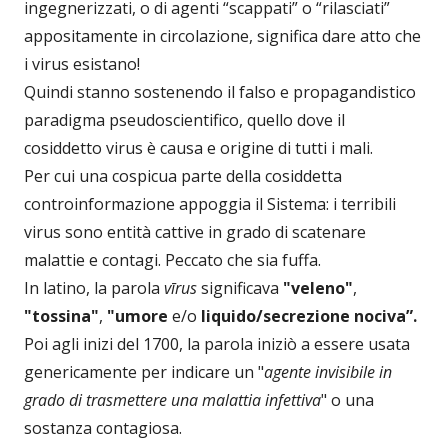
ingegnerizzati, o di agenti “scappati” o “rilasciati”
appositamente in circolazione, significa dare atto che
i virus esistano!
Quindi stanno sostenendo il falso e propagandistico
paradigma pseudoscientifico, quello dove il
cosiddetto virus è causa e origine di tutti i mali.
Per cui una cospicua parte della cosiddetta
controinformazione appoggia il Sistema: i terribili
virus sono entità cattive in grado di scatenare
malattie e contagi. Peccato che sia fuffa.
In latino, la parola
vīrus
significava
"veleno"
,
"tossina"
,
"umore
e/o
liquido/secrezione nociva”.
Poi agli inizi del 1700, la parola iniziò a essere usata
genericamente per indicare un "
agente invisibile in
grado di trasmettere una malattia infettiva
" o una
sostanza contagiosa.