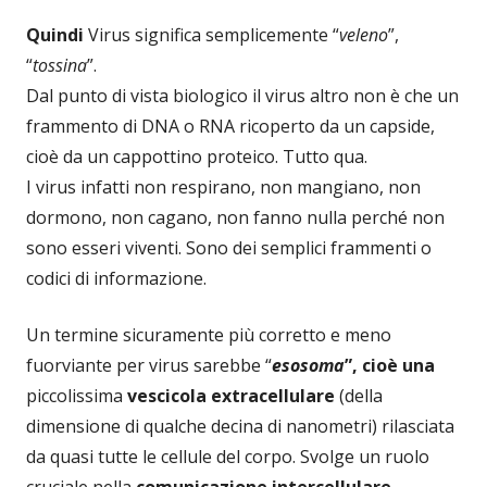
Quindi
Virus significa semplicemente “
veleno
”,
“
tossina
”.
Dal punto di vista biologico il virus altro non è che un
frammento di DNA o RNA ricoperto da un capside,
cioè da un cappottino proteico. Tutto qua.
I virus infatti non respirano, non mangiano, non
dormono, non cagano, non fanno nulla perché non
sono esseri viventi. Sono dei semplici frammenti o
codici di informazione.
Un termine sicuramente più corretto e meno
fuorviante per virus sarebbe “
esosoma
”,
cioè una
piccolissima
vescicola extracellulare
(della
dimensione di qualche decina di nanometri) rilasciata
da quasi tutte le cellule del corpo. Svolge un ruolo