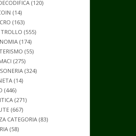
DECODIFICA
(120)
COIN
(14)
CRO
(163)
TROLLO
(555)
NOMIA
(174)
TERISMO
(55)
MACI
(275)
SONERIA
(324)
NETA
(14)
O
(446)
ITICA
(271)
UTE
(667)
ZA CATEGORIA
(83)
RIA
(58)