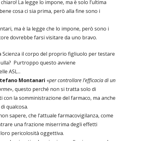
ù chiaro! La legge lo impone, ma è solo l’ultima
ne cosa ci sia prima, però alla fine sono i
ntari, ma è la legge che lo impone, però sono i
ttore dovrebbe farsi visitare da uno bravo.
Scienza il corpo del proprio figliuolo per testare
nulla? Purtroppo questo avviene
le ASL...
tefano Montanari
«
per controllare l’efficacia di un
norme
», questo perché non si tratta solo di
riti con la somministrazione del farmaco, ma anche
 di qualcosa.
 non sapere, che l’attuale farmacovigilanza, come
ntrare una frazione miserrima degli effetti
 loro pericolosità oggettiva.