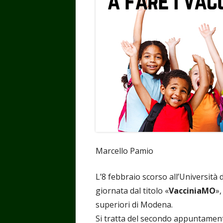
Marcello Pamio
L’8 febbraio scorso all’Università
giornata dal titolo «
VacciniaMO
»,
superiori di Modena.
Si tratta del secondo appuntament