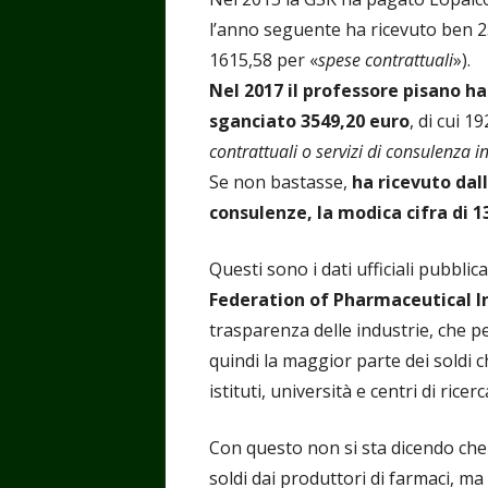
l’anno seguente ha ricevuto ben 2
1615,58 per «
spese contrattuali
»).
Nel 2017 il professore pisano h
sganciato 3549,20 euro
, di cui 1
contrattuali o servizi di consulenza in
Se non bastasse,
ha ricevuto dal
consulenze, la modica cifra di 1
Questi sono i dati ufficiali pubblica
Federation of Pharmaceutical I
trasparenza delle industrie, che p
quindi la maggior parte dei soldi c
istituti, università e centri di r
Con questo non si sta dicendo ch
soldi dai produttori di farmaci, ma