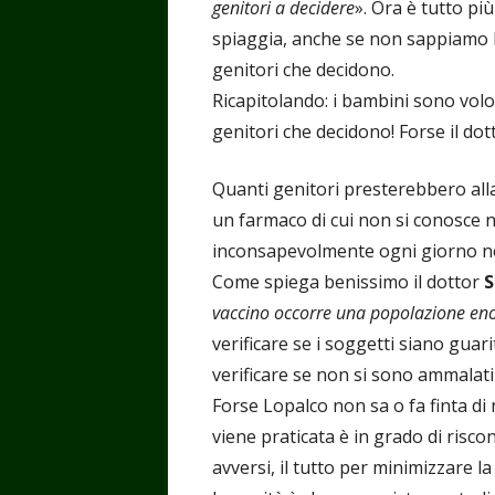
genitori a decidere
». Ora è tutto pi
spiaggia, anche se non sappiamo be
genitori che decidono.
Ricapitolando: i bambini sono volo
genitori che decidono! Forse il do
Quanti genitori presterebbero alla 
un farmaco di cui non si conosce 
inconsapevolmente ogni giorno nel
Come spiega benissimo il dottor
S
vaccino occorre una popolazione e
verificare se i soggetti siano gua
verificare se non si sono ammalati
Forse Lopalco non sa o fa finta di
viene praticata è in grado di risco
avversi, il tutto per minimizzare la