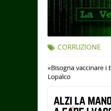
TAG:
CORRUZIONE
«Bisogna vaccinare i 
Lopalco