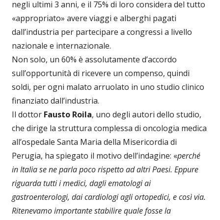
negli ultimi 3 anni, e il 75% di loro considera del tutto
«appropriato» avere viaggi e alberghi pagati
dall’industria per partecipare a congressi a livello
nazionale e internazionale.
Non solo, un 60% è assolutamente d’accordo
sull’opportunità di ricevere un compenso, quindi
soldi, per ogni malato arruolato in uno studio clinico
finanziato dall’industria.
Il dottor
Fausto Roila
, uno degli autori dello studio,
che dirige la struttura complessa di oncologia medica
all’ospedale Santa Maria della Misericordia di
Perugia, ha spiegato il motivo dell’indagine: «
perché
in Italia se ne parla poco rispetto ad altri Paesi. Eppure
riguarda tutti i medici, dagli ematologi ai
gastroenterologi, dai cardiologi agli ortopedici, e così via.
Ritenevamo importante stabilire quale fosse la