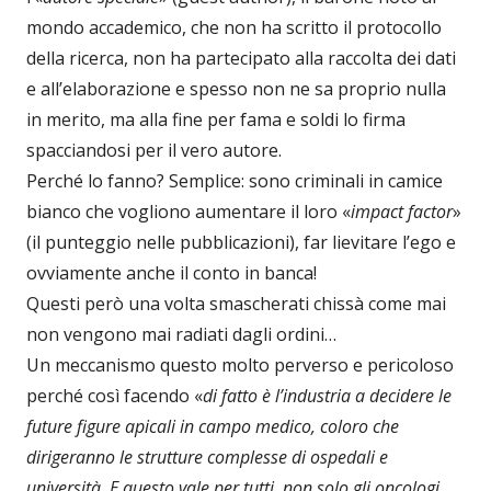
mondo accademico, che non ha scritto il protocollo
della ricerca, non ha partecipato alla raccolta dei dati
e all’elaborazione e spesso non ne sa proprio nulla
in merito, ma alla fine per fama e soldi lo firma
spacciandosi per il vero autore.
Perché lo fanno? Semplice: sono criminali in camice
bianco che vogliono aumentare il loro «
impact factor
»
(il punteggio nelle pubblicazioni), far lievitare l’ego e
ovviamente anche il conto in banca!
Questi però una volta smascherati chissà come mai
non vengono mai radiati dagli ordini…
Un meccanismo questo molto perverso e pericoloso
perché così facendo «
di fatto è l’industria a decidere le
future figure apicali in campo medico, coloro che
dirigeranno le strutture complesse di ospedali e
università. E questo vale per tutti, non solo gli oncologi.