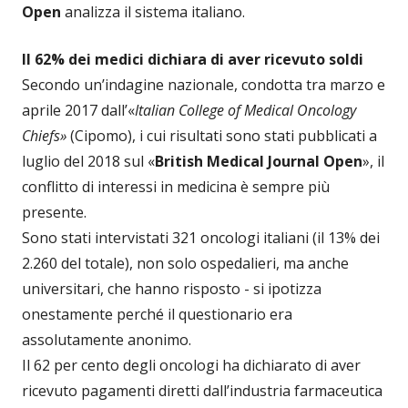
Open
analizza il sistema italiano.
Il 62% dei medici dichiara di aver ricevuto soldi
Secondo un’indagine nazionale, condotta tra marzo e
aprile 2017 dall’«
Italian College of Medical Oncology
Chiefs»
(Cipomo), i cui risultati sono stati pubblicati a
luglio del 2018 sul «
British Medical Journal Open
», il
conflitto di interessi in medicina è sempre più
presente.
Sono stati intervistati 321 oncologi italiani (il 13% dei
2.260 del totale), non solo ospedalieri, ma anche
universitari, che hanno risposto - si ipotizza
onestamente perché il questionario era
assolutamente anonimo.
Il 62 per cento degli oncologi ha dichiarato di aver
ricevuto pagamenti diretti dall’industria farmaceutica