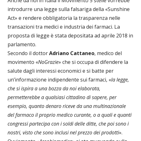
Anche da noi in Italia il Movimento 5 stelle vorrebbe
introdurre una legge sulla falsariga della «Sunshine
Act» e rendere obbligatoria la trasparenza nelle
transazioni tra medici e industria dei farmaci. La
proposta di legge è stata depositata ad aprile 2018 in
parlamento.
Secondo il dottor
Adriano Cattaneo
, medico del
movimento «
NoGrazie
» che si occupa di difendere la
salute dagli interessi economici e si batte per
un’informazione indipendente sui farmaci, «
la legge,
che si ispira a una bozza da noi elaborata,
permetterebbe a qualsiasi cittadino di sapere, per
esempio, quanto denaro riceve da una multinazionale
del farmaco il proprio medico curante, o a quali e quanti
congressi partecipa con i soldi delle ditte, che poi sono i
nostri, visto che sono inclusi nel prezzo dei prodotti
».