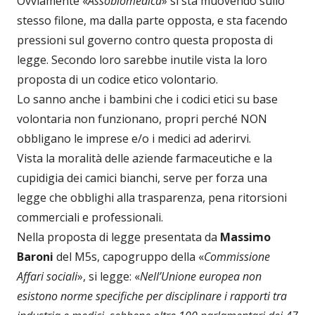
Ovviamente «
Assobiomedica
» si sta muovendo sullo
stesso filone, ma dalla parte opposta, e sta facendo
pressioni sul governo contro questa proposta di
legge. Secondo loro sarebbe inutile vista la loro
proposta di un codice etico volontario.
Lo sanno anche i bambini che i codici etici su base
volontaria non funzionano, propri perché NON
obbligano le imprese e/o i medici ad aderirvi.
Vista la moralità delle aziende farmaceutiche e la
cupidigia dei camici bianchi, serve per forza una
legge che obblighi alla trasparenza, pena ritorsioni
commerciali e professionali.
Nella proposta di legge presentata da
Massimo
Baroni
del M5s, capogruppo della «
Commissione
Affari sociali
», si legge: «
Nell’Unione europea non
esistono norme specifiche per disciplinare i rapporti tra