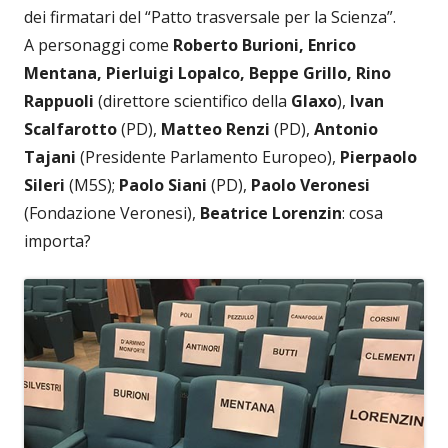
dei firmatari del “Patto trasversale per la Scienza”.
A personaggi come
Roberto Burioni, Enrico
Mentana, Pierluigi Lopalco, Beppe Grillo, Rino
Rappuoli
(direttore scientifico della
Glaxo
),
Ivan
Scalfarotto
(PD),
Matteo Renzi
(PD),
Antonio
Tajani
(Presidente Parlamento Europeo),
Pierpaolo
Sileri
(M5S);
Paolo Siani
(PD),
Paolo Veronesi
(Fondazione Veronesi),
Beatrice Lorenzin
: cosa
importa?