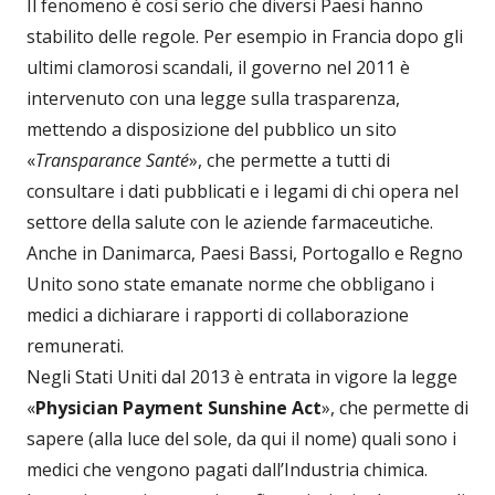
Il fenomeno è così serio che diversi Paesi hanno
stabilito delle regole. Per esempio in Francia dopo gli
ultimi clamorosi scandali, il governo nel 2011 è
intervenuto con una legge sulla trasparenza,
mettendo a disposizione del pubblico un sito
«
Transparance Santé
», che permette a tutti di
consultare i dati pubblicati e i legami di chi opera nel
settore della salute con le aziende farmaceutiche.
Anche in Danimarca, Paesi Bassi, Portogallo e Regno
Unito sono state emanate norme che obbligano i
medici a dichiarare i rapporti di collaborazione
remunerati.
Negli Stati Uniti dal 2013 è entrata in vigore la legge
«
Physician Payment Sunshine Act
», che permette di
sapere (alla luce del sole, da qui il nome) quali sono i
medici che vengono pagati dall’Industria chimica.