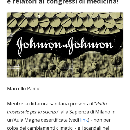
e relatori ai congressi di medicina!
Marcello Pamio
Mentre la dittatura sanitaria presenta il “
Patto
trasversale per la scienza
” alla Sapienza di Milano in
un’Aula Magna desertificata (vedi
link
) - non per
colpa dei cambiamenti climatici - gli scandali nel