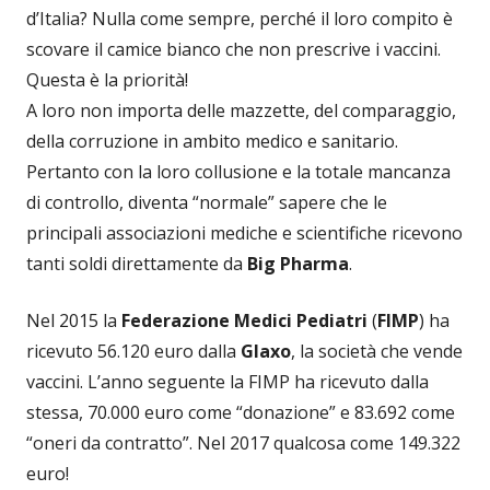
d’Italia? Nulla come sempre, perché il loro compito è
scovare il camice bianco che non prescrive i vaccini.
Questa è la priorità!
A loro non importa delle mazzette, del comparaggio,
della corruzione in ambito medico e sanitario.
Pertanto con la loro collusione e la totale mancanza
di controllo, diventa “normale” sapere che le
principali associazioni mediche e scientifiche ricevono
tanti soldi direttamente da
Big Pharma
.
Nel 2015 la
Federazione Medici Pediatri
(
FIMP
) ha
ricevuto 56.120 euro dalla
Glaxo
, la società che vende
vaccini. L’anno seguente la FIMP ha ricevuto dalla
stessa, 70.000 euro come “donazione” e 83.692 come
“oneri da contratto”. Nel 2017 qualcosa come 149.322
euro!