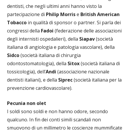
dentisti, che negli ultimi anni hanno visto la
partecipazione di
Philip Morris
e
British American
Tobacco
in qualità di sponsor o partner. Si parla dei
congressi della
Fadoi
(federazione delle associazioni
degli internisti ospedalieri), della
Siapav
(società
italiana di angiologia e patologia vascolare), della
Sidco
(società italiana di chirurgia
odontostomatologia), della
Sitox
(società italiana di
tossicologia), dell’
Andi
(associazione nazionale
dentisti italiani), e della
Siprec
(società italiana per la
prevenzione cardiovascolare).
Pecunia non olet
I soldi sono soldi e non hanno odore, secondo
qualcuno. In fin dei conti simili scandali non
smuovono di un millimetro le coscienze mummificate