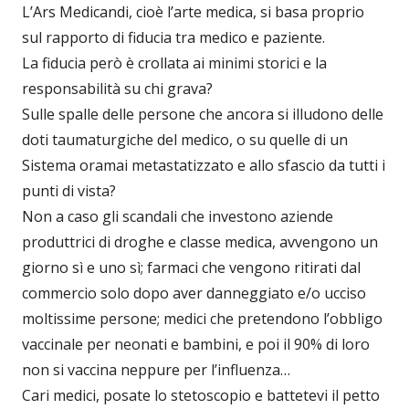
L’Ars Medicandi, cioè l’arte medica, si basa proprio
sul rapporto di fiducia tra medico e paziente.
La fiducia però è crollata ai minimi storici e la
responsabilità su chi grava?
Sulle spalle delle persone che ancora si illudono delle
doti taumaturgiche del medico, o su quelle di un
Sistema oramai metastatizzato e allo sfascio da tutti i
punti di vista?
Non a caso gli scandali che investono aziende
produttrici di droghe e classe medica, avvengono un
giorno sì e uno sì; farmaci che vengono ritirati dal
commercio solo dopo aver danneggiato e/o ucciso
moltissime persone; medici che pretendono l’obbligo
vaccinale per neonati e bambini, e poi il 90% di loro
non si vaccina neppure per l’influenza…
Cari medici, posate lo stetoscopio e battetevi il petto