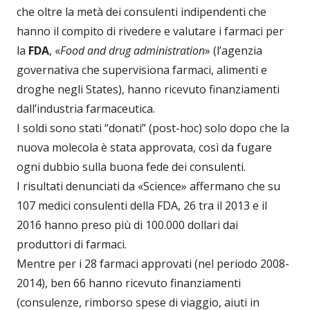
che oltre la metà dei consulenti indipendenti che
hanno il compito di rivedere e valutare i farmaci per
la
FDA
, «
Food and drug administration
» (l’agenzia
governativa che supervisiona farmaci, alimenti e
droghe negli States), hanno ricevuto finanziamenti
dall’industria farmaceutica.
I soldi sono stati “donati” (post-hoc) solo dopo che la
nuova molecola è stata approvata, così da fugare
ogni dubbio sulla buona fede dei consulenti.
I risultati denunciati da «Science» affermano che su
107 medici consulenti della FDA, 26 tra il 2013 e il
2016 hanno preso più di 100.000 dollari dai
produttori di farmaci.
Mentre per i 28 farmaci approvati (nel periodo 2008-
2014), ben 66 hanno ricevuto finanziamenti
(consulenze, rimborso spese di viaggio, aiuti in