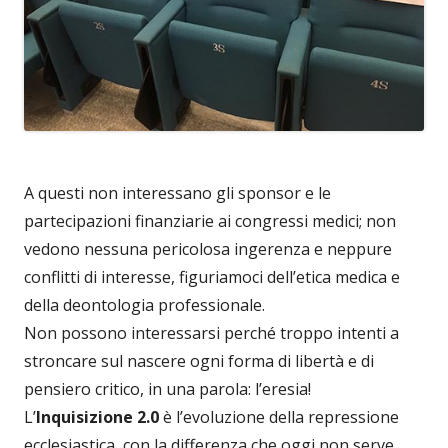
A questi non interessano gli sponsor e le
partecipazioni finanziarie ai congressi medici; non
vedono nessuna pericolosa ingerenza e neppure
conflitti di interesse, figuriamoci dell’etica medica e
della deontologia professionale.
Non possono interessarsi perché troppo intenti a
stroncare sul nascere ogni forma di libertà e di
pensiero critico, in una parola: l’eresia!
L’
Inquisizione 2.0
è l’evoluzione della repressione
ecclesiastica, con la differenza che oggi non serve