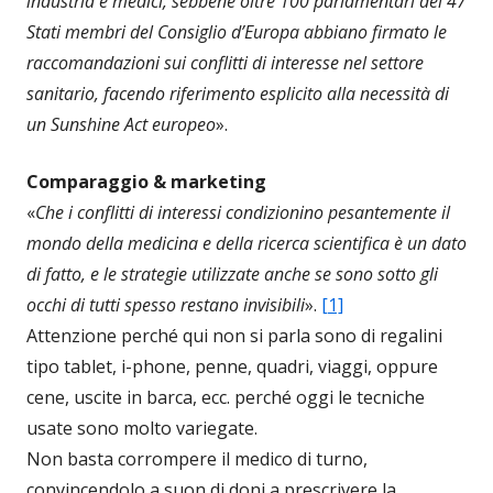
industria e medici, sebbene oltre 100 parlamentari dei 47
Stati membri del Consiglio d’Europa abbiano firmato le
raccomandazioni sui conflitti di interesse nel settore
sanitario, facendo riferimento esplicito alla necessità di
un Sunshine Act europeo
».
Comparaggio & marketing
«
Che i conflitti di interessi condizionino pesantemente il
mondo della medicina e della ricerca scientifica è un dato
di fatto, e le strategie utilizzate anche se sono sotto gli
occhi di tutti spesso restano invisibili
».
[1]
Attenzione perché qui non si parla sono di regalini
tipo tablet, i-phone, penne, quadri, viaggi, oppure
cene, uscite in barca, ecc. perché oggi le tecniche
usate sono molto variegate.
Non basta corrompere il medico di turno,
convincendolo a suon di doni a prescrivere la