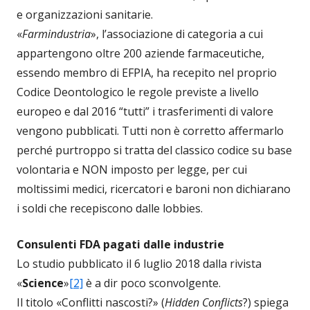
e organizzazioni sanitarie.
«
Farmindustria
», l’associazione di categoria a cui
appartengono oltre 200 aziende farmaceutiche,
essendo membro di EFPIA, ha recepito nel proprio
Codice Deontologico le regole previste a livello
europeo e dal 2016 “tutti” i trasferimenti di valore
vengono pubblicati. Tutti non è corretto affermarlo
perché purtroppo si tratta del classico codice su base
volontaria e NON imposto per legge, per cui
moltissimi medici, ricercatori e baroni non dichiarano
i soldi che recepiscono dalle lobbies.
Consulenti FDA pagati dalle industrie
Lo studio pubblicato il 6 luglio 2018 dalla rivista
«
Science
»
[2]
è a dir poco sconvolgente.
Il titolo «Conflitti nascosti?» (
Hidden Conflicts
?) spiega