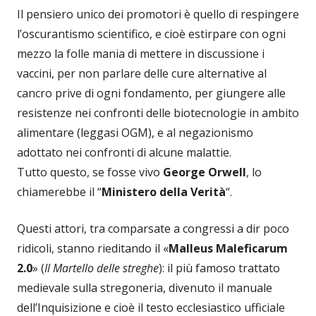
Il pensiero unico dei promotori è quello di respingere
l’oscurantismo scientifico, e cioè estirpare con ogni
mezzo la folle mania di mettere in discussione i
vaccini, per non parlare delle cure alternative al
cancro prive di ogni fondamento, per giungere alle
resistenze nei confronti delle biotecnologie in ambito
alimentare (leggasi OGM), e al negazionismo
adottato nei confronti di alcune malattie.
Tutto questo, se fosse vivo
George Orwell
, lo
chiamerebbe il “
Ministero della Verità
“.
Questi attori, tra comparsate a congressi a dir poco
ridicoli, stanno rieditando il «
Malleus Maleficarum
2.0
» (
Il Martello delle streghe
): il più famoso trattato
medievale sulla stregoneria, divenuto il manuale
dell’Inquisizione e cioè il testo ecclesiastico ufficiale