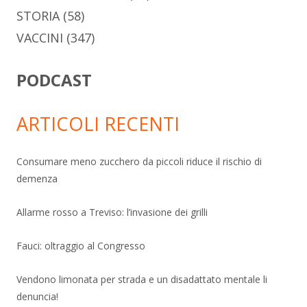
STORIA
(58)
VACCINI
(347)
PODCAST
ARTICOLI RECENTI
Consumare meno zucchero da piccoli riduce il rischio di
demenza
Allarme rosso a Treviso: l’invasione dei grilli
Fauci: oltraggio al Congresso
Vendono limonata per strada e un disadattato mentale li
denuncia!