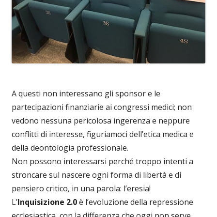
A questi non interessano gli sponsor e le
partecipazioni finanziarie ai congressi medici; non
vedono nessuna pericolosa ingerenza e neppure
conflitti di interesse, figuriamoci dell’etica medica e
della deontologia professionale.
Non possono interessarsi perché troppo intenti a
stroncare sul nascere ogni forma di libertà e di
pensiero critico, in una parola: l’eresia!
L’
Inquisizione 2.0
è l’evoluzione della repressione
ecclesiastica, con la differenza che oggi non serve