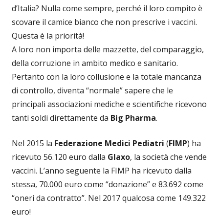
d’Italia? Nulla come sempre, perché il loro compito è
scovare il camice bianco che non prescrive i vaccini.
Questa è la priorità!
A loro non importa delle mazzette, del comparaggio,
della corruzione in ambito medico e sanitario.
Pertanto con la loro collusione e la totale mancanza
di controllo, diventa “normale” sapere che le
principali associazioni mediche e scientifiche ricevono
tanti soldi direttamente da
Big Pharma
.
Nel 2015 la
Federazione Medici Pediatri
(
FIMP
) ha
ricevuto 56.120 euro dalla
Glaxo
, la società che vende
vaccini. L’anno seguente la FIMP ha ricevuto dalla
stessa, 70.000 euro come “donazione” e 83.692 come
“oneri da contratto”. Nel 2017 qualcosa come 149.322
euro!