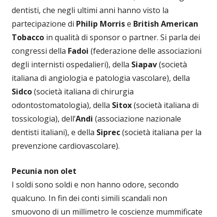
dentisti, che negli ultimi anni hanno visto la
partecipazione di
Philip Morris
e
British American
Tobacco
in qualità di sponsor o partner. Si parla dei
congressi della
Fadoi
(federazione delle associazioni
degli internisti ospedalieri), della
Siapav
(società
italiana di angiologia e patologia vascolare), della
Sidco
(società italiana di chirurgia
odontostomatologia), della
Sitox
(società italiana di
tossicologia), dell’
Andi
(associazione nazionale
dentisti italiani), e della
Siprec
(società italiana per la
prevenzione cardiovascolare).
Pecunia non olet
I soldi sono soldi e non hanno odore, secondo
qualcuno. In fin dei conti simili scandali non
smuovono di un millimetro le coscienze mummificate