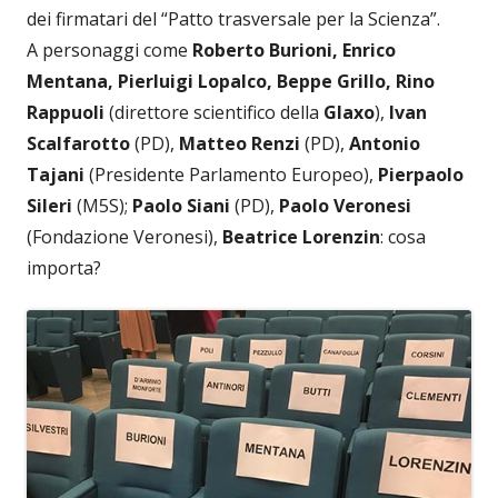
dei firmatari del “Patto trasversale per la Scienza”.
A personaggi come
Roberto Burioni, Enrico
Mentana, Pierluigi Lopalco, Beppe Grillo, Rino
Rappuoli
(direttore scientifico della
Glaxo
),
Ivan
Scalfarotto
(PD),
Matteo Renzi
(PD),
Antonio
Tajani
(Presidente Parlamento Europeo),
Pierpaolo
Sileri
(M5S);
Paolo Siani
(PD),
Paolo Veronesi
(Fondazione Veronesi),
Beatrice Lorenzin
: cosa
importa?