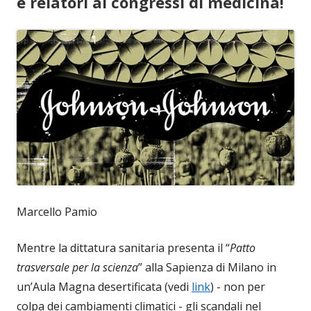
e relatori ai congressi di medicina!
Marcello Pamio
Mentre la dittatura sanitaria presenta il “
Patto
trasversale per la scienza
” alla Sapienza di Milano in
un’Aula Magna desertificata (vedi
link
) - non per
colpa dei cambiamenti climatici - gli scandali nel