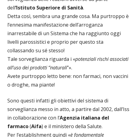
dell
’Istituto Superiore di Sanità
.
Detta così, sembra una grande cosa. Ma purtroppo è
l’ennesima manifestazione dell’arroganza
inarrestabile di un Sistema che ha raggiunto oggi
livelli parossistici e proprio per questo sta
collassando su sé stesso!
Tale sorveglianza riguarda i «
potenziali rischi associati
all’uso dei prodotti “naturali
”».
Avete purtroppo letto bene: non farmaci, non vaccini
o droghe, ma piante!
Sono questi infatti gli obiettivi del sistema di
sorveglianza messo in atto, a partire dal 2002, dall’Iss
in collaborazione con l’
Agenzia italiana del
farmaco
(
Aifa
) e il ministero della Salute.
Per l’establishment quindi «
è fondamentale