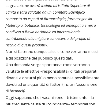
segnalazione «
verrà inviata all’Istituto Superiore di
Sanità e sarà valutata da un Comitato Scientifico
composto da esperti di farmacologia, farmacognosia,
fitoterapia, botanica, tossicologia ed omeopatia e verrà
condivisa a livello nazionale ed internazionale
contribuendo alla migliore conoscenza del profilo di
rischio di questi prodotti
».
Non si fa cenno dunque al se e come verranno messi
a disposizione del pubblico questi dati.
Una domanda sorge spontanea: come verranno
valutate le effettive «responsabilità» di tali preparati
dinanzi a disturbi più o meno comuni e possibilmente
dovuti ad una quantità di fattori (inclusi l’assunzione
di farmaci)?
Oggi sappiamo che i vaccini sono - tristemente - la
più frequente causa di «coincidenze» temporali con