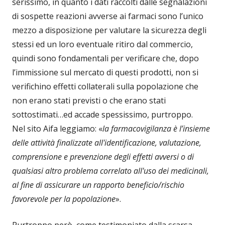
serissimo, in quanto i dati raccolti dalle segnalazioni
di sospette reazioni avverse ai farmaci sono l’unico
mezzo a disposizione per valutare la sicurezza degli
stessi ed un loro eventuale ritiro dal commercio,
quindi sono fondamentali per verificare che, dopo
l’immissione sul mercato di questi prodotti, non si
verifichino effetti collaterali sulla popolazione che
non erano stati previsti o che erano stati
sottostimati…ed accade spessissimo, purtroppo.
Nel sito Aifa leggiamo: «
la farmacovigilanza è l’insieme
delle attività finalizzate all'identificazione, valutazione,
comprensione e prevenzione degli effetti avversi o di
qualsiasi altro problema correlato all'uso dei medicinali,
al fine di assicurare un rapporto beneficio/rischio
favorevole per la popolazione
».
Purtroppo però, come testimoniato dalla scarsa