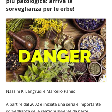
più patologica: arriva la
sorveglianza per le erbe!
Nassim K. Langrudi e Marcello Pamio
A partire dal 2002 è iniziata una seria e importante
sorveglianza delle reazioni avverse da parte