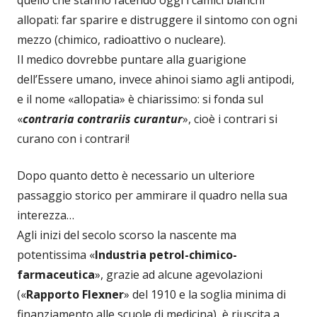
allopati: far sparire e distruggere il sintomo con ogni
mezzo (chimico, radioattivo o nucleare).
Il medico dovrebbe puntare alla guarigione
dell’Essere umano, invece ahinoi siamo agli antipodi,
e il nome «allopatia» è chiarissimo: si fonda sul
«
contraria contrariis curantur
», cioè i contrari si
curano con i contrari!
Dopo quanto detto è necessario un ulteriore
passaggio storico per ammirare il quadro nella sua
interezza…
Agli inizi del secolo scorso la nascente ma
potentissima «
Industria petrol-chimico-
farmaceutica
», grazie ad alcune agevolazioni
(«
Rapporto Flexner
» del 1910 e la soglia minima di
finanziamento alle scuole di medicina), è riuscita a