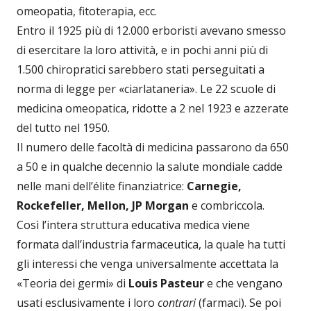
omeopatia, fitoterapia, ecc.
Entro il 1925 più di 12.000 erboristi avevano smesso
di esercitare la loro attività, e in pochi anni più di
1.500 chiropratici sarebbero stati perseguitati a
norma di legge per «ciarlataneria». Le 22 scuole di
medicina omeopatica, ridotte a 2 nel 1923 e azzerate
del tutto nel 1950.
Il numero delle facoltà di medicina passarono da 650
a 50 e in qualche decennio la salute mondiale cadde
nelle mani dell’élite finanziatrice:
Carnegie,
Rockefeller, Mellon, JP Morgan
e combriccola.
Così l’intera struttura educativa medica viene
formata dall’industria farmaceutica, la quale ha tutti
gli interessi che venga universalmente accettata la
«Teoria dei germi» di
Louis Pasteur
e che vengano
usati esclusivamente i loro
contrari
(farmaci). Se poi