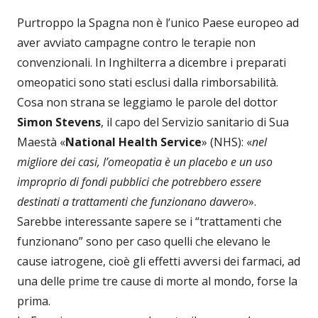
Purtroppo la Spagna non è l’unico Paese europeo ad
aver avviato campagne contro le terapie non
convenzionali. In Inghilterra a dicembre i preparati
omeopatici sono stati esclusi dalla rimborsabilità.
Cosa non strana se leggiamo le parole del dottor
Simon Stevens
, il capo del Servizio sanitario di Sua
Maestà «
National Health Service
» (NHS): «
nel
migliore dei casi, l’omeopatia è un placebo e un uso
improprio di fondi pubblici che potrebbero essere
destinati a trattamenti che funzionano davvero
».
Sarebbe interessante sapere se i “trattamenti che
funzionano” sono per caso quelli che elevano le
cause iatrogene, cioè gli effetti avversi dei farmaci, ad
una delle prime tre cause di morte al mondo, forse la
prima.