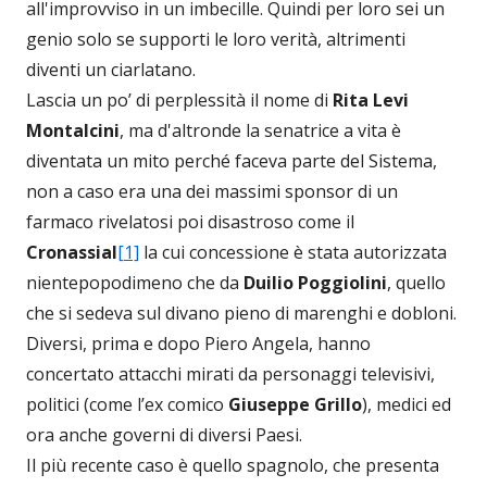
all'improvviso in un imbecille. Quindi per loro sei un
genio solo se supporti le loro verità, altrimenti
diventi un ciarlatano.
Lascia un po’ di perplessità il nome di
Rita Levi
Montalcini
, ma d'altronde la senatrice a vita è
diventata un mito perché faceva parte del Sistema,
non a caso era una dei massimi sponsor di un
farmaco rivelatosi poi disastroso come il
Cronassial
[1]
la cui concessione è stata autorizzata
nientepopodimeno che da
Duilio Poggiolini
, quello
che si sedeva sul divano pieno di marenghi e dobloni.
Diversi, prima e dopo Piero Angela, hanno
concertato attacchi mirati da personaggi televisivi,
politici (come l’ex comico
Giuseppe Grillo
), medici ed
ora anche governi di diversi Paesi.
Il più recente caso è quello spagnolo, che presenta