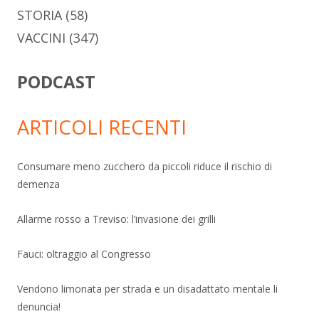
STORIA
(58)
VACCINI
(347)
PODCAST
ARTICOLI RECENTI
Consumare meno zucchero da piccoli riduce il rischio di
demenza
Allarme rosso a Treviso: l’invasione dei grilli
Fauci: oltraggio al Congresso
Vendono limonata per strada e un disadattato mentale li
denuncia!