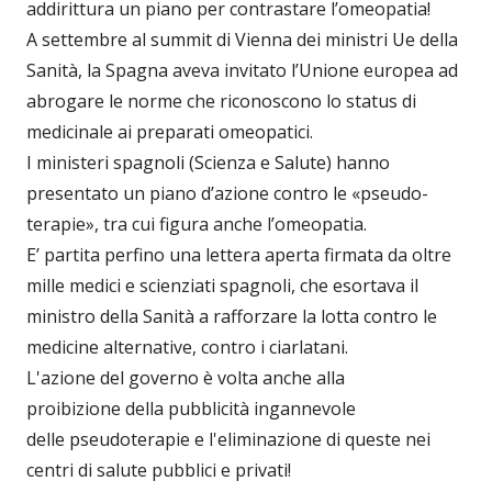
addirittura un piano per contrastare l’omeopatia!
A settembre al summit di Vienna dei ministri Ue della
Sanità, la Spagna aveva invitato l’Unione europea ad
abrogare le norme che riconoscono lo status di
medicinale ai preparati omeopatici.
I ministeri spagnoli (Scienza e Salute) hanno
presentato un piano d’azione contro le «pseudo-
terapie», tra cui figura anche l’omeopatia.
E’ partita perfino una lettera aperta firmata da oltre
mille medici e scienziati spagnoli, che esortava il
ministro della Sanità a rafforzare la lotta contro le
medicine alternative, contro i ciarlatani.
L'azione del governo è volta anche alla
proibizione della pubblicità ingannevole
delle pseudoterapie e l'eliminazione di queste nei
centri di salute pubblici e privati!