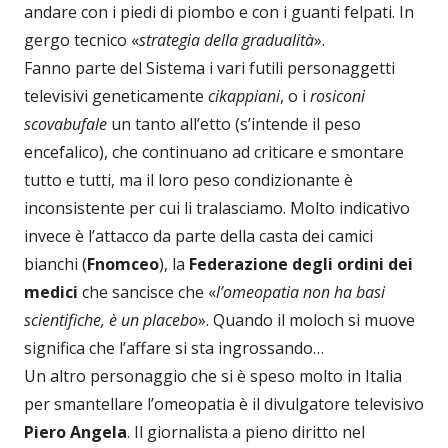
andare con i piedi di piombo e con i guanti felpati. In
gergo tecnico «
strategia della gradualità
».
Fanno parte del Sistema i vari futili personaggetti
televisivi geneticamente
cikappiani
, o i
rosiconi
scovabufale
un tanto all’etto (s’intende il peso
encefalico), che continuano ad criticare e smontare
tutto e tutti, ma il loro peso condizionante è
inconsistente per cui li tralasciamo. Molto indicativo
invece è l’attacco da parte della casta dei camici
bianchi (
Fnomceo
), la
Federazione degli ordini dei
medici
che sancisce che «
l’omeopatia non ha basi
scientifiche, è un placebo
». Quando il moloch si muove
significa che l’affare si sta ingrossando…
Un altro personaggio che si è speso molto in Italia
per smantellare l’omeopatia è il divulgatore televisivo
Piero Angela
. Il giornalista a pieno diritto nel