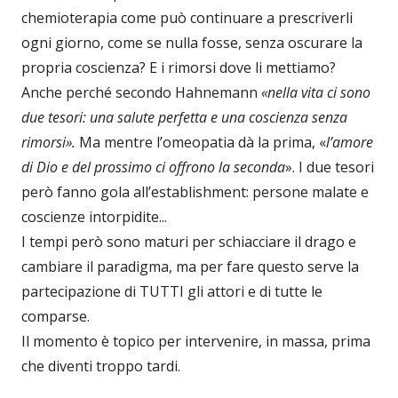
chemioterapia come può continuare a prescriverli
ogni giorno, come se nulla fosse, senza oscurare la
propria coscienza? E i rimorsi dove li mettiamo?
Anche perché secondo Hahnemann
«nella vita ci sono
due tesori: una salute perfetta e una coscienza senza
rimorsi».
Ma mentre l’omeopatia dà la prima, «
l’amore
di Dio e del prossimo ci offrono la seconda
». I due tesori
però fanno gola all’establishment: persone malate e
coscienze intorpidite...
I tempi però sono maturi per schiacciare il drago e
cambiare il paradigma, ma per fare questo serve la
partecipazione di TUTTI gli attori e di tutte le
comparse.
Il momento è topico per intervenire, in massa, prima
che diventi troppo tardi.