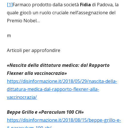
[1]
Farmaco prodotto dalla società
Fidia
di Padova, la
quale giocò un ruolo cruciale nell’assegnazione del
Premio Nobel…
m
Articoli per approfondire
«Nascita della dittatura medica: dal Rapporto
Flexner alla vaccinocrazia»
https://disinformazione.it/2018/05/29/nascita-della-
dittatura-medica-dal-rapporto-flexner-alla-
vaccinocrazia/
Beppe Grillo e «Paraculum 100 CH»
https://disinformazione.it/2018/08/15/beppe-grillo-e-
il-paraculum-100-ch/