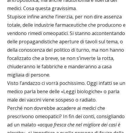
medici. Cosa questa gravissima.
Stupisce infine anche l’inerzia, per non dire assenza
totale, delle industrie farmaceutiche che producono e
vendono rimedi omeopatici. Si stanno accontentando
delle propagandistiche aperture di tavoli sul tema, o
della conoscenza del politico di turno, ma non hanno
focalizzato che a breve, se non s’inverte la rotta,
chiuderanno le fabbriche e manderanno a casa
migliaia di persone.
Visto l’andazzo ci vorrà pochissimo. Oggi infatti se un
medico parla bene delle «Leggi biologiche» o parla
male dei vaccini viene sospeso o radiato.
Perché non dovrebbe accadere ai medici che
prescrivono omeopatici? In fin dei conti, consigliando
ad un malato «
acqua fresca che nel migliore dei casi è
placebo
», si impedisce a quella persona di fruire della