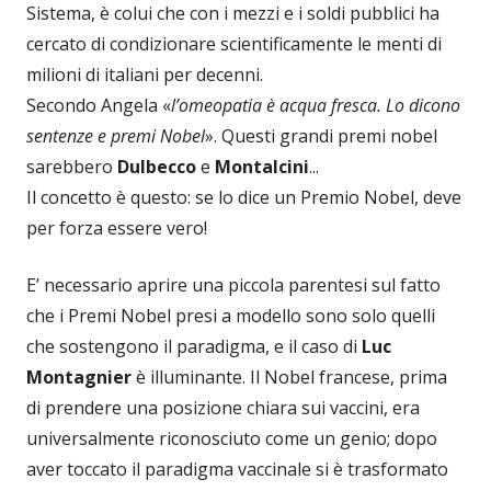
Sistema, è colui che con i mezzi e i soldi pubblici ha
cercato di condizionare scientificamente le menti di
milioni di italiani per decenni.
Secondo Angela «
l’omeopatia è acqua fresca. Lo dicono
sentenze e premi Nobel
». Questi grandi premi nobel
sarebbero
Dulbecco
e
Montalcini
...
Il concetto è questo: se lo dice un Premio Nobel, deve
per forza essere vero!
E’ necessario aprire una piccola parentesi sul fatto
che i Premi Nobel presi a modello sono solo quelli
che sostengono il paradigma, e il caso di
Luc
Montagnier
è illuminante. Il Nobel francese, prima
di prendere una posizione chiara sui vaccini, era
universalmente riconosciuto come un genio; dopo
aver toccato il paradigma vaccinale si è trasformato