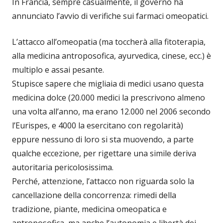
In Francia, sempre casualmente, il governo ha
annunciato l’avvio di verifiche sui farmaci omeopatici.
L’attacco all’omeopatia (ma toccherà alla fitoterapia,
alla medicina antroposofica, ayurvedica, cinese, ecc.) è
multiplo e assai pesante.
Stupisce sapere che migliaia di medici usano questa
medicina dolce (20.000 medici la prescrivono almeno
una volta all’anno, ma erano 12.000 nel 2006 secondo
l’Eurispes, e 4000 la esercitano con regolarità)
eppure nessuno di loro si sta muovendo, a parte
qualche eccezione, per rigettare una simile deriva
autoritaria pericolosissima.
Perché, attenzione, l’attacco non riguarda solo la
cancellazione della concorrenza: rimedi della
tradizione, piante, medicina omeopatica e
antroposofica, ma anche l’autonomia e libertà dei