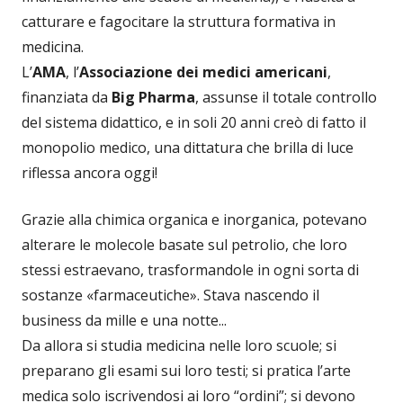
catturare e fagocitare la struttura formativa in
medicina.
L’
AMA
, l’
Associazione dei medici americani
,
finanziata da
Big Pharma
, assunse il totale controllo
del sistema didattico, e in soli 20 anni creò di fatto il
monopolio medico, una dittatura che brilla di luce
riflessa ancora oggi!
Grazie alla chimica organica e inorganica, potevano
alterare le molecole basate sul petrolio, che loro
stessi estraevano, trasformandole in ogni sorta di
sostanze «farmaceutiche». Stava nascendo il
business da mille e una notte...
Da allora si studia medicina nelle loro scuole; si
preparano gli esami sui loro testi; si pratica l’arte
medica solo iscrivendosi ai loro “ordini”; si devono