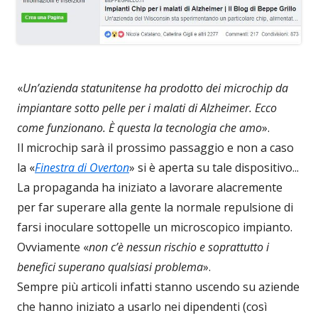
«
Un’azienda statunitense ha prodotto dei microchip da
impiantare sotto pelle per i malati di Alzheimer. Ecco
come funzionano. È questa la tecnologia che amo
».
Il microchip sarà il prossimo passaggio e non a caso
la «
Finestra di Overton
» si è aperta su tale dispositivo...
La propaganda ha iniziato a lavorare alacremente
per far superare alla gente la normale repulsione di
farsi inoculare sottopelle un microscopico impianto.
Ovviamente «
non c’è nessun rischio e soprattutto i
benefici superano qualsiasi problema
».
Sempre più articoli infatti stanno uscendo su aziende
che hanno iniziato a usarlo nei dipendenti (così