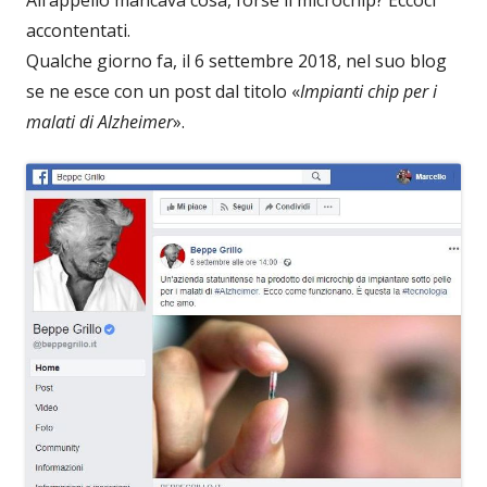
All’appello mancava cosa, forse il microchip? Eccoci
accontentati.
Qualche giorno fa, il 6 settembre 2018, nel suo blog
se ne esce con un post dal titolo «
Impianti chip per i
malati di Alzheimer
».