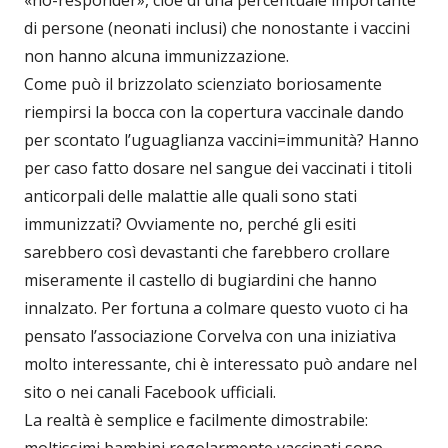
«no-responder», cioè di una percentuale importante
di persone (neonati inclusi) che nonostante i vaccini
non hanno alcuna immunizzazione.
Come può il brizzolato scienziato boriosamente
riempirsi la bocca con la copertura vaccinale dando
per scontato l’uguaglianza vaccini=immunità? Hanno
per caso fatto dosare nel sangue dei vaccinati i titoli
anticorpali delle malattie alle quali sono stati
immunizzati? Ovviamente no, perché gli esiti
sarebbero così devastanti che farebbero crollare
miseramente il castello di bugiardini che hanno
innalzato. Per fortuna a colmare questo vuoto ci ha
pensato l’associazione Corvelva con una iniziativa
molto interessante, chi è interessato può andare nel
sito o nei canali Facebook ufficiali.
La realtà è semplice e facilmente dimostrabile: