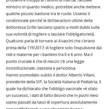
problemi e intoppi al ruolino di marcia, l’attuale
ministro in quanto medico, potrebbe anche mettere
qualche piccolo bastone tra le ruote. Usiamo il
condizionale perché le dichiarazioni ultime della
dottoressa Grillo lasciano spazio a molti dubbi sulla
sua volontà di togliere o lasciare l’obbligatorietà.
Qualcuno parla di tornare ai 4 vaccini che c’erano
prima della 119/2017; di togliere solo l’espulsione dai
nidi e materne per i bambini tra 0 e 6 anni. Ma il
punto cruciale è che di mezzo c’è una legge
incostituzionale, classista e pericolosa.
Hanno scomodato subito il dottor Alberto Villani,
presidente della SIP, la Società Italiana di Pediatria, il
quale ha dichiarato che l’obbligo vaccinale «è stato
un successo, i dati di fatto dicono che in pochi mesi
siamo passati da tassi di copertura assolutamente