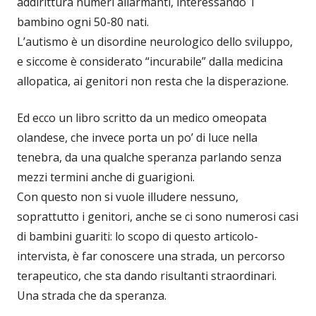
addirittura numeri allarmanti, interessando 1
bambino ogni 50-80 nati.
L’autismo è un disordine neurologico dello sviluppo,
e siccome è considerato “incurabile” dalla medicina
allopatica, ai genitori non resta che la disperazione.
Ed ecco un libro scritto da un medico omeopata
olandese, che invece porta un po’ di luce nella
tenebra, da una qualche speranza parlando senza
mezzi termini anche di guarigioni.
Con questo non si vuole illudere nessuno,
soprattutto i genitori, anche se ci sono numerosi casi
di bambini guariti: lo scopo di questo articolo-
intervista, è far conoscere una strada, un percorso
terapeutico, che sta dando risultanti straordinari.
Una strada che da speranza.