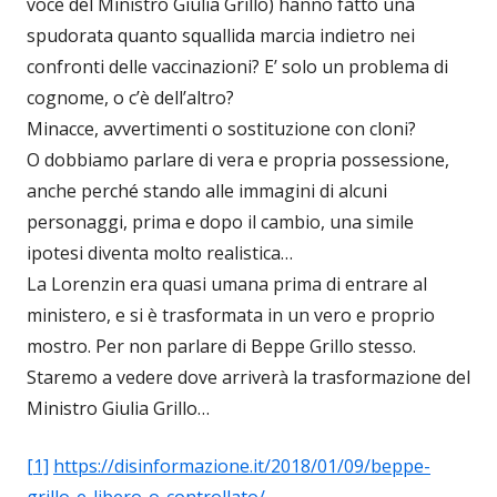
voce del Ministro Giulia Grillo) hanno fatto una
spudorata quanto squallida marcia indietro nei
confronti delle vaccinazioni? E’ solo un problema di
cognome, o c’è dell’altro?
Minacce, avvertimenti o sostituzione con cloni?
O dobbiamo parlare di vera e propria possessione,
anche perché stando alle immagini di alcuni
personaggi, prima e dopo il cambio, una simile
ipotesi diventa molto realistica…
La Lorenzin era quasi umana prima di entrare al
ministero, e si è trasformata in un vero e proprio
mostro. Per non parlare di Beppe Grillo stesso.
Staremo a vedere dove arriverà la trasformazione del
Ministro Giulia Grillo…
[1]
https://disinformazione.it/2018/01/09/beppe-