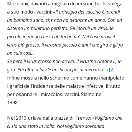
Morbida», davanti a migliaia di persone Grillo spiega
a suo modo i vaccini: «
Il principio del vaccino è: prendi
un bambino sano, che non ha neanche un anno. Con un
sistema immunitario perfetto. Gli inoculi un virusino
piccolo in modo che lo abitui un po’. Nel caso arrivi il
virus più grosso, il virusino piccolo è anni che gira e gli fa
un culo così…
Se però il virus grosso non arriva, il virusino rimane lì, in
giro. Poi oltre a lui c’è anche un po’ di mercurio
…»
[2]
.
Infine mostra nello schermo come hanno manipolato
i grafici dell’incidenza delle malattie infettive, il tutto
per osannare i miracolosi vaccini. Siamo nel
1998.
Nel 2013 urlava dalla piazza di Trento: «
Vogliamo che
ci sia uno stato in Italia. Noi vogliamo sovranità