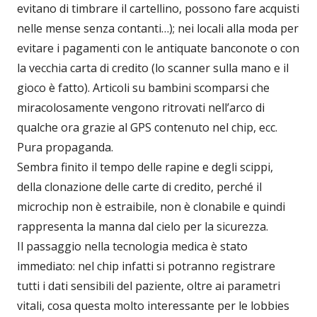
evitano di timbrare il cartellino, possono fare acquisti
nelle mense senza contanti…); nei locali alla moda per
evitare i pagamenti con le antiquate banconote o con
la vecchia carta di credito (lo scanner sulla mano e il
gioco è fatto). Articoli su bambini scomparsi che
miracolosamente vengono ritrovati nell’arco di
qualche ora grazie al GPS contenuto nel chip, ecc.
Pura propaganda.
Sembra finito il tempo delle rapine e degli scippi,
della clonazione delle carte di credito, perché il
microchip non è estraibile, non è clonabile e quindi
rappresenta la manna dal cielo per la sicurezza.
Il passaggio nella tecnologia medica è stato
immediato: nel chip infatti si potranno registrare
tutti i dati sensibili del paziente, oltre ai parametri
vitali, cosa questa molto interessante per le lobbies