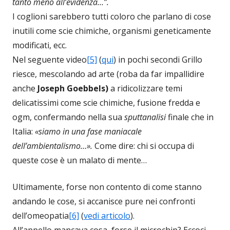
tanto meno all’evidenza…”.
I coglioni sarebbero tutti coloro che parlano di cose
inutili come scie chimiche, organismi geneticamente
modificati, ecc.
Nel seguente video
[5]
(
qui
) in pochi secondi Grillo
riesce, mescolando ad arte (roba da far impallidire
anche
Joseph Goebbels)
a ridicolizzare temi
delicatissimi come scie chimiche, fusione fredda e
ogm, confermando nella sua
sputtanalisi
finale che in
Italia:
«siamo in una fase maniacale
dell’ambientalismo…».
Come dire: chi si occupa di
queste cose è un malato di mente…
Ultimamente, forse non contento di come stanno
andando le cose, si accanisce pure nei confronti
dell’omeopatia
[6]
(
vedi articolo
).