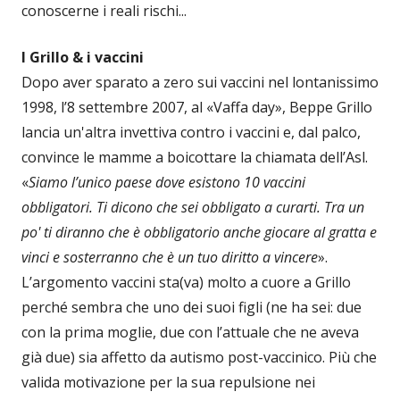
conoscerne i reali rischi...
I Grillo & i vaccini
Dopo aver sparato a zero sui vaccini nel lontanissimo
1998, l’8 settembre 2007, al «Vaffa day», Beppe Grillo
lancia un'altra invettiva contro i vaccini e, dal palco,
convince le mamme a boicottare la chiamata dell’Asl.
«
Siamo l’unico paese dove esistono 10 vaccini
obbligatori. Ti dicono che sei obbligato a curarti. Tra un
po' ti diranno che è obbligatorio anche giocare al gratta e
vinci e sosterranno che è un tuo diritto a vincere
».
L’argomento vaccini sta(va) molto a cuore a Grillo
perché sembra che uno dei suoi figli (ne ha sei: due
con la prima moglie, due con l’attuale che ne aveva
già due) sia affetto da autismo post-vaccinico. Più che
valida motivazione per la sua repulsione nei