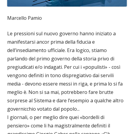
Marcello Pamio
Le pressioni sul nuovo governo hanno iniziato a
manifestarsi ancor prima della fiducia e
dell’insediamento ufficiale. Era logico, stiamo
parlando del primo governo della storia privo di
pregiudicati e/o indagati. Per cui i «populisti» - così
vengono definiti in tono dispregiativo dai servili
media - devono essere messi in riga, e prima lo si fa
meglio è. Non si sa mai, potrebbero fare brutte
sorprese al Sistema e dare l’esempio a qualche altro
governicchio votato dal popolo...
I giornali, o per meglio dire quei «bordelli di
pensiero» come li ha magistralmente definiti il