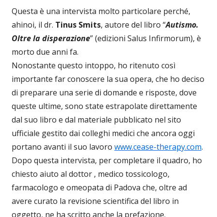
Questa è una intervista molto particolare perché,
ahinoi, il dr.
Tinus Smits
, autore del libro “
Autismo.
Oltre la disperazione
” (edizioni Salus Infirmorum), è
morto due anni fa.
Nonostante questo intoppo, ho ritenuto così
importante far conoscere la sua opera, che ho deciso
di preparare una serie di domande e risposte, dove
queste ultime, sono state estrapolate direttamente
dal suo libro e dal materiale pubblicato nel sito
ufficiale gestito dai colleghi medici che ancora oggi
portano avanti il suo lavoro
www.cease-therapy.com
.
Dopo questa intervista, per completare il quadro, ho
chiesto aiuto al dottor , medico tossicologo,
farmacologo e omeopata di Padova che, oltre ad
avere curato la revisione scientifica del libro in
oggetto, ne ha scritto anche la prefazione.