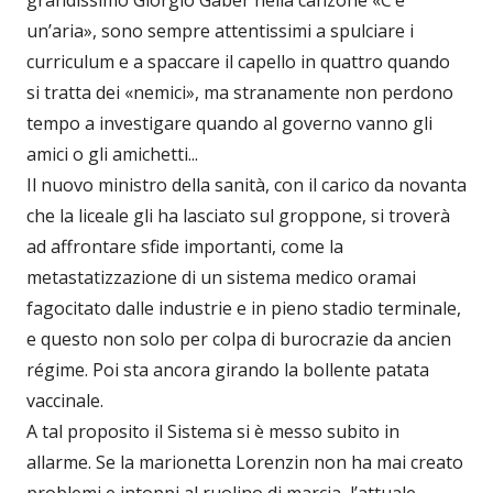
grandissimo Giorgio Gaber nella canzone «C’è
un’aria», sono sempre attentissimi a spulciare i
curriculum e a spaccare il capello in quattro quando
si tratta dei «nemici», ma stranamente non perdono
tempo a investigare quando al governo vanno gli
amici o gli amichetti...
Il nuovo ministro della sanità, con il carico da novanta
che la liceale gli ha lasciato sul groppone, si troverà
ad affrontare sfide importanti, come la
metastatizzazione di un sistema medico oramai
fagocitato dalle industrie e in pieno stadio terminale,
e questo non solo per colpa di burocrazie da ancien
régime. Poi sta ancora girando la bollente patata
vaccinale.
A tal proposito il Sistema si è messo subito in
allarme. Se la marionetta Lorenzin non ha mai creato