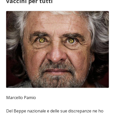
vaccini per tutti
Marcello Pamio
Del Beppe nazionale e delle sue discrepanze ne ho