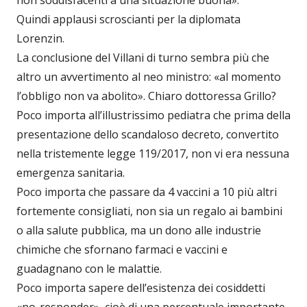
non soddisfacenti a una situazione buona».
Quindi applausi scroscianti per la diplomata
Lorenzin.
La conclusione del Villani di turno sembra più che
altro un avvertimento al neo ministro: «al momento
l’obbligo non va abolito». Chiaro dottoressa Grillo?
Poco importa all’illustrissimo pediatra che prima della
presentazione dello scandaloso decreto, convertito
nella tristemente legge 119/2017, non vi era nessuna
emergenza sanitaria.
Poco importa che passare da 4 vaccini a 10 più altri
fortemente consigliati, non sia un regalo ai bambini
o alla salute pubblica, ma un dono alle industrie
chimiche che sfornano farmaci e vaccini e
guadagnano con le malattie.
Poco importa sapere dell’esistenza dei cosiddetti