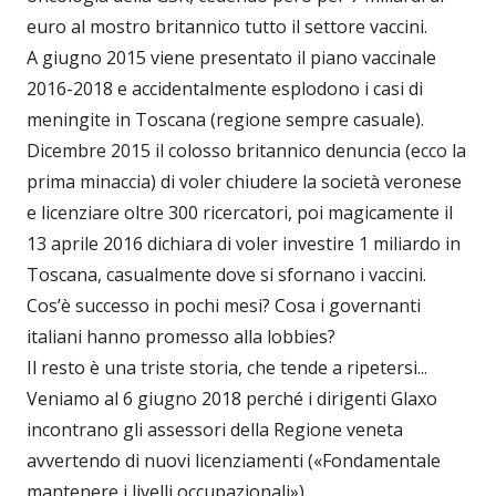
euro al mostro britannico tutto il settore vaccini.
A giugno 2015 viene presentato il piano vaccinale
2016-2018 e accidentalmente esplodono i casi di
meningite in Toscana (regione sempre casuale).
Dicembre 2015 il colosso britannico denuncia (ecco la
prima minaccia) di voler chiudere la società veronese
e licenziare oltre 300 ricercatori, poi magicamente il
13 aprile 2016 dichiara di voler investire 1 miliardo in
Toscana, casualmente dove si sfornano i vaccini.
Cos’è successo in pochi mesi? Cosa i governanti
italiani hanno promesso alla lobbies?
Il resto è una triste storia, che tende a ripetersi...
Veniamo al 6 giugno 2018 perché i dirigenti Glaxo
incontrano gli assessori della Regione veneta
avvertendo di nuovi licenziamenti («Fondamentale
mantenere i livelli occupazionali»).