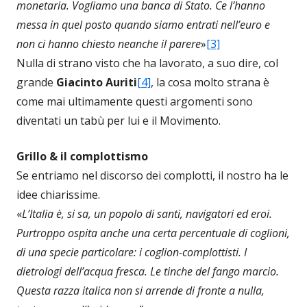
monetaria. Vogliamo una banca di Stato. Ce l’hanno
messa in quel posto quando siamo entrati nell’euro e
non ci hanno chiesto neanche il parere
»
[3]
Nulla di strano visto che ha lavorato, a suo dire, col
grande
Giacinto Auriti
[4]
, la cosa molto strana è
come mai ultimamente questi argomenti sono
diventati un tabù per lui e il Movimento.
Grillo & il complottismo
Se entriamo nel discorso dei complotti, il nostro ha le
idee chiarissime.
«
L’Italia è, si sa, un popolo di santi, navigatori ed eroi.
Purtroppo ospita anche una certa percentuale di coglioni,
di una specie particolare: i coglion-complottisti. I
dietrologi dell’acqua fresca. Le tinche del fango marcio.
Questa razza italica non si arrende di fronte a nulla,