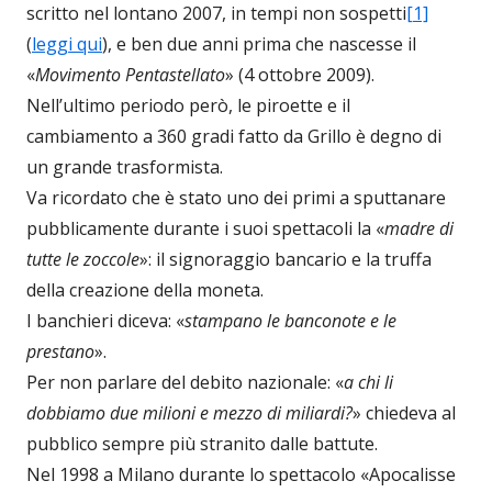
scritto nel lontano 2007, in tempi non sospetti
[1]
(
leggi qui
), e ben due anni prima che nascesse il
«
Movimento Pentastellato
» (4 ottobre 2009).
Nell’ultimo periodo però, le piroette e il
cambiamento a 360 gradi fatto da Grillo è degno di
un grande trasformista.
Va ricordato che è stato uno dei primi a sputtanare
pubblicamente durante i suoi spettacoli la «
madre di
tutte le zoccole
»: il signoraggio bancario e la truffa
della creazione della moneta.
I banchieri diceva: «
stampano le banconote e le
prestano
».
Per non parlare del debito nazionale: «
a chi li
dobbiamo due milioni e mezzo di miliardi?
» chiedeva al
pubblico sempre più stranito dalle battute.
Nel 1998 a Milano durante lo spettacolo «Apocalisse