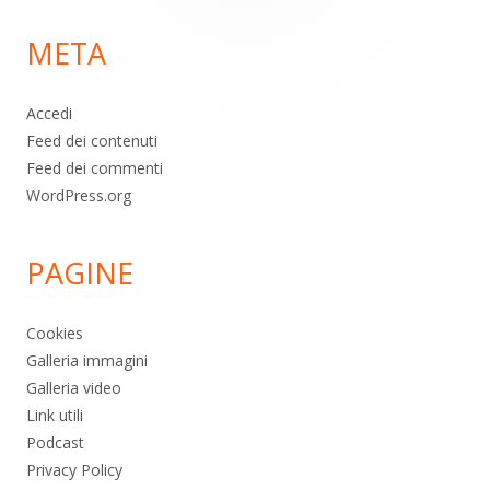
di
META
pagina
Accedi
Feed dei contenuti
Feed dei commenti
WordPress.org
PAGINE
Cookies
Galleria immagini
Galleria video
Link utili
Podcast
Privacy Policy