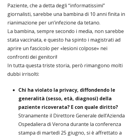
Paziente, che a detta degli “informatissimi”
giornalisti, sarebbe una bambina di 10 anni finita in
rianimazione per un’infezione da tetano.
La bambina, sempre secondo i media, non sarebbe
stata vaccinata, e questo ha spinto i magistrati ad
aprire un fascicolo per «lesioni colpose» nei
confronti dei genitori!
In tutta questa triste storia, però rimangono molti
dubbi irrisolti:
Chi ha violato la privacy, diffondendo le
generalità (sesso, età, diagnosi) della
paziente ricoverata? E con quale diritto?
Stranamente il Direttore Generale dell’Azienda
Ospedaliera di Verona durante la conferenza
stampa di martedì 25 giugno, si è affrettato a