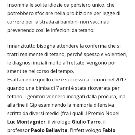
Insomma le solite idiozie da pensiero unico, che
potrebbero sfociare nella proibizione per legge di
correre per la strada ai bambini non vaccinati,
prevenendo così le infezioni da tetano.
Innanzitutto bisogna attendere la conferma che si
tratti realmente di tetano, perché spesso e volentieri,
le diagnosi iniziali molto affrettate, vengono poi
smentite nel corso del tempo.
Esattamente quello che è successo a Torino nel 2017
quando una bimba di 7 anni è stata ricoverata per
tetano. I genitori vennero indagati dalla procura, ma
alla fine il Gip esaminando la memoria difensiva
scritta da diversi medici (fra i quali il Premio Nobel
Luc Montagnier
, il virologo
Giulio
Tarro
, il
professor
Paolo Bellavite
, l’infettivologo
Fabio