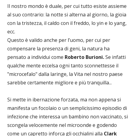
Il nostro mondo è duale, per cui tutto esiste assieme
al suo contrario: la notte si alterna al giorno, la gioia
con la tristezza, il caldo con il freddo, lo yin e lo yang,
ecc.
Questo è valido anche per l’uomo, per cui per
compensare la presenza di geni, la natura ha
pensato a individui come
Roberto Burioni.
Se infatti
qualche mente eccelsa ogni tanto sconnettesse il
"microcefalo" dalla laringe, la Vita nel nostro paese
sarebbe certamente migliore e più tranquilla...
Si mette in ibernazione forzata, ma non appena si
manifesta un focolaio o un semplicissimo episodio di
infezione che interessa un bambino non vaccinato, si
scongela velocemente nel microonde e godendo
come un capretto inforca gli occhialini alla
Clark