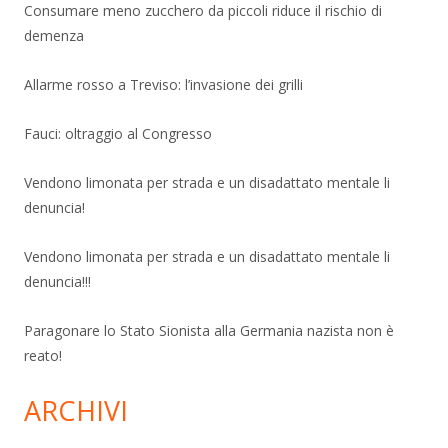
Consumare meno zucchero da piccoli riduce il rischio di
demenza
Allarme rosso a Treviso: l’invasione dei grilli
Fauci: oltraggio al Congresso
Vendono limonata per strada e un disadattato mentale li
denuncia!
Vendono limonata per strada e un disadattato mentale li
denuncia!!!
Paragonare lo Stato Sionista alla Germania nazista non è
reato!
ARCHIVI