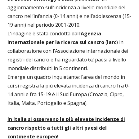
aggiornamento sull’incidenza a livello mondiale del
cancro nell’infanzia (0-14 anni) e nell’adolescenza (15-
19 anni) nel periodo 2001-2010.
L’indagine è stata condotta dall’
Agenzia
internazionale per la ricerca sul cancro
(
Iarc
) in
collaborazione con l’Associazione internazionale dei
registri del cancro e ha riguardato 62 paesi a livello
mondiale distribuiti in 5 continenti.
Emerge un quadro inquietante: l’area del mondo in
cui si registra la più elevata incidenza di cancro fra 0-
14 anni e fra 15-19 è il Sud Europa (Croazia, Cipro,
Italia, Malta, Portogallo e Spagna).
In Italia si osservano le più elevate incidenze di
cancro rispetto a tutti gli altri paesi del
continente europeo!