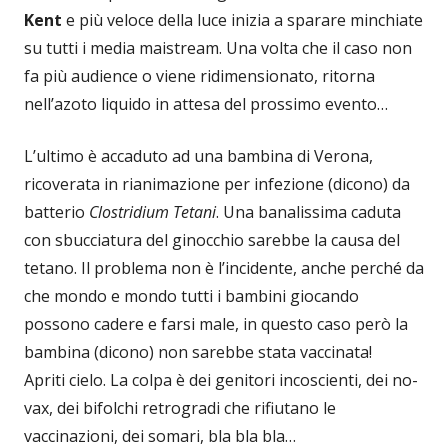
Kent
e più veloce della luce inizia a sparare minchiate
su tutti i media maistream. Una volta che il caso non
fa più audience o viene ridimensionato, ritorna
nell’azoto liquido in attesa del prossimo evento…
L’ultimo è accaduto ad una bambina di Verona,
ricoverata in rianimazione per infezione (dicono) da
batterio
Clostridium Tetani
. Una banalissima caduta
con sbucciatura del ginocchio sarebbe la causa del
tetano. Il problema non è l’incidente, anche perché da
che mondo e mondo tutti i bambini giocando
possono cadere e farsi male, in questo caso però la
bambina (dicono) non sarebbe stata vaccinata!
Apriti cielo. La colpa è dei genitori incoscienti, dei no-
vax, dei bifolchi retrogradi che rifiutano le
vaccinazioni, dei somari, bla bla bla…