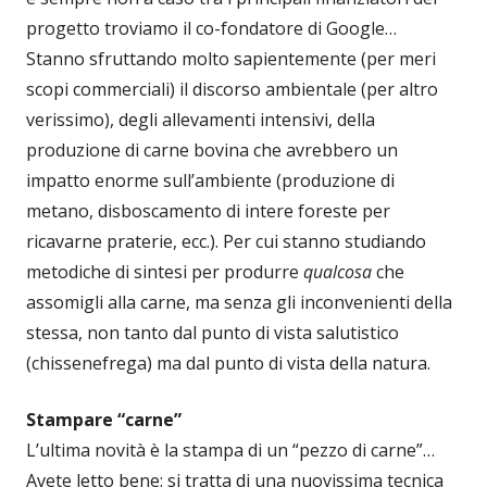
progetto troviamo il co-fondatore di Google…
Stanno sfruttando molto sapientemente (per meri
scopi commerciali) il discorso ambientale (per altro
verissimo), degli allevamenti intensivi, della
produzione di carne bovina che avrebbero un
impatto enorme sull’ambiente (produzione di
metano, disboscamento di intere foreste per
ricavarne praterie, ecc.). Per cui stanno studiando
metodiche di sintesi per produrre
qualcosa
che
assomigli alla carne, ma senza gli inconvenienti della
stessa, non tanto dal punto di vista salutistico
(chissenefrega) ma dal punto di vista della natura.
Stampare “carne”
L’ultima novità è la stampa di un “pezzo di carne”…
Avete letto bene: si tratta di una nuovissima tecnica