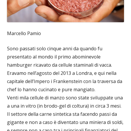
Marcello Pamio
Sono passati solo cinque anni da quando fu
presentato al mondo il primo abominevole
hamburger ricavato da cellule staminali di vacca.
Eravamo nell’agosto del 2013 a Londra, e qui nella
capitale dell’Impero i Frankenstein con la traversa da
chef lo hanno cucinato e pure mangiato.
Venti mila cellule di manzo sono state sviluppate una
a una in vitro (in brodo-gel di coltura) in circa 3 mesi.
Il settore della carne sintetica sta facendo passi da
gigante e non a caso è diventato una miniera di soldi,
e sempre non a caso tra i principali finanziatori del