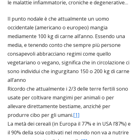
le malattie infiammatorie, croniche e degenerative…
Il punto nodale è che attualmente un uomo
occidentale (americano o europeo) mangia
mediamente 100 kg di carne all’anno. Essendo una
media, e tenendo conto che sempre più persone
consapevoli abbracciano regimi come quello
vegetariano o vegano, significa che in circolazione ci
sono individui che ingurgitano 150 o 200 kg di carne
all’anno
Ricordo che attualmente i 2/3 delle terre fertili sono
usate per coltivare mangimi per animali o per
allevare direttamente bestiame, anziché per
produrre cibo per gli umani.
[1]
La metà dei cereali (in Europa il 77% e in USA l’87%) e
il 90% della soia coltivati nel mondo non va a nutrire