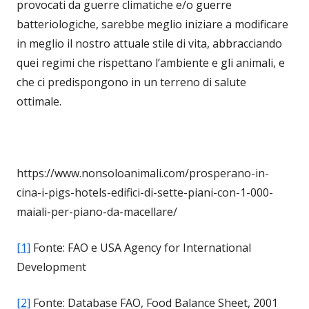
provocati da guerre climatiche e/o guerre
batteriologiche, sarebbe meglio iniziare a modificare
in meglio il nostro attuale stile di vita, abbracciando
quei regimi che rispettano l’ambiente e gli animali, e
che ci predispongono in un terreno di salute
ottimale.
https://www.nonsoloanimali.com/prosperano-in-
cina-i-pigs-hotels-edifici-di-sette-piani-con-1-000-
maiali-per-piano-da-macellare/
[1]
Fonte: FAO e USA Agency for International
Development
[2]
Fonte: Database FAO, Food Balance Sheet, 2001