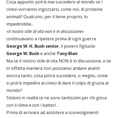
Cosa appunto potrà mai succedere al mondo se i
cinesi vorranno ingozzarsi, come noi, di proteine
animali? Qualcuno, per il bene proprio, lo
impedirebbe…
«
Il nostro stile di vita non è in discussione
»
continuavano a ripetere prima di ogni guerra
George W. H. Bush senior
, il povero figliuolo
George W. Bush
e anche
Tony Blair
.
Ma se il nostro stile di vita NON è in discussione, e se
in siffatta maniera non possiamo andare avanti
ancora tanto, cosa potrà succedere, o meglio, come
si potrà impedire ai cinesi di dare il colpo di grazia al
mondo?
Sistemi in realtà ce ne sono tantissimi per chi gioca
con il clima e con i batteri…
Prima di arrivare ad assistere a sconvolgimenti