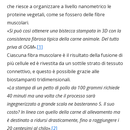
che riesce a organizzare a livello nanometrico le
proteine vegetali, come se fossero delle fibre
muscolari.
«
Si può così ottenere una bistecca stampata in 3D con la
consistenza fibrosa tipica della carne animale. Del tutto
priva di OGM
».
[1]
Ciascuna fibra muscolare è il risultato della fusione di
più cellule ed è rivestita da un sottile strato di tessuto
connettivo, e questo è possibile grazie alle
biostampanti tridimensionali.
«
La stampa di un petto di pollo da 100 grammi richiede
40 minuti ma una volta che il processo sarà
ingegnerizzato a grande scala ne basteranno 5. Il suo
costo? In linea con quello della carne di allevamento ma
è destinato a ridursi drasticamente, fino a raggiungere i
20 centesimi al chilo
».
[2]