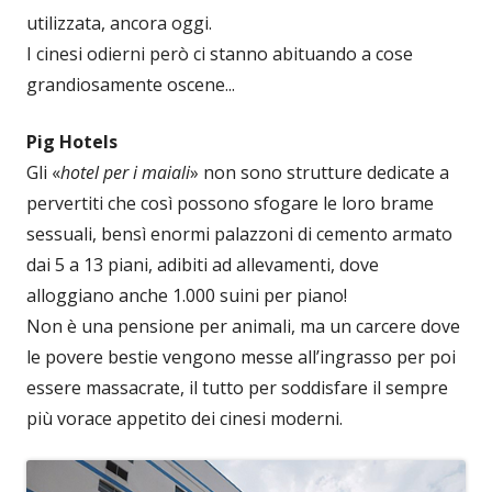
utilizzata, ancora oggi.
I cinesi odierni però ci stanno abituando a cose
grandiosamente oscene...
Pig Hotels
Gli «
hotel per i maiali
» non sono strutture dedicate a
pervertiti che così possono sfogare le loro brame
sessuali, bensì enormi palazzoni di cemento armato
dai 5 a 13 piani, adibiti ad allevamenti, dove
alloggiano anche 1.000 suini per piano!
Non è una pensione per animali, ma un carcere dove
le povere bestie vengono messe all’ingrasso per poi
essere massacrate, il tutto per soddisfare il sempre
più vorace appetito dei cinesi moderni.