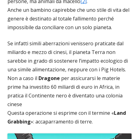
persone, ma animali da macello
[2]
.
Anche un bambino capirebbe che uno stile di vita del
genere è destinato al totale fallimento perché
impossibile da conciliare con un solo pianeta.
Se infatti simili aberrazioni venissero praticate dal
miliardo e mezzo di cinesi, il pianeta Terra non
sarebbe in grado di sostenere l’impatto ecologico di
una simile alimentazione, neppure con i Pig Hotels.
Non a caso il
Dragone
per assicurarsi le materie
prime ha investito 60 miliardi di euro in Africa, in
pratica il Continente nero è diventato una colonia
cinese
Questa operazione si esprime con il termine «
Land
Grabbing
»: accaparramento di terre.