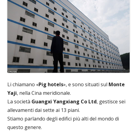
Li chiamano «
Pig hotels
», e sono situati sul
Monte
Yaji
, nella Cina meridionale.
La società
Guangxi Yangxiang Co Ltd
, gestisce sei
allevamenti dai sette ai 13 piani.
Stiamo parlando degli edifici più alti del mondo di
questo genere.