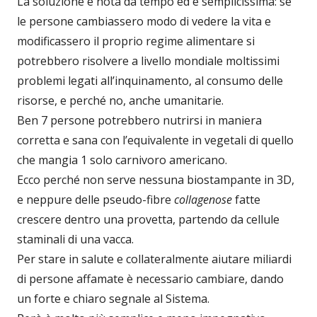
La soluzione è nota da tempo ed è semplicissima: se
le persone cambiassero modo di vedere la vita e
modificassero il proprio regime alimentare si
potrebbero risolvere a livello mondiale moltissimi
problemi legati all’inquinamento, al consumo delle
risorse, e perché no, anche umanitarie.
Ben 7 persone potrebbero nutrirsi in maniera
corretta e sana con l’equivalente in vegetali di quello
che mangia 1 solo carnivoro americano.
Ecco perché non serve nessuna biostampante in 3D,
e neppure delle pseudo-fibre
collagenose
fatte
crescere dentro una provetta, partendo da cellule
staminali di una vacca.
Per stare in salute e collateralmente aiutare miliardi
di persone affamate è necessario cambiare, dando
un forte e chiaro segnale al Sistema.