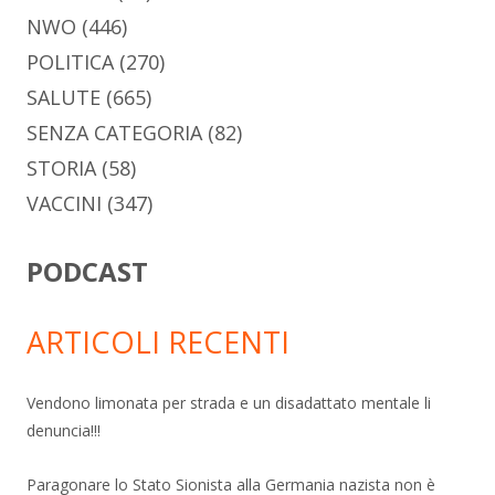
NWO
(446)
POLITICA
(270)
SALUTE
(665)
SENZA CATEGORIA
(82)
STORIA
(58)
VACCINI
(347)
PODCAST
ARTICOLI RECENTI
Vendono limonata per strada e un disadattato mentale li
denuncia!!!
Paragonare lo Stato Sionista alla Germania nazista non è