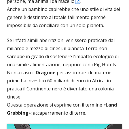
persone, ma animali da macello
[2]
.
Anche un bambino capirebbe che uno stile di vita del
genere è destinato al totale fallimento perché
impossibile da conciliare con un solo pianeta.
Se infatti simili aberrazioni venissero praticate dal
miliardo e mezzo di cinesi, il pianeta Terra non
sarebbe in grado di sostenere l’impatto ecologico di
una simile alimentazione, neppure con i Pig Hotels.
Non a caso il
Dragone
per assicurarsi le materie
prime ha investito 60 miliardi di euro in Africa, in
pratica il Continente nero è diventato una colonia
cinese
Questa operazione si esprime con il termine «
Land
Grabbing
»: accaparramento di terre.