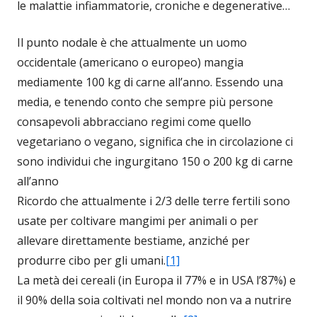
le malattie infiammatorie, croniche e degenerative…
Il punto nodale è che attualmente un uomo
occidentale (americano o europeo) mangia
mediamente 100 kg di carne all’anno. Essendo una
media, e tenendo conto che sempre più persone
consapevoli abbracciano regimi come quello
vegetariano o vegano, significa che in circolazione ci
sono individui che ingurgitano 150 o 200 kg di carne
all’anno
Ricordo che attualmente i 2/3 delle terre fertili sono
usate per coltivare mangimi per animali o per
allevare direttamente bestiame, anziché per
produrre cibo per gli umani.
[1]
La metà dei cereali (in Europa il 77% e in USA l’87%) e
il 90% della soia coltivati nel mondo non va a nutrire