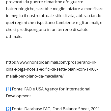
provocati da guerre climatiche e/o guerre
batteriologiche, sarebbe meglio iniziare a modificare
in meglio il nostro attuale stile di vita, abbracciando
quei regimi che rispettano l’ambiente e gli animali, e
che ci predispongono in un terreno di salute
ottimale.
https://www.nonsoloanimali.com/prosperano-in-
cina-i-pigs-hotels-edifici-di-sette-piani-con-1-000-
maiali-per-piano-da-macellare/
[1]
Fonte: FAO e USA Agency for International
Development
[2]
Fonte: Database FAO, Food Balance Sheet, 2001