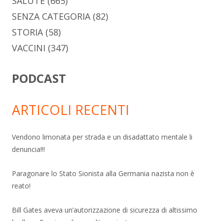
SALUTE
(665)
SENZA CATEGORIA
(82)
STORIA
(58)
VACCINI
(347)
PODCAST
ARTICOLI RECENTI
Vendono limonata per strada e un disadattato mentale li
denuncia!!!
Paragonare lo Stato Sionista alla Germania nazista non è
reato!
Bill Gates aveva un’autorizzazione di sicurezza di altissimo