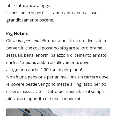
utilizzata, ancora oggi.
I cinesi odierni però ci stanno abituando a cose
grandiosamente oscene...
Pig Hotels
Gli «
hotel per i maiali
» non sono strutture dedicate a
pervertiti che così possono sfogare le loro brame
sessuali, bensì enormi palazzoni di cemento armato
dai 5 a 13 piani, adibiti ad allevamenti, dove
alloggiano anche 1.000 suini per piano!
Non è una pensione per animali, ma un carcere dove
le povere bestie vengono messe all’ingrasso per poi
essere massacrate, il tutto per soddisfare il sempre
più vorace appetito dei cinesi moderni.