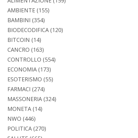
ALIMENTAZIONE
(159)
AMBIENTE
(155)
BAMBINI
(354)
BIODECODIFICA
(120)
BITCOIN
(14)
CANCRO
(163)
CONTROLLO
(554)
ECONOMIA
(173)
ESOTERISMO
(55)
FARMACI
(274)
MASSONERIA
(324)
MONETA
(14)
NWO
(446)
POLITICA
(270)