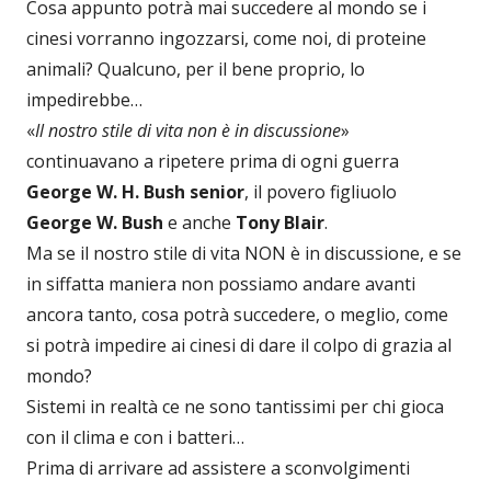
Cosa appunto potrà mai succedere al mondo se i
cinesi vorranno ingozzarsi, come noi, di proteine
animali? Qualcuno, per il bene proprio, lo
impedirebbe…
«
Il nostro stile di vita non è in discussione
»
continuavano a ripetere prima di ogni guerra
George W. H. Bush senior
, il povero figliuolo
George W. Bush
e anche
Tony Blair
.
Ma se il nostro stile di vita NON è in discussione, e se
in siffatta maniera non possiamo andare avanti
ancora tanto, cosa potrà succedere, o meglio, come
si potrà impedire ai cinesi di dare il colpo di grazia al
mondo?
Sistemi in realtà ce ne sono tantissimi per chi gioca
con il clima e con i batteri…
Prima di arrivare ad assistere a sconvolgimenti