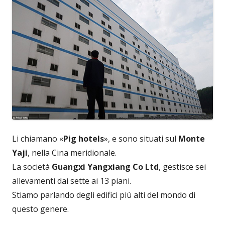
Li chiamano «
Pig hotels
», e sono situati sul
Monte
Yaji
, nella Cina meridionale.
La società
Guangxi Yangxiang Co Ltd
, gestisce sei
allevamenti dai sette ai 13 piani.
Stiamo parlando degli edifici più alti del mondo di
questo genere.