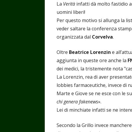
La
Verità
infatti dà molto fastidio a
uomini liberi!
Per questo motivo si allunga la li
veder saltare la conferenza stamp
organizzata dal
Corvelva
.
Oltre
Beatrice Lorenzin
e all’attu
aggiunta in queste ore anche la
F
dei medici, la tristemente nota "cas
La Lorenzin, rea di aver presenta
lobbies farmaceutiche, invece di n
Marte e Giove se ne esce con le sue
chi genera fakenews
».
Lei di minchiate infatti se ne inten
Secondo la Grillo invece manchere