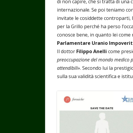
di non capire, che si tratta di un
internazionale. Se poi teniamo co
invitate le cosiddette controparti,
per la Grillo perché ha perso l’occ
conosce bene, in quanto lei come
Parlamentare Uranio Impoveri
Il dottor
Filippo Anelli
come presid
preoccupazione del mondo medico pe
attendibili
». Secondo lui la prestig
sulla sua validità scientifica e istit