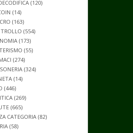
DECODIFICA
(120)
COIN
(14)
CRO
(163)
TROLLO
(554)
NOMIA
(173)
TERISMO
(55)
MACI
(274)
SONERIA
(324)
NETA
(14)
O
(446)
ITICA
(269)
UTE
(665)
ZA CATEGORIA
(82)
RIA
(58)