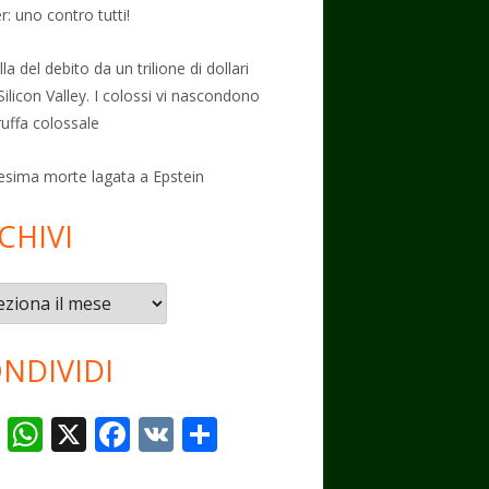
: uno contro tutti!
la del debito da un trilione di dollari
Silicon Valley. I colossi vi nascondono
ruffa colossale
esima morte lagata a Epstein
CHIVI
vi
NDIVIDI
T
W
X
F
V
C
el
h
ac
K
o