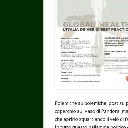
Polemiche su polemiche, post su pos
coperchio sul Vaso di Pandora, ma
che aprirlo squarciando il velo di fa
In tutto questo bailamme politico e