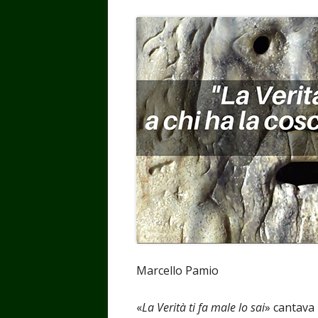
Marcello Pamio
«
La Verità ti fa male lo sai
» cantava