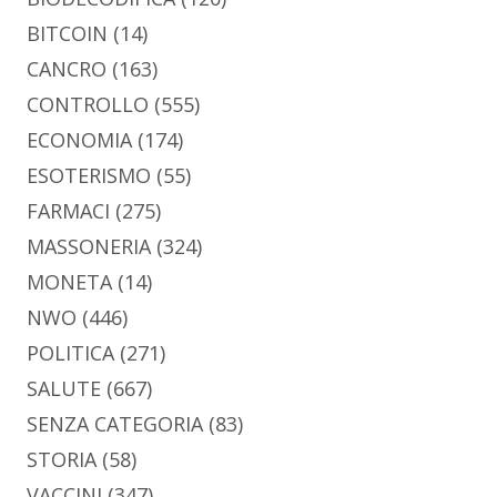
BITCOIN
(14)
CANCRO
(163)
CONTROLLO
(555)
ECONOMIA
(174)
ESOTERISMO
(55)
FARMACI
(275)
MASSONERIA
(324)
MONETA
(14)
NWO
(446)
POLITICA
(271)
SALUTE
(667)
SENZA CATEGORIA
(83)
STORIA
(58)
VACCINI
(347)