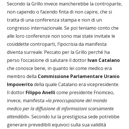
Secondo la Grillo invece mancherebbe la controparte,
non capendo o facendo finta di non capire, che si
tratta di una conferenza stampa e non di un
congresso internazionale. Se poi teniamo conto che
alle loro conferenze non sono mai state invitate le
cosiddette controparti, l’ipocrisia da manifesta
diventa surreale. Peccato per la Grillo perché ha
perso l’occasione di salutare il dottor
Ivan Catalano
che conosce bene, in quanto lei come medico era
membro della
Commissione Parlamentare Uranio
Impoverito
della quale Catalano era vicepresidente.
Il dottor
Filippo Anelli
come presidente Fnomceo,
invece, manifesta «
la preoccupazione del mondo
medico per la diffusione di informazioni scarsamente
attendibili
». Secondo lui la prestigiosa sede potrebbe
generare prevedibili equivoci sulla sua validità