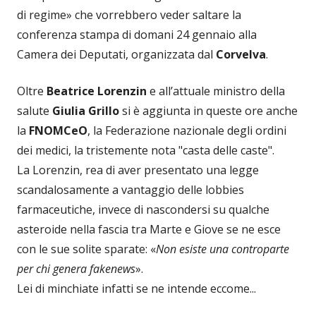
di regime» che vorrebbero veder saltare la
conferenza stampa di domani 24 gennaio alla
Camera dei Deputati, organizzata dal
Corvelva
.
Oltre
Beatrice Lorenzin
e all’attuale ministro della
salute
Giulia Grillo
si è aggiunta in queste ore anche
la
FNOMCeO
, la Federazione nazionale degli ordini
dei medici, la tristemente nota "casta delle caste".
La Lorenzin, rea di aver presentato una legge
scandalosamente a vantaggio delle lobbies
farmaceutiche, invece di nascondersi su qualche
asteroide nella fascia tra Marte e Giove se ne esce
con le sue solite sparate: «
Non esiste una controparte
per chi genera fakenews
».
Lei di minchiate infatti se ne intende eccome...