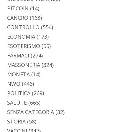
BITCOIN
(14)
CANCRO
(163)
CONTROLLO
(554)
ECONOMIA
(173)
ESOTERISMO
(55)
FARMACI
(274)
MASSONERIA
(324)
MONETA
(14)
NWO
(446)
POLITICA
(269)
SALUTE
(665)
SENZA CATEGORIA
(82)
STORIA
(58)
VACCINI
(347)