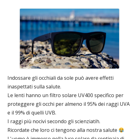
Indossare gli occhiali da sole può avere effetti
inaspettati sulla salute.
Le lenti hanno un filtro solare UV400 specifico per
proteggere gli occhi per almeno il 95% dei raggi UVA
e il 99% di quelli UVB.
I raggi più nocivi secondo gli scienziatih.
Ricordate che loro ci tengono alla nostra salute
L'uomo è immerso nella luce solare da centinaia di