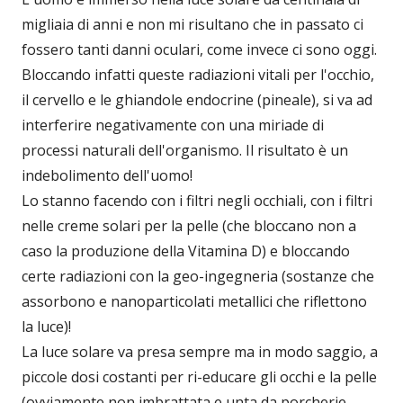
migliaia di anni e non mi risultano che in passato ci
fossero tanti danni oculari, come invece ci sono oggi.
Bloccando infatti queste radiazioni vitali per l'occhio,
il cervello e le ghiandole endocrine (pineale), si va ad
interferire negativamente con una miriade di
processi naturali dell'organismo. Il risultato è un
indebolimento dell'uomo!
Lo stanno facendo con i filtri negli occhiali, con i filtri
nelle creme solari per la pelle (che bloccano non a
caso la produzione della Vitamina D) e bloccando
certe radiazioni con la geo-ingegneria (sostanze che
assorbono e nanoparticolati metallici che riflettono
la luce)!
La luce solare va presa sempre ma in modo saggio, a
piccole dosi costanti per ri-educare gli occhi e la pelle
(ovviamente non imbrattata e unta da porcherie