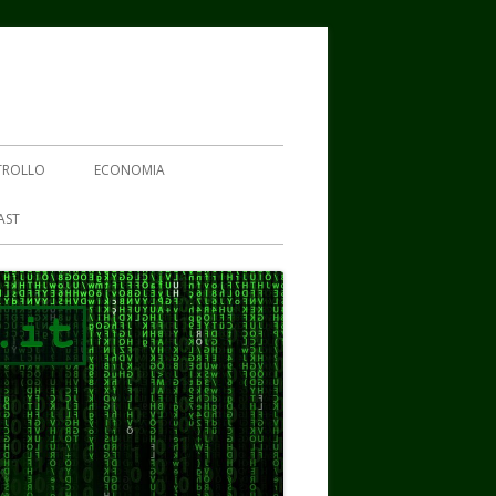
TROLLO
ECONOMIA
AST