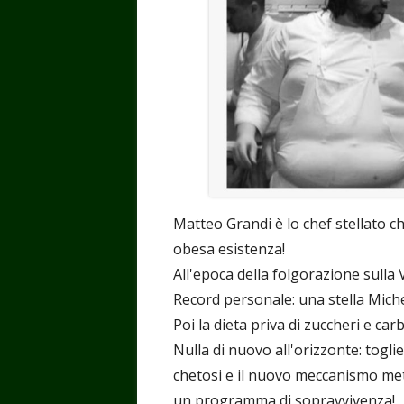
Matteo Grandi è lo chef stellato ch
obesa esistenza!
All'epoca della folgorazione sulla
Record personale: una stella Michel
Poi la dieta priva di zuccheri e ca
Nulla di nuovo all'orizzonte: togli
chetosi e il nuovo meccanismo metab
un programma di sopravvivenza!