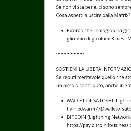
Se non vi sta bene, ci sono sempre 
Cosa aspetti a uscire dalla Matrix?
Ricordo che l'emoglobina glic
glicemici degli ultimi 3 mesi.
•••••••••••••••••••
SOSTIENI LA LIBERA INFORMAZI
Se reputi meritevole quello che st
un piccolo contributo, anche in Sat
WALLET OF SATOSHI (Lighti
harriedwarm77@walletofsato
BITCOIN (Lightning Network
https://pay.bitcoin4busin