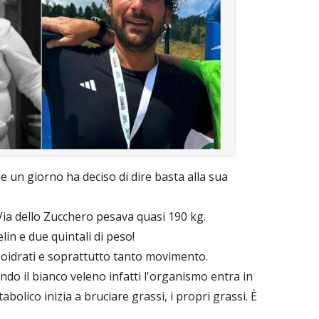
e un giorno ha deciso di dire basta alla sua
 Via dello Zucchero pesava quasi 190 kg.
in e due quintali di peso!
rboidrati e soprattutto tanto movimento.
endo il bianco veleno infatti l'organismo entra in
olico inizia a bruciare grassi, i propri grassi. È