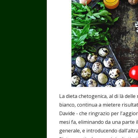
La dieta chetogenica, al di là dell
bianco, continua a mietere risultat
Davide - che ringrazio per l'aggi
mesi fa, eliminando da una parte il
generale, e introducendo dall'altr