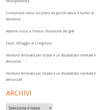
neuroplasticità
Consumare meno zucchero da piccoli riduce il rischio di
demenza
Allarme rosso a Treviso: l’invasione dei grilli
Fauci: oltraggio al Congresso
Vendono limonata per strada e un disadattato mentale li
denuncia!
Vendono limonata per strada e un disadattato mentale li
denuncia!!!
ARCHIVI
Archivi