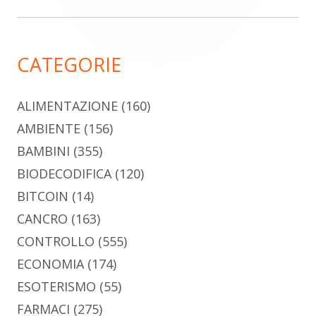
laterale
principale
CATEGORIE
ALIMENTAZIONE
(160)
AMBIENTE
(156)
BAMBINI
(355)
BIODECODIFICA
(120)
BITCOIN
(14)
CANCRO
(163)
CONTROLLO
(555)
ECONOMIA
(174)
ESOTERISMO
(55)
FARMACI
(275)