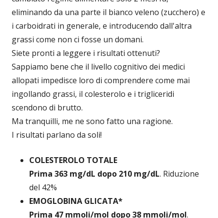
eliminando da una parte il bianco veleno (zucchero) e
i carboidrati in generale, e introducendo dall'altra
grassi come non ci fosse un domani.
Siete pronti a leggere i risultati ottenuti?
Sappiamo bene che il livello cognitivo dei medici
allopati impedisce loro di comprendere come mai
ingollando grassi, il colesterolo e i trigliceridi
scendono di brutto.
Ma tranquilli, me ne sono fatto una ragione.
I risultati parlano da soli!
COLESTEROLO TOTALE
Prima 363 mg/dL dopo 210 mg/dL
. Riduzione
del 42%
EMOGLOBINA GLICATA*
Prima 47 mmoli/mol dopo 38 mmoli/mol
.