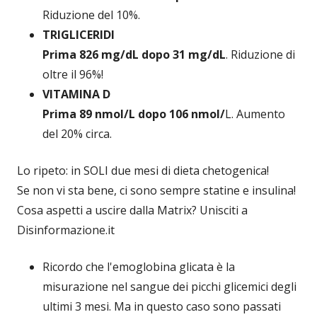
Riduzione del 10%.
TRIGLICERIDI
Prima 826 mg/dL dopo 31 mg/dL
. Riduzione di
oltre il 96%!
VITAMINA D
Prima 89 nmol/L dopo 106 nmol/
L. Aumento
del 20% circa.
Lo ripeto: in SOLI due mesi di dieta chetogenica!
Se non vi sta bene, ci sono sempre statine e insulina!
Cosa aspetti a uscire dalla Matrix? Unisciti a
Disinformazione.it
Ricordo che l'emoglobina glicata è la
misurazione nel sangue dei picchi glicemici degli
ultimi 3 mesi. Ma in questo caso sono passati