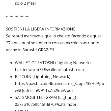
solo 2 mesi!
•••••••••••••••••••
SOSTIENI LA LIBERA INFORMAZIONE
Se reputi meritevole quello che sto facendo da quasi
27 anni, puoi sostenerlo con un piccolo contributo,
anche in Satoshi! GRAZIE!!!
WALLET OF SATOSHI (Lighting Network)
harriedwarm77@walletofsatoshi.com
BITCOIN (Lightning Network)
https://pay.bitcoin4business.org/apps/3kHdPpb
wSQudrEThW91TxZb25uiV/pos
SATSMOBI TELEGRAM (Lighting)
0x72b16269b15f4870@sats.mobi