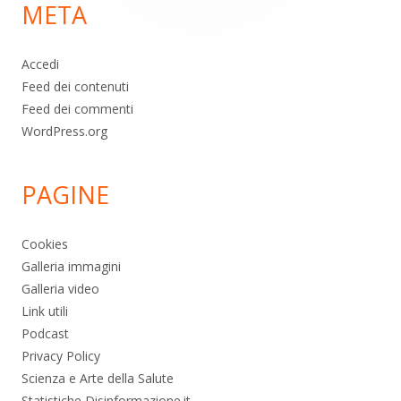
META
pagina
Accedi
Feed dei contenuti
Feed dei commenti
WordPress.org
PAGINE
Cookies
Galleria immagini
Galleria video
Link utili
Podcast
Privacy Policy
Scienza e Arte della Salute
Statistiche Disinformazione.it