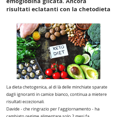
emoglobina glicata. Ancora
risultati eclatanti con la chetodieta
La dieta chetogenica, al di là delle minchiate sparate
dagli ignoranti in camice bianco, continua a mietere
risultati eccezionali.
Davide - che ringrazio per l'aggiornamento - ha
cambiato regime alimentare solo 2 mesi fa,