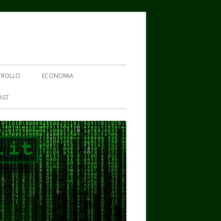
TROLLO
ECONOMIA
AST