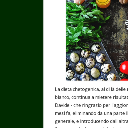
La dieta chetogenica, al di là dell
bianco, continua a mietere risultat
Davide - che ringrazio per l'aggi
mesi fa, eliminando da una parte il
generale, e introducendo dall'altr