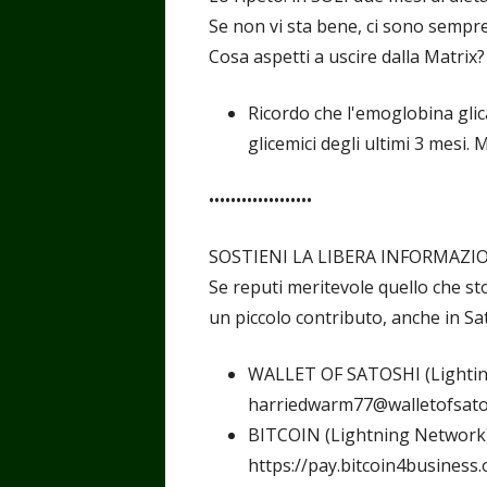
Se non vi sta bene, ci sono sempre 
Cosa aspetti a uscire dalla Matrix?
Ricordo che l'emoglobina glic
glicemici degli ultimi 3 mesi.
•••••••••••••••••••
SOSTIENI LA LIBERA INFORMAZI
Se reputi meritevole quello che st
un piccolo contributo, anche in Sat
WALLET OF SATOSHI (Lighti
harriedwarm77@walletofsato
BITCOIN (Lightning Network
https://pay.bitcoin4busin