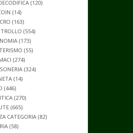
DECODIFICA
(120)
COIN
(14)
CRO
(163)
TROLLO
(554)
NOMIA
(173)
TERISMO
(55)
MACI
(274)
SONERIA
(324)
NETA
(14)
O
(446)
ITICA
(270)
UTE
(665)
ZA CATEGORIA
(82)
RIA
(58)