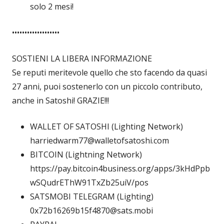
solo 2 mesi!
•••••••••••••••••••
SOSTIENI LA LIBERA INFORMAZIONE
Se reputi meritevole quello che sto facendo da quasi
27 anni, puoi sostenerlo con un piccolo contributo,
anche in Satoshi! GRAZIE!!!
WALLET OF SATOSHI (Lighting Network)
harriedwarm77@walletofsatoshi.com
BITCOIN (Lightning Network)
https://pay.bitcoin4business.org/apps/3kHdPpb
wSQudrEThW91TxZb25uiV/pos
SATSMOBI TELEGRAM (Lighting)
0x72b16269b15f4870@sats.mobi