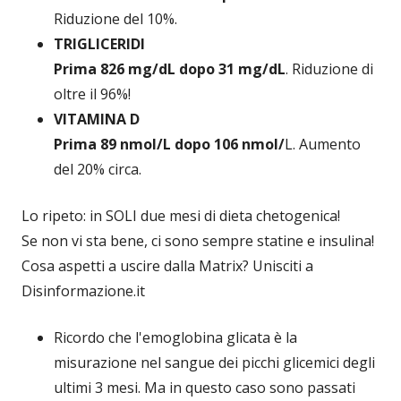
Riduzione del 10%.
TRIGLICERIDI
Prima 826 mg/dL dopo 31 mg/dL
. Riduzione di
oltre il 96%!
VITAMINA D
Prima 89 nmol/L dopo 106 nmol/
L. Aumento
del 20% circa.
Lo ripeto: in SOLI due mesi di dieta chetogenica!
Se non vi sta bene, ci sono sempre statine e insulina!
Cosa aspetti a uscire dalla Matrix? Unisciti a
Disinformazione.it
Ricordo che l'emoglobina glicata è la
misurazione nel sangue dei picchi glicemici degli
ultimi 3 mesi. Ma in questo caso sono passati