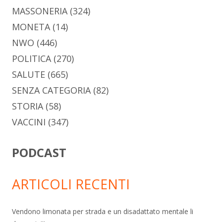
MASSONERIA
(324)
MONETA
(14)
NWO
(446)
POLITICA
(270)
SALUTE
(665)
SENZA CATEGORIA
(82)
STORIA
(58)
VACCINI
(347)
PODCAST
ARTICOLI RECENTI
Vendono limonata per strada e un disadattato mentale li