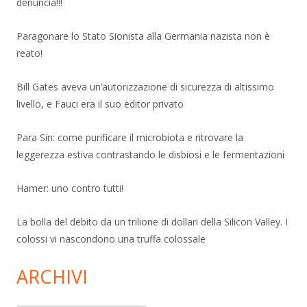
denuncia!!!
Paragonare lo Stato Sionista alla Germania nazista non è
reato!
Bill Gates aveva un’autorizzazione di sicurezza di altissimo
livello, e Fauci era il suo editor privato
Para Sin: come purificare il microbiota e ritrovare la
leggerezza estiva contrastando le disbiosi e le fermentazioni
Hamer: uno contro tutti!
La bolla del debito da un trilione di dollari della Silicon Valley. I
colossi vi nascondono una truffa colossale
ARCHIVI