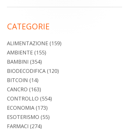
laterale
principale
CATEGORIE
ALIMENTAZIONE
(159)
AMBIENTE
(155)
BAMBINI
(354)
BIODECODIFICA
(120)
BITCOIN
(14)
CANCRO
(163)
CONTROLLO
(554)
ECONOMIA
(173)
ESOTERISMO
(55)
FARMACI
(274)