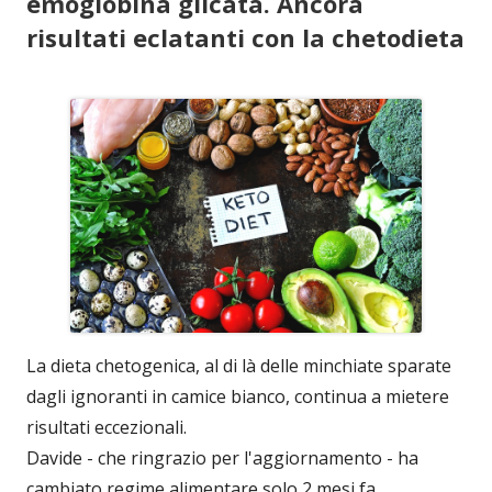
emoglobina glicata. Ancora
risultati eclatanti con la chetodieta
La dieta chetogenica, al di là delle minchiate sparate
dagli ignoranti in camice bianco, continua a mietere
risultati eccezionali.
Davide - che ringrazio per l'aggiornamento - ha
cambiato regime alimentare solo 2 mesi fa,