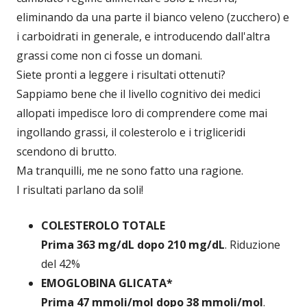
eliminando da una parte il bianco veleno (zucchero) e
i carboidrati in generale, e introducendo dall'altra
grassi come non ci fosse un domani.
Siete pronti a leggere i risultati ottenuti?
Sappiamo bene che il livello cognitivo dei medici
allopati impedisce loro di comprendere come mai
ingollando grassi, il colesterolo e i trigliceridi
scendono di brutto.
Ma tranquilli, me ne sono fatto una ragione.
I risultati parlano da soli!
COLESTEROLO TOTALE
Prima 363 mg/dL dopo 210 mg/dL
. Riduzione
del 42%
EMOGLOBINA GLICATA*
Prima 47 mmoli/mol dopo 38 mmoli/mol
.