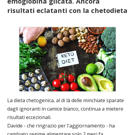
emoglobina glicata. Ancora
risultati eclatanti con la chetodieta
La dieta chetogenica, al di là delle minchiate sparate
dagli ignoranti in camice bianco, continua a mietere
risultati eccezionali.
Davide - che ringrazio per l'aggiornamento - ha
cambiato regime alimentare solo 2 mesi fa,