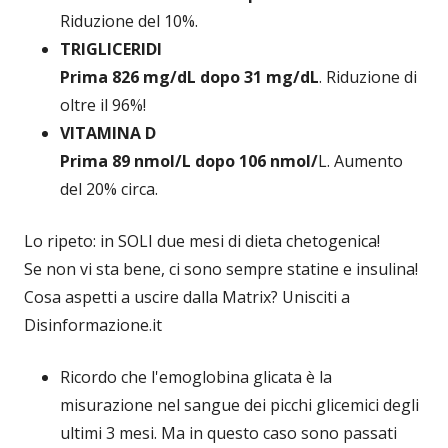
Riduzione del 10%.
TRIGLICERIDI
Prima 826 mg/dL dopo 31 mg/dL
. Riduzione di
oltre il 96%!
VITAMINA D
Prima 89 nmol/L dopo 106 nmol/
L. Aumento
del 20% circa.
Lo ripeto: in SOLI due mesi di dieta chetogenica!
Se non vi sta bene, ci sono sempre statine e insulina!
Cosa aspetti a uscire dalla Matrix? Unisciti a
Disinformazione.it
Ricordo che l'emoglobina glicata è la
misurazione nel sangue dei picchi glicemici degli
ultimi 3 mesi. Ma in questo caso sono passati