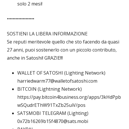
solo 2 mesi!
•••••••••••••••••••
SOSTIENI LA LIBERA INFORMAZIONE
Se reputi meritevole quello che sto facendo da quasi
27 anni, puoi sostenerlo con un piccolo contributo,
anche in Satoshi! GRAZIE!!!
WALLET OF SATOSHI (Lighting Network)
harriedwarm77@walletofsatoshi.com
BITCOIN (Lightning Network)
https://pay.bitcoin4business.org/apps/3kHdPpb
wSQudrEThW91TxZb25uiV/pos
SATSMOBI TELEGRAM (Lighting)
0x72b16269b15f4870@sats.mobi