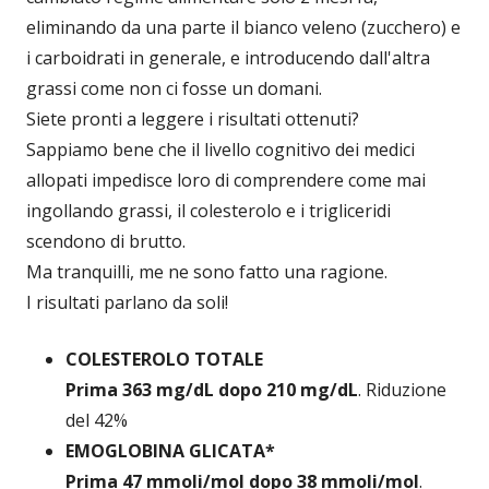
eliminando da una parte il bianco veleno (zucchero) e
i carboidrati in generale, e introducendo dall'altra
grassi come non ci fosse un domani.
Siete pronti a leggere i risultati ottenuti?
Sappiamo bene che il livello cognitivo dei medici
allopati impedisce loro di comprendere come mai
ingollando grassi, il colesterolo e i trigliceridi
scendono di brutto.
Ma tranquilli, me ne sono fatto una ragione.
I risultati parlano da soli!
COLESTEROLO TOTALE
Prima 363 mg/dL dopo 210 mg/dL
. Riduzione
del 42%
EMOGLOBINA GLICATA*
Prima 47 mmoli/mol dopo 38 mmoli/mol
.