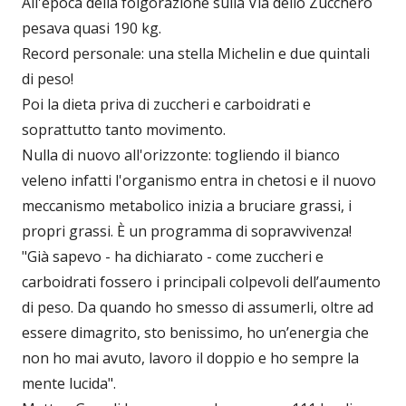
All'epoca della folgorazione sulla Via dello Zucchero
pesava quasi 190 kg.
Record personale: una stella Michelin e due quintali
di peso!
Poi la dieta priva di zuccheri e carboidrati e
soprattutto tanto movimento.
Nulla di nuovo all'orizzonte: togliendo il bianco
veleno infatti l'organismo entra in chetosi e il nuovo
meccanismo metabolico inizia a bruciare grassi, i
propri grassi. È un programma di sopravvivenza!
"Già sapevo - ha dichiarato - come zuccheri e
carboidrati fossero i principali colpevoli dell’aumento
di peso. Da quando ho smesso di assumerli, oltre ad
essere dimagrito, sto benissimo, ho un’energia che
non ho mai avuto, lavoro il doppio e ho sempre la
mente lucida".