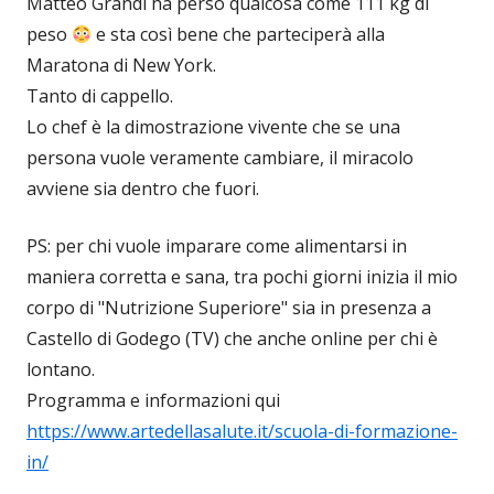
Matteo Grandi ha perso qualcosa come 111 kg di
peso
e sta così bene che parteciperà alla
Maratona di New York.
Tanto di cappello.
Lo chef è la dimostrazione vivente che se una
persona vuole veramente cambiare, il miracolo
avviene sia dentro che fuori.
PS: per chi vuole imparare come alimentarsi in
maniera corretta e sana, tra pochi giorni inizia il mio
corpo di "Nutrizione Superiore" sia in presenza a
Castello di Godego (TV) che anche online per chi è
lontano.
Programma e informazioni qui
https://www.artedellasalute.it/scuola-di-formazione-
in/