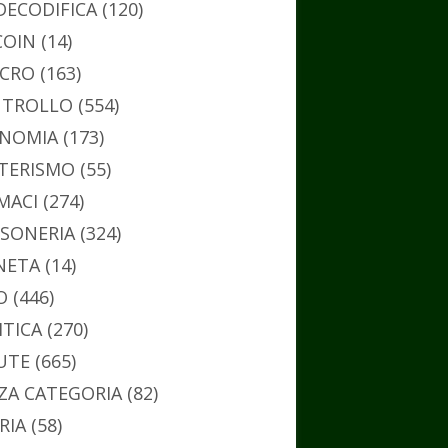
DECODIFICA
(120)
COIN
(14)
CRO
(163)
TROLLO
(554)
NOMIA
(173)
TERISMO
(55)
MACI
(274)
SONERIA
(324)
NETA
(14)
O
(446)
ITICA
(270)
UTE
(665)
ZA CATEGORIA
(82)
RIA
(58)