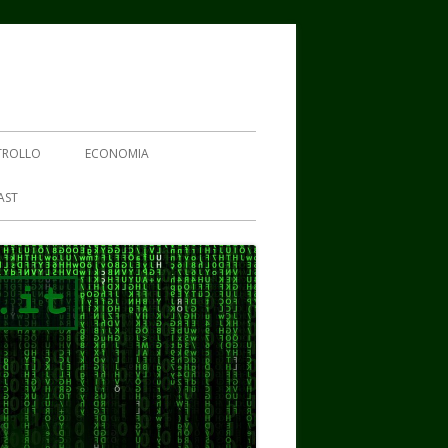
TROLLO
ECONOMIA
AST