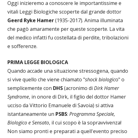
Oggi inizieremo a conoscere le importantissime e
vitali Leggi Biologiche scoperte dal grande dottor
Geerd Ryke Hamer
(1935-2017). Anima illuminata
che pagò amaramente per queste scoperte. La vita
del medico infatti fu costellata di perdite, tribolazioni
e sofferenze.
PRIMA LEGGE BIOLOGICA
Quando accade una situazione stressogena, quando
si vive quello che viene chiamato "
shock biologic
o" o
semplicemente con
DHS
(acronimo di
Dirk Hamer
Syndrome
, in onore di Dirk, il figlio del dottor Hamer
ucciso da Vittorio Emanuele di Savoia) si attiva
istantaneamente un
PSBS
:
Programma Speciale,
Biologico e Sensato
, il cui scopo è la sopravvivenza!
Non siamo pronti e preparati a quell'evento preciso