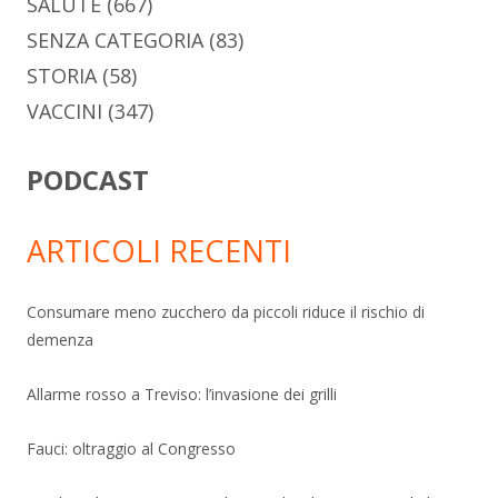
SALUTE
(667)
SENZA CATEGORIA
(83)
STORIA
(58)
VACCINI
(347)
PODCAST
ARTICOLI RECENTI
Consumare meno zucchero da piccoli riduce il rischio di
demenza
Allarme rosso a Treviso: l’invasione dei grilli
Fauci: oltraggio al Congresso