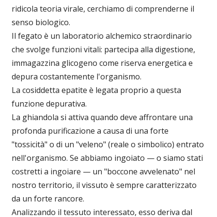
ridicola teoria virale, cerchiamo di comprenderne il
senso biologico.
Il fegato è un laboratorio alchemico straordinario
che svolge funzioni vitali: partecipa alla digestione,
immagazzina glicogeno come riserva energetica e
depura costantemente l'organismo.
La cosiddetta epatite è legata proprio a questa
funzione depurativa.
La ghiandola si attiva quando deve affrontare una
profonda purificazione a causa di una forte
"tossicità" o di un "veleno" (reale o simbolico) entrato
nell'organismo. Se abbiamo ingoiato — o siamo stati
costretti a ingoiare — un "boccone avvelenato" nel
nostro territorio, il vissuto è sempre caratterizzato
da un forte rancore.
Analizzando il tessuto interessato, esso deriva dal