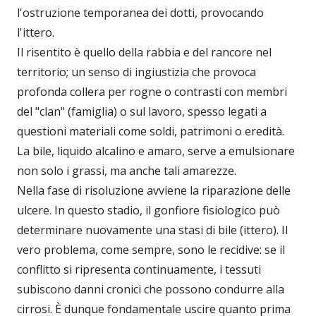
l'ostruzione temporanea dei dotti, provocando
l'ittero.
Il risentito è quello della rabbia e del rancore nel
territorio; un senso di ingiustizia che provoca
profonda collera per rogne o contrasti con membri
del "clan" (famiglia) o sul lavoro, spesso legati a
questioni materiali come soldi, patrimoni o eredità.
La bile, liquido alcalino e amaro, serve a emulsionare
non solo i grassi, ma anche tali amarezze.
Nella fase di risoluzione avviene la riparazione delle
ulcere. In questo stadio, il gonfiore fisiologico può
determinare nuovamente una stasi di bile (ittero). Il
vero problema, come sempre, sono le recidive: se il
conflitto si ripresenta continuamente, i tessuti
subiscono danni cronici che possono condurre alla
cirrosi. È dunque fondamentale uscire quanto prima