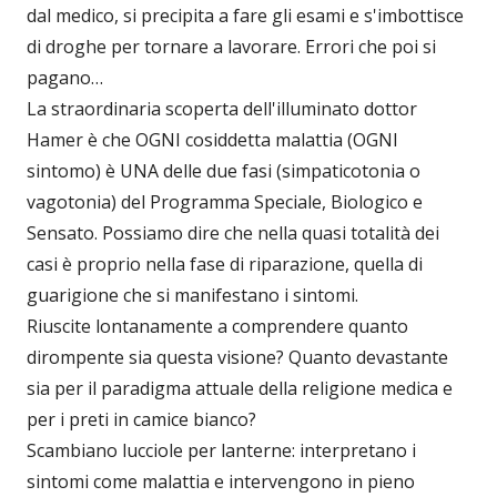
dal medico, si precipita a fare gli esami e s'imbottisce
di droghe per tornare a lavorare. Errori che poi si
pagano…
La straordinaria scoperta dell'illuminato dottor
Hamer è che OGNI cosiddetta malattia (OGNI
sintomo) è UNA delle due fasi (simpaticotonia o
vagotonia) del Programma Speciale, Biologico e
Sensato. Possiamo dire che nella quasi totalità dei
casi è proprio nella fase di riparazione, quella di
guarigione che si manifestano i sintomi.
Riuscite lontanamente a comprendere quanto
dirompente sia questa visione? Quanto devastante
sia per il paradigma attuale della religione medica e
per i preti in camice bianco?
Scambiano lucciole per lanterne: interpretano i
sintomi come malattia e intervengono in pieno