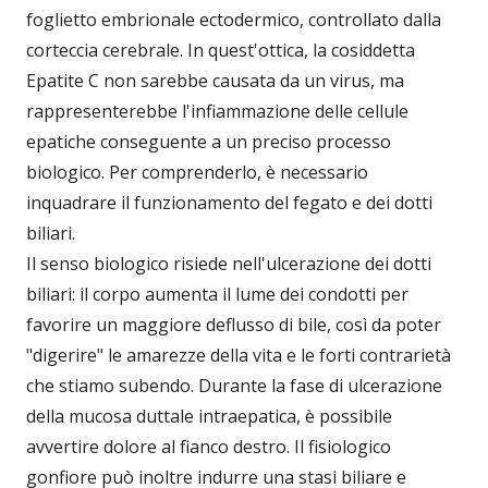
foglietto embrionale ectodermico, controllato dalla
corteccia cerebrale. In quest'ottica, la cosiddetta
Epatite C non sarebbe causata da un virus, ma
rappresenterebbe l'infiammazione delle cellule
epatiche conseguente a un preciso processo
biologico. Per comprenderlo, è necessario
inquadrare il funzionamento del fegato e dei dotti
biliari.
Il senso biologico risiede nell'ulcerazione dei dotti
biliari: il corpo aumenta il lume dei condotti per
favorire un maggiore deflusso di bile, così da poter
"digerire" le amarezze della vita e le forti contrarietà
che stiamo subendo. Durante la fase di ulcerazione
della mucosa duttale intraepatica, è possibile
avvertire dolore al fianco destro. Il fisiologico
gonfiore può inoltre indurre una stasi biliare e