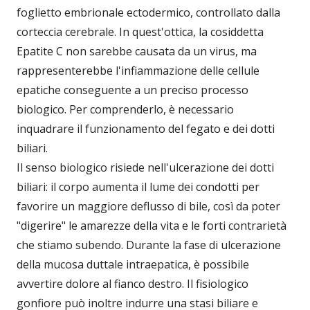
foglietto embrionale ectodermico, controllato dalla
corteccia cerebrale. In quest'ottica, la cosiddetta
Epatite C non sarebbe causata da un virus, ma
rappresenterebbe l'infiammazione delle cellule
epatiche conseguente a un preciso processo
biologico. Per comprenderlo, è necessario
inquadrare il funzionamento del fegato e dei dotti
biliari.
Il senso biologico risiede nell'ulcerazione dei dotti
biliari: il corpo aumenta il lume dei condotti per
favorire un maggiore deflusso di bile, così da poter
"digerire" le amarezze della vita e le forti contrarietà
che stiamo subendo. Durante la fase di ulcerazione
della mucosa duttale intraepatica, è possibile
avvertire dolore al fianco destro. Il fisiologico
gonfiore può inoltre indurre una stasi biliare e