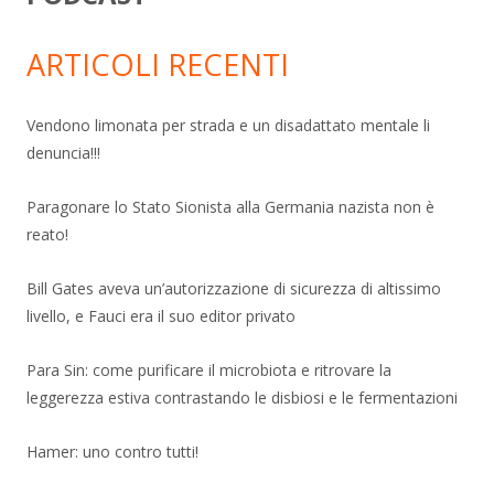
ARTICOLI RECENTI
Vendono limonata per strada e un disadattato mentale li
denuncia!!!
Paragonare lo Stato Sionista alla Germania nazista non è
reato!
Bill Gates aveva un’autorizzazione di sicurezza di altissimo
livello, e Fauci era il suo editor privato
Para Sin: come purificare il microbiota e ritrovare la
leggerezza estiva contrastando le disbiosi e le fermentazioni
Hamer: uno contro tutti!