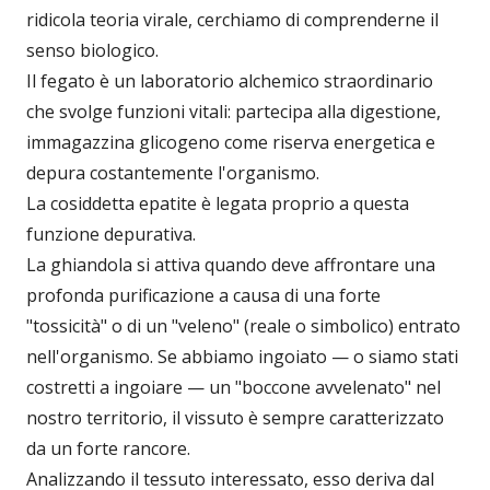
ridicola teoria virale, cerchiamo di comprenderne il
senso biologico.
Il fegato è un laboratorio alchemico straordinario
che svolge funzioni vitali: partecipa alla digestione,
immagazzina glicogeno come riserva energetica e
depura costantemente l'organismo.
La cosiddetta epatite è legata proprio a questa
funzione depurativa.
La ghiandola si attiva quando deve affrontare una
profonda purificazione a causa di una forte
"tossicità" o di un "veleno" (reale o simbolico) entrato
nell'organismo. Se abbiamo ingoiato — o siamo stati
costretti a ingoiare — un "boccone avvelenato" nel
nostro territorio, il vissuto è sempre caratterizzato
da un forte rancore.
Analizzando il tessuto interessato, esso deriva dal