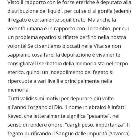
Visto il rapporto con le forze eteriche è deputato alla
distribuzione dei liquidi, per cui se ci si gonfia (edemi)
il fegato è certamente squilibrato. Ma anche la
volontà umana è in rapporto con il ricambio, per cui
un problema epatico si riflette perfino nella nostra
volontà! Se ci sentiamo bloccati nella Vita; se non
sappiamo cosa fare, la depurazione è vivamente
consigliata! Il serbatoio della memoria sta nel corpo
eterico, quindi un indebolimento del fegato si
ripercuote a vari livelli e principalmente nella
memoria.
Tutti validissimi motivi per depurare più volte
all'anno l'organo di Dio. Il nome in ebraico è infatti
Kaved, che letteralmente significa "pesante", nel
senso di rendere onore, "dargli peso, importanza". Il
fegato purificando il Sangue dalle impurità (zavorra)