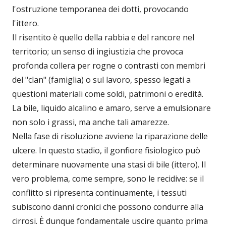
l'ostruzione temporanea dei dotti, provocando
l'ittero.
Il risentito è quello della rabbia e del rancore nel
territorio; un senso di ingiustizia che provoca
profonda collera per rogne o contrasti con membri
del "clan" (famiglia) o sul lavoro, spesso legati a
questioni materiali come soldi, patrimoni o eredità.
La bile, liquido alcalino e amaro, serve a emulsionare
non solo i grassi, ma anche tali amarezze.
Nella fase di risoluzione avviene la riparazione delle
ulcere. In questo stadio, il gonfiore fisiologico può
determinare nuovamente una stasi di bile (ittero). Il
vero problema, come sempre, sono le recidive: se il
conflitto si ripresenta continuamente, i tessuti
subiscono danni cronici che possono condurre alla
cirrosi. È dunque fondamentale uscire quanto prima