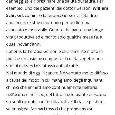
danneggiati e ripristinare una salute duratura. Per
esempio, uno dei pazienti del dottor Gerson,
William
Schickel
, cominciò la terapia Gerson all’età di 32
anni, mentre stava morendo per un linfoma
avanzato e incurabile. Guarito, ha avuto una lunga
vita produttiva ed è morto solo qualche mese fa, a
quasi novant’anni.
Ebbene, la Terapia Gerson è chiaramente molto di
più che un insieme composto da dieta vegetariana,
succhi e clisteri disintossicanti al caffè.
Nel mondo di oggi il cancro è diventato molto diffuso
a causa del modo in cui mangiamo; degli inquinanti
chimici che immettiamo continuamente nell’aria,
nell’acqua e nel cibo; del fatto che le piante crescono
su suoli carenti, con fertilizzanti artificiali e pesticidi
velenosi; dei farmaci tossici che prendiamo su