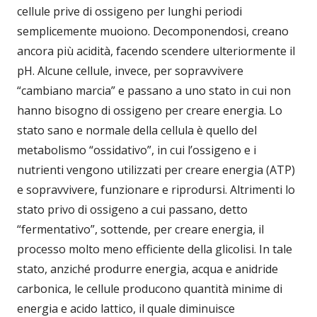
cellule prive di ossigeno per lunghi periodi
semplicemente muoiono. Decomponendosi, creano
ancora più acidità, facendo scendere ulteriormente il
pH. Alcune cellule, invece, per sopravvivere
“cambiano marcia” e passano a uno stato in cui non
hanno bisogno di ossigeno per creare energia. Lo
stato sano e normale della cellula è quello del
metabolismo “ossidativo”, in cui l’ossigeno e i
nutrienti vengono utilizzati per creare energia (ATP)
e sopravvivere, funzionare e riprodursi. Altrimenti lo
stato privo di ossigeno a cui passano, detto
“fermentativo”, sottende, per creare energia, il
processo molto meno efficiente della glicolisi. In tale
stato, anziché produrre energia, acqua e anidride
carbonica, le cellule producono quantità minime di
energia e acido lattico, il quale diminuisce