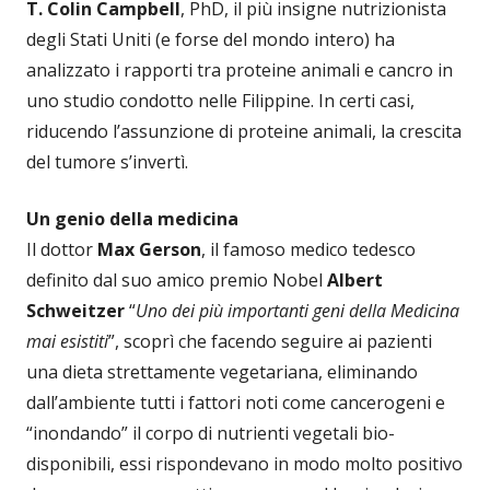
T. Colin Campbell
, PhD, il più insigne nutrizionista
degli Stati Uniti (e forse del mondo intero) ha
analizzato i rapporti tra proteine animali e cancro in
uno studio condotto nelle Filippine. In certi casi,
riducendo l’assunzione di proteine animali, la crescita
del tumore s’invertì.
Un genio della medicina
Il dottor
Max Gerson
, il famoso medico tedesco
definito dal suo amico premio Nobel
Albert
Schweitzer
“
Uno dei più importanti geni della Medicina
mai esistiti
”, scoprì che facendo seguire ai pazienti
una dieta strettamente vegetariana, eliminando
dall’ambiente tutti i fattori noti come cancerogeni e
“inondando” il corpo di nutrienti vegetali bio-
disponibili, essi rispondevano in modo molto positivo