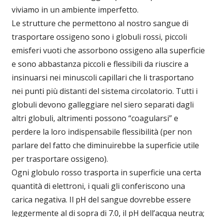
viviamo in un ambiente imperfetto.
Le strutture che permettono al nostro sangue di
trasportare ossigeno sono i globuli rossi, piccoli
emisferi vuoti che assorbono ossigeno alla superficie
e sono abbastanza piccoli e flessibili da riuscire a
insinuarsi nei minuscoli capillari che li trasportano
nei punti più distanti del sistema circolatorio. Tutti i
globuli devono galleggiare nel siero separati dagli
altri globuli, altrimenti possono “coagularsi” e
perdere la loro indispensabile flessibilità (per non
parlare del fatto che diminuirebbe la superficie utile
per trasportare ossigeno).
Ogni globulo rosso trasporta in superficie una certa
quantità di elettroni, i quali gli conferiscono una
carica negativa. Il pH del sangue dovrebbe essere
leggermente al di sopra di 7.0, il pH dell’acqua neutra;