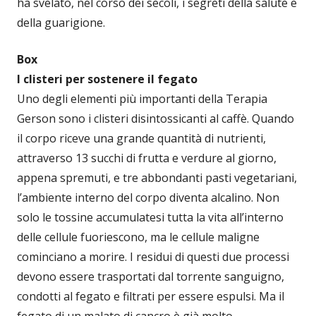
ha svelato, nel corso dei secoli, i segreti della salute e
della guarigione.
Box
I clisteri per sostenere il fegato
Uno degli elementi più importanti della Terapia
Gerson sono i clisteri disintossicanti al caffè. Quando
il corpo riceve una grande quantità di nutrienti,
attraverso 13 succhi di frutta e verdure al giorno,
appena spremuti, e tre abbondanti pasti vegetariani,
l’ambiente interno del corpo diventa alcalino. Non
solo le tossine accumulatesi tutta la vita all’interno
delle cellule fuoriescono, ma le cellule maligne
cominciano a morire. I residui di questi due processi
devono essere trasportati dal torrente sanguigno,
condotti al fegato e filtrati per essere espulsi. Ma il