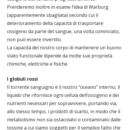
Prenderemo inoltre in esame l’idea di Warburg
(apparentemente sbagliata) secondo cui il
deterioramento della capacità di trasportare
ossigeno da parte del sangue, una volta cominciato,
non può essere invertito.
La capacità del nostro corpo di mantenere un buono
stato funzionale dipende da molte sue proprietà
chimiche, elettriche e fisiche.
I globuli rossi
Il torrente sanguigno è il nostro “oceano” interno, il
liquido che rifornisce ogni cellula dell’ossigeno e dei
nutrienti necessari per sopravvivere, portando via,
allo stesso tempo, i prodotti di scarto, in modo che il
metabolismo non sia ostacolato o contaminato dalle
tossine a cui siamo soggetti per il semplice fatto che