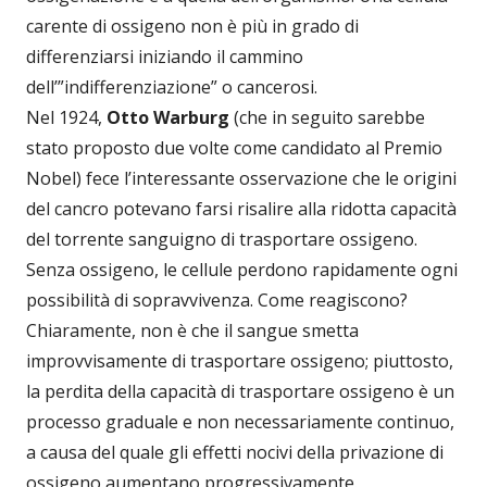
carente di ossigeno non è più in grado di
differenziarsi iniziando il cammino
dell’”indifferenziazione” o cancerosi.
Nel 1924,
Otto Warburg
(che in seguito sarebbe
stato proposto due volte come candidato al Premio
Nobel) fece l’interessante osservazione che le origini
del cancro potevano farsi risalire alla ridotta capacità
del torrente sanguigno di trasportare ossigeno.
Senza ossigeno, le cellule perdono rapidamente ogni
possibilità di sopravvivenza. Come reagiscono?
Chiaramente, non è che il sangue smetta
improvvisamente di trasportare ossigeno; piuttosto,
la perdita della capacità di trasportare ossigeno è un
processo graduale e non necessariamente continuo,
a causa del quale gli effetti nocivi della privazione di
ossigeno aumentano progressivamente.