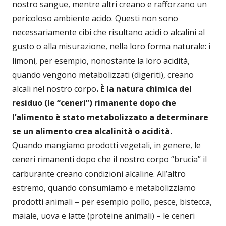
nostro sangue, mentre altri creano e rafforzano un
pericoloso ambiente acido. Questi non sono
necessariamente cibi che risultano acidi o alcalini al
gusto o alla misurazione, nella loro forma naturale: i
limoni, per esempio, nonostante la loro acidità,
quando vengono metabolizzati (digeriti), creano
alcali nel nostro corpo
. È la natura chimica del
residuo (le “ceneri”) rimanente dopo che
l’alimento è stato metabolizzato a determinare
se un alimento crea alcalinità o acidità.
Quando mangiamo prodotti vegetali, in genere, le
ceneri rimanenti dopo che il nostro corpo “brucia” il
carburante creano condizioni alcaline. All’altro
estremo, quando consumiamo e metabolizziamo
prodotti animali – per esempio pollo, pesce, bistecca,
maiale, uova e latte (proteine animali) – le ceneri