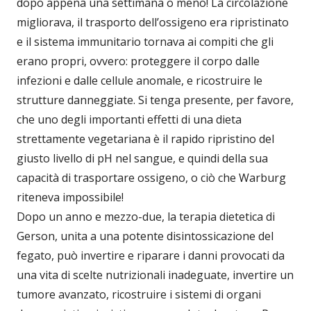
dopo appena una settimana o meno! La circolazione
migliorava, il trasporto dell’ossigeno era ripristinato
e il sistema immunitario tornava ai compiti che gli
erano propri, ovvero: proteggere il corpo dalle
infezioni e dalle cellule anomale, e ricostruire le
strutture danneggiate. Si tenga presente, per favore,
che uno degli importanti effetti di una dieta
strettamente vegetariana è il rapido ripristino del
giusto livello di pH nel sangue, e quindi della sua
capacità di trasportare ossigeno, o ciò che Warburg
riteneva impossibile!
Dopo un anno e mezzo-due, la terapia dietetica di
Gerson, unita a una potente disintossicazione del
fegato, può invertire e riparare i danni provocati da
una vita di scelte nutrizionali inadeguate, invertire un
tumore avanzato, ricostruire i sistemi di organi