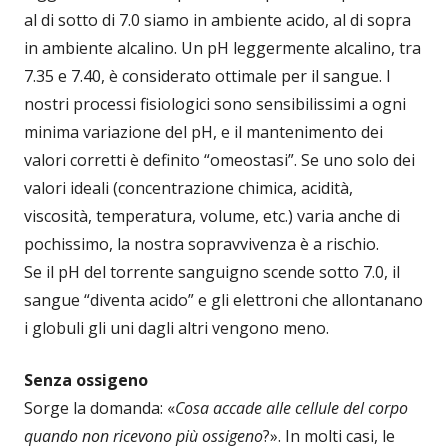
al di sotto di 7.0 siamo in ambiente acido, al di sopra
in ambiente alcalino. Un pH leggermente alcalino, tra
7.35 e 7.40, è considerato ottimale per il sangue. I
nostri processi fisiologici sono sensibilissimi a ogni
minima variazione del pH, e il mantenimento dei
valori corretti è definito “omeostasi”. Se uno solo dei
valori ideali (concentrazione chimica, acidità,
viscosità, temperatura, volume, etc.) varia anche di
pochissimo, la nostra sopravvivenza è a rischio.
Se il pH del torrente sanguigno scende sotto 7.0, il
sangue “diventa acido” e gli elettroni che allontanano
i globuli gli uni dagli altri vengono meno.
Senza ossigeno
Sorge la domanda: «
Cosa accade alle cellule del corpo
quando non ricevono più ossigeno
?». In molti casi, le