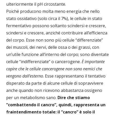
ulteriormente il pH circostante.
Poiché producono molta meno energia che nello
stato ossidativo (solo circa il 7%), le cellule in stato
fermentativo possono soltanto scindersi e crescere,
scindersi e crescere, anziché contribuire all’efficienza
del corpo. Esse non sono più cellule “differenziate”
dei muscoli, dei nervi, delle ossa o dei grassi, con
un’utile funzione all’interno del corpo; sono diventate
cellule “indifferenziate” o cancerogene.
È importante
capire che le cellule cancerogene non sono nemici che
vengono dall’esterno
. Esse rappresentano il tentativo
disperato da parte di alcune cellule di sopravvivere
anche quando non ricevono abbastanza ossigeno
per un metabolismo sano.
Dire che stiamo
“combattendo il cancro”, quindi, rappresenta un
fraintendimento totale: il “cancro” è solo il