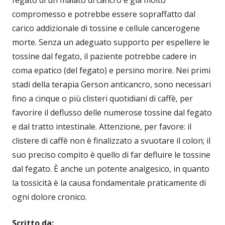
fegato di un malato di cancro è già molto
compromesso e potrebbe essere sopraffatto dal
carico addizionale di tossine e cellule cancerogene
morte. Senza un adeguato supporto per espellere le
tossine dal fegato, il paziente potrebbe cadere in
coma epatico (del fegato) e persino morire. Nei primi
stadi della terapia Gerson anticancro, sono necessari
fino a cinque o più clisteri quotidiani di caffè, per
favorire il deflusso delle numerose tossine dal fegato
e dal tratto intestinale. Attenzione, per favore: il
clistere di caffè non è finalizzato a svuotare il colon; il
suo preciso compito è quello di far defluire le tossine
dal fegato.
È anche un potente analgesico, in quanto
la tossicità è la causa fondamentale praticamente di
ogni dolore cronico.
Scritto da: