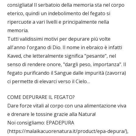
consigliata! Il serbatoio della memoria sta nel corpo
eterico, quindi un indebolimento del fegato si
ripercuote a vari livelli e principalmente nella
memoria.
Tutti validissimi motivi per depurare più volte
all'anno l'organo di Dio. Il nome in ebraico è infatti
Kaved, che letteralmente significa "pesante", nel
senso di rendere onore, "dargli peso, importanza". Il
fegato purificando il Sangue dalle impurità (zavorra)
ci permette di elevarci verso il Cielo…
COME DEPURARE IL FEGATO?
Dare forze vitali al corpo con una alimentazione viva
e drenare le tossine grazie alla Natura!
Noi consigliamo: EPADEPURA
(https://malaikacuorenatura.it/product/epa-depura/),