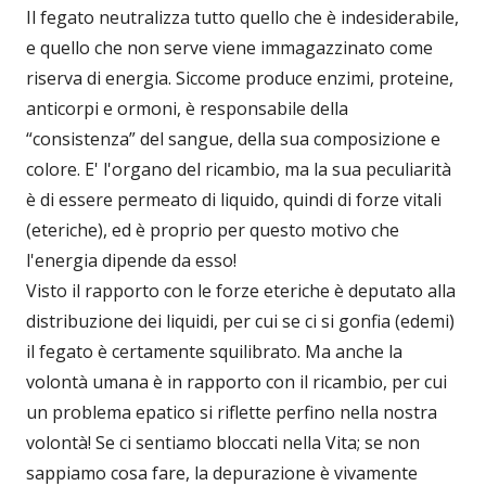
Il fegato neutralizza tutto quello che è indesiderabile,
e quello che non serve viene immagazzinato come
riserva di energia. Siccome produce enzimi, proteine,
anticorpi e ormoni, è responsabile della
“consistenza” del sangue, della sua composizione e
colore. E' l'organo del ricambio, ma la sua peculiarità
è di essere permeato di liquido, quindi di forze vitali
(eteriche), ed è proprio per questo motivo che
l'energia dipende da esso!
Visto il rapporto con le forze eteriche è deputato alla
distribuzione dei liquidi, per cui se ci si gonfia (edemi)
il fegato è certamente squilibrato. Ma anche la
volontà umana è in rapporto con il ricambio, per cui
un problema epatico si riflette perfino nella nostra
volontà! Se ci sentiamo bloccati nella Vita; se non
sappiamo cosa fare, la depurazione è vivamente