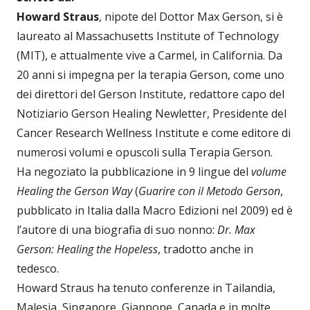
Howard Straus
, nipote del Dottor Max Gerson, si è
laureato al Massachusetts Institute of Technology
(MIT), e attualmente vive a Carmel, in California. Da
20 anni si impegna per la terapia Gerson, come uno
dei direttori del Gerson Institute, redattore capo del
Notiziario Gerson Healing Newletter, Presidente del
Cancer Research Wellness Institute e come editore di
numerosi volumi e opuscoli sulla Terapia Gerson.
Ha negoziato la pubblicazione in 9 lingue del
volume
Healing the Gerson Way
(
Guarire con il Metodo Gerson
,
pubblicato in Italia dalla Macro Edizioni nel 2009) ed è
l’autore di una biografia di suo nonno:
Dr. Max
Gerson: Healing the Hopeless
, tradotto anche in
tedesco.
Howard Straus ha tenuto conferenze in Tailandia,
Malesia, Singapore, Giappone, Canada e in molte