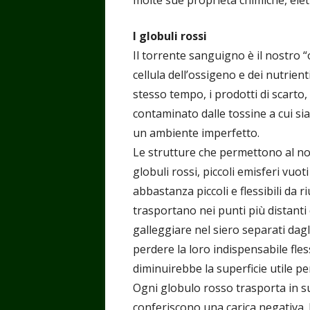
I globuli rossi
Il torrente sanguigno è il nostro “
cellula dell’ossigeno e dei nutrien
stesso tempo, i prodotti di scarto
contaminato dalle tossine a cui si
un ambiente imperfetto.
Le strutture che permettono al no
globuli rossi, piccoli emisferi vuo
abbastanza piccoli e flessibili da ri
trasportano nei punti più distanti 
galleggiare nel siero separati dagl
perdere la loro indispensabile fles
diminuirebbe la superficie utile p
Ogni globulo rosso trasporta in supe
conferiscono una carica negativa.