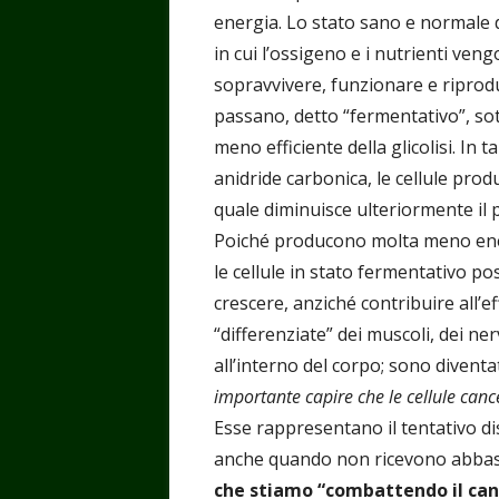
energia. Lo stato sano e normale d
in cui l’ossigeno e i nutrienti ven
sopravvivere, funzionare e riprodur
passano, detto “fermentativo”, sot
meno efficiente della glicolisi. In 
anidride carbonica, le cellule prod
quale diminuisce ulteriormente il 
Poiché producono molta meno energi
le cellule in stato fermentativo po
crescere, anziché contribuire all’e
“differenziate” dei muscoli, dei ner
all’interno del corpo; sono diventa
importante capire che le cellule can
Esse rappresentano il tentativo di
anche quando non ricevono abbas
che stiamo “combattendo il can