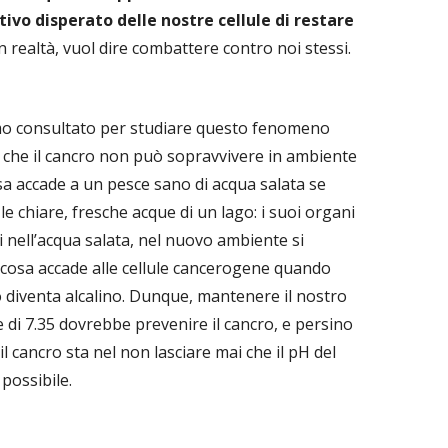
tativo disperato delle nostre cellule di restare
 realtà, vuol dire combattere contro noi stessi.
amo consultato per studiare questo fenomeno
che il cancro non può sopravvivere in ambiente
sa accade a un pesce sano di acqua salata se
 chiare, fresche acque di un lago: i suoi organi
 nell’acqua salata, nel nuovo ambiente si
cosa accade alle cellule cancerogene quando
o diventa alcalino. Dunque, mantenere il nostro
di 7.35 dovrebbe prevenire il cancro, e persino
il cancro sta nel non lasciare mai che il pH del
 possibile.