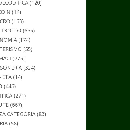
DECODIFICA
(120)
COIN
(14)
CRO
(163)
TROLLO
(555)
NOMIA
(174)
TERISMO
(55)
MACI
(275)
SONERIA
(324)
NETA
(14)
O
(446)
ITICA
(271)
UTE
(667)
ZA CATEGORIA
(83)
RIA
(58)