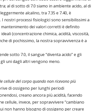
tra; al di sotto di 7.0 siamo in ambiente acido, al di
leggermente alcalino, tra 7.35 e 7.40, è
I nostri processi fisiologici sono sensibilissimi a
 mantenimento dei valori corretti è definito
ideali (concentrazione chimica, acidità, viscosità,
nche di pochissimo, la nostra sopravvivenza è a
nde sotto 7.0, il sangue “diventa acido” e gli
 gli uni dagli altri vengono meno.
le cellule del corpo quando non ricevono più
e prive di ossigeno per lunghi periodi
endosi, creano ancora più acidità, facendo
ne cellule, invece, per sopravvivere “cambiano
cui non hanno bisogno di ossigeno per creare