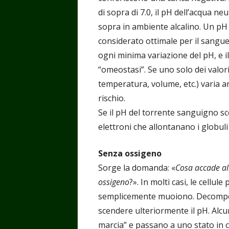
di sopra di 7.0, il pH dell’acqua neu
sopra in ambiente alcalino. Un pH 
considerato ottimale per il sangue. 
ogni minima variazione del pH, e il
“omeostasi”. Se uno solo dei valori 
temperatura, volume, etc.) varia a
rischio.
Se il pH del torrente sanguigno sce
elettroni che allontanano i globuli
Senza ossigeno
Sorge la domanda: «
Cosa accade al
ossigeno
?». In molti casi, le cellul
semplicemente muoiono. Decompon
scendere ulteriormente il pH. Alcu
marcia” e passano a uno stato in 