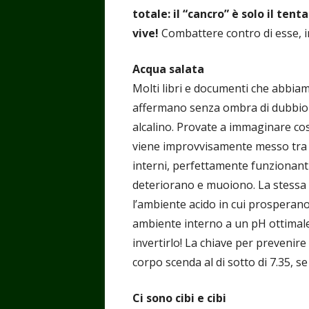
totale: il “cancro” è solo il ten
vive!
Combattere contro di esse, in
Acqua salata
Molti libri e documenti che abbi
affermano senza ombra di dubbio 
alcalino. Provate a immaginare co
viene improvvisamente messo tra le
interni, perfettamente funzionanti
deteriorano e muoiono. La stessa 
l’ambiente acido in cui prosperan
ambiente interno a un pH ottimale 
invertirlo! La chiave per prevenire 
corpo scenda al di sotto di 7.35, se
Ci sono cibi e cibi