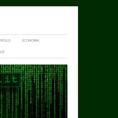
TROLLO
ECONOMIA
AST