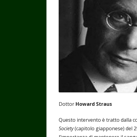
Dottor
Howard Straus
Questo intervento è tratto dalla c
Society
(capitolo giapponese) del 2
l’importanza di mantenere il sang