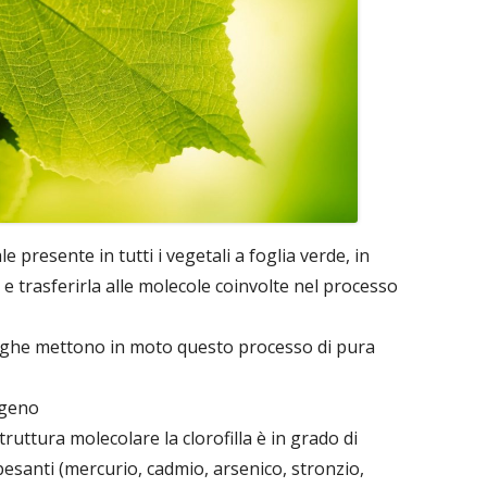
 presente in tutti i vegetali a foglia verde, in
 e trasferirla alle molecole coinvolte nel processo
 alghe mettono in moto questo processo di pura
igeno
truttura molecolare la clorofilla è in grado di
 pesanti (mercurio, cadmio, arsenico, stronzio,