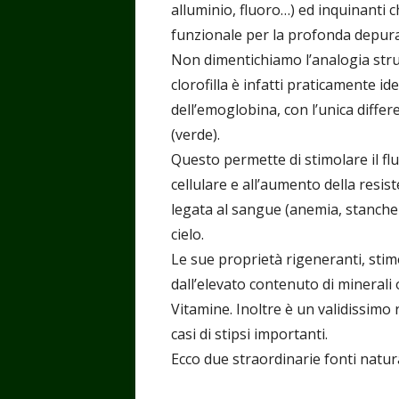
alluminio, fluoro…) ed inquinanti 
funzionale per la profonda depur
Non dimentichiamo l’analogia stru
clorofilla è infatti praticamente id
dell’emoglobina, con l’unica diffe
(verde).
Questo permette di stimolare il f
cellulare e all’aumento della resis
legata al sangue (anemia, stanchezz
cielo.
Le sue proprietà rigeneranti, st
dall’elevato contenuto di minerali o
Vitamine. Inoltre è un validissimo r
casi di stipsi importanti.
Ecco due straordinarie fonti naturali