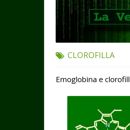
TAG:
CLOROFILLA
Emoglobina e clorofill