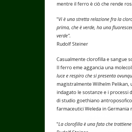
mentre il ferro è ciò che rende ro
"
Vi è una stretta relazione fra la clo
prima, che è verde, ha una fluoresce
verde".
Rudolf Steiner
Casualmente clorofilla e sangue so
Il ferro eme aggancia una moleco
luce e respiro che si presenta ovunque
magistralmente Wilhelm Pelikan, u
indagato le sostanze e i processi
di studio goethiano antroposofico. 
farmaceutici Weleda in Germania n
"
La clorofilla è una fata che trattien