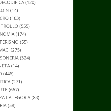
DECODIFICA
(120)
COIN
(14)
CRO
(163)
TROLLO
(555)
NOMIA
(174)
TERISMO
(55)
MACI
(275)
SONERIA
(324)
NETA
(14)
O
(446)
ITICA
(271)
UTE
(667)
ZA CATEGORIA
(83)
RIA
(58)