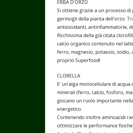
ERBA D'ORZO
Si ottiene grazie a un processo di
germogli della pianta dell'orzo. Tr
antiossidanti, antinfiammatorie, d
Ricchissima della già citata clorofi
calcio organico contenuto nel latte,
ferro, magnesio, potassio, sodio,
proprio Superfood!
CLORELLA
E’ un’alga monocellulare di acqua do
minerali (ferro, calcio, fosforo, ma
giocano un ruolo importante nell
energetico.
Contenendo inoltre aminoacidi ramif
ottimizzare le performance fisiche 