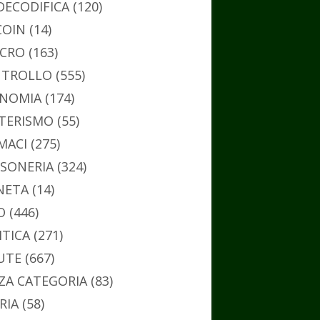
DECODIFICA
(120)
COIN
(14)
CRO
(163)
TROLLO
(555)
NOMIA
(174)
TERISMO
(55)
MACI
(275)
SONERIA
(324)
NETA
(14)
O
(446)
ITICA
(271)
UTE
(667)
ZA CATEGORIA
(83)
RIA
(58)