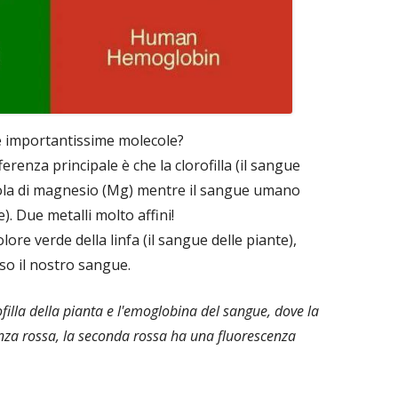
ue importantissime molecole?
ferenza principale è che la clorofilla (il sangue
cola di magnesio (Mg) mentre il sangue umano
). Due metalli molto affini!
lore verde della linfa (il sangue delle piante),
sso il nostro sangue.
rofilla della pianta e l'emoglobina del sangue, dove la
nza rossa, la seconda rossa ha una fluorescenza