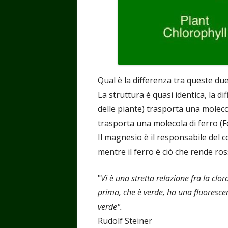
Qual è la differenza tra queste d
La struttura è quasi identica, la dif
delle piante) trasporta una mole
trasporta una molecola di ferro (Fe
Il magnesio è il responsabile del co
mentre il ferro è ciò che rende ro
"
Vi è una stretta relazione fra la clo
prima, che è verde, ha una fluoresce
verde".
Rudolf Steiner