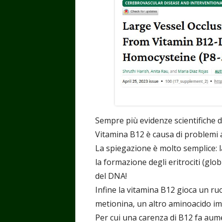
Sempre più evidenze scientifiche d
Vitamina B12 è causa di problemi 
La spiegazione è molto semplice: 
la formazione degli eritrociti (globu
del DNA!
Infine la vitamina B12 gioca un ru
metionina, un altro aminoacido i
Per cui una carenza di B12 fa aume