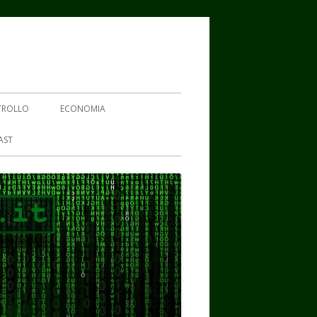
TROLLO
ECONOMIA
AST