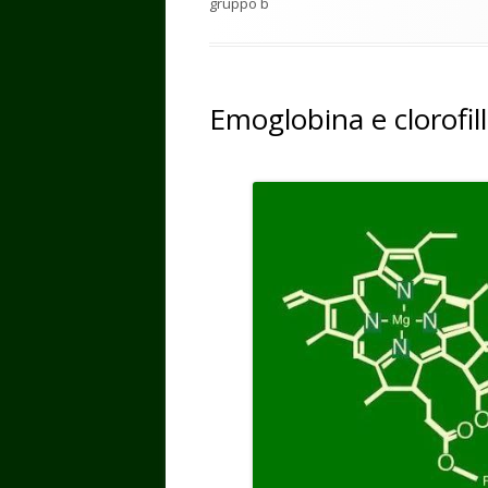
gruppo b
Emoglobina e clorofill