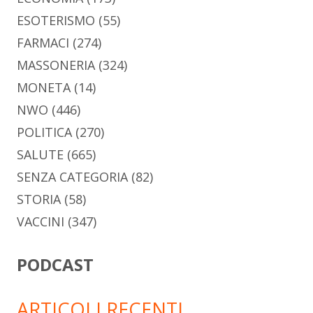
ESOTERISMO
(55)
FARMACI
(274)
MASSONERIA
(324)
MONETA
(14)
NWO
(446)
POLITICA
(270)
SALUTE
(665)
SENZA CATEGORIA
(82)
STORIA
(58)
VACCINI
(347)
PODCAST
ARTICOLI RECENTI