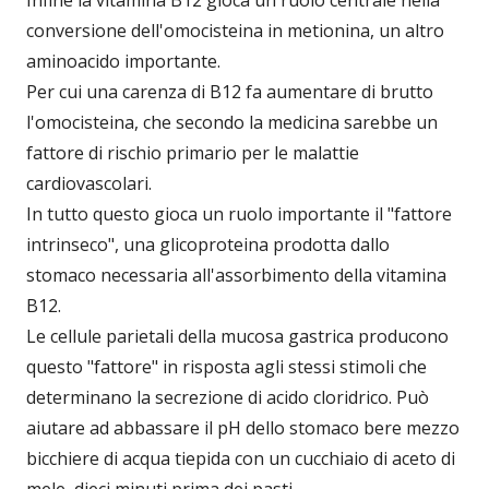
conversione dell'omocisteina in metionina, un altro
aminoacido importante.
Per cui una carenza di B12 fa aumentare di brutto
l'omocisteina, che secondo la medicina sarebbe un
fattore di rischio primario per le malattie
cardiovascolari.
In tutto questo gioca un ruolo importante il "fattore
intrinseco", una glicoproteina prodotta dallo
stomaco necessaria all'assorbimento della vitamina
B12.
Le cellule parietali della mucosa gastrica producono
questo "fattore" in risposta agli stessi stimoli che
determinano la secrezione di acido cloridrico. Può
aiutare ad abbassare il pH dello stomaco bere mezzo
bicchiere di acqua tiepida con un cucchiaio di aceto di
mele, dieci minuti prima dei pasti.