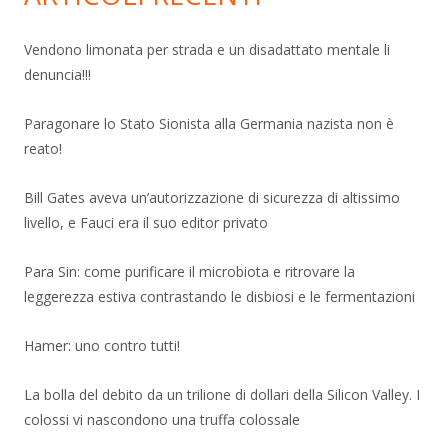
Vendono limonata per strada e un disadattato mentale li
denuncia!!!
Paragonare lo Stato Sionista alla Germania nazista non è
reato!
Bill Gates aveva un’autorizzazione di sicurezza di altissimo
livello, e Fauci era il suo editor privato
Para Sin: come purificare il microbiota e ritrovare la
leggerezza estiva contrastando le disbiosi e le fermentazioni
Hamer: uno contro tutti!
La bolla del debito da un trilione di dollari della Silicon Valley. I
colossi vi nascondono una truffa colossale