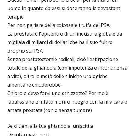
uomo in quanto da essi si doseranno le devastanti
terapie.
Per non parlare della colossale truffa del PSA.
La prostata è l'epicentro di un industria globale da
migliaia di miliardi di dollari che ha il suo fulcro
proprio sul PSA.
Senza prostatectomie radicali, cioè l'estirpazione
totale della ghiandola (con impotenza e incontinenza
a vita), oltre la metà delle cliniche urologiche
americane chiuderebbe.
Chiaro o devo farvi uno schizzetto? Per me è
lapalissiano e infatti morirò integro con la mia cara e
amata prostata (con o senza tumore)
Se ci tieni alla tua ghiandola, unisciti a
Disinformazione.it