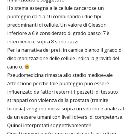
Il sistema assegna alle cellule cancerose un
punteggio da 1 a 10 combinando i due tipi
predominanti di cellule. Un valore di Gleason
inferiore a 6 è considerato di grado basso; 7 è
intermedio e sopra 8 sono cazzi.
Per la narrativa dei preti in camice bianco il grado di
disorganizzazione delle cellule indica la gravità del
cancro.
Pseudomedicina rimasta allo stadio medioevale.
Attenzione perché tale punteggio può essere
influenzato da fattori esterni. I pezzetti di tessuto
strappati con violenza dalla prostata (tramite
biopsia) vengono messi sopra un vetrino e analizzati
da un essere umani con livelli diversi di competenza.
Quindi interpretati soggettivamente!!!
Questi numeri però sono cruciali per la vita di un