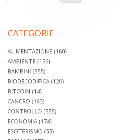
per:
laterale
principale
CATEGORIE
ALIMENTAZIONE
(160)
AMBIENTE
(156)
BAMBINI
(355)
BIODECODIFICA
(120)
BITCOIN
(14)
CANCRO
(163)
CONTROLLO
(555)
ECONOMIA
(174)
ESOTERISMO
(55)