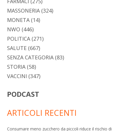
FARMACI
(275)
MASSONERIA
(324)
MONETA
(14)
NWO
(446)
POLITICA
(271)
SALUTE
(667)
SENZA CATEGORIA
(83)
STORIA
(58)
VACCINI
(347)
PODCAST
ARTICOLI RECENTI
Consumare meno zucchero da piccoli riduce il rischio di