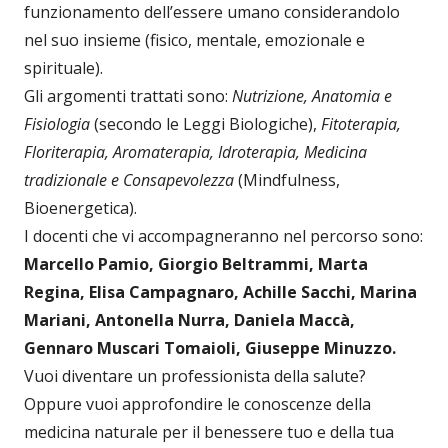
funzionamento dell’essere umano considerandolo
nel suo insieme (fisico, mentale, emozionale e
spirituale).
Gli argomenti trattati sono:
Nutrizione, Anatomia e
Fisiologia
(secondo le Leggi Biologiche),
Fitoterapia,
Floriterapia, Aromaterapia, Idroterapia, Medicina
tradizionale e Consapevolezza
(Mindfulness,
Bioenergetica).
I docenti che vi accompagneranno nel percorso sono:
Marcello Pamio, Giorgio Beltrammi, Marta
Regina, Elisa Campagnaro, Achille Sacchi, Marina
Mariani, Antonella Nurra, Daniela Maccà,
Gennaro Muscari Tomaioli, Giuseppe Minuzzo.
Vuoi diventare un professionista della salute?
Oppure vuoi approfondire le conoscenze della
medicina naturale per il benessere tuo e della tua