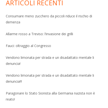
ARTICOLI RECENTI
Consumare meno zucchero da piccoli riduce il rischio di
demenza
Allarme rosso a Treviso: l’invasione dei grilli
Fauci: oltraggio al Congresso
Vendono limonata per strada e un disadattato mentale li
denuncia!
Vendono limonata per strada e un disadattato mentale li
denuncia!!!
Paragonare lo Stato Sionista alla Germania nazista non è
reato!