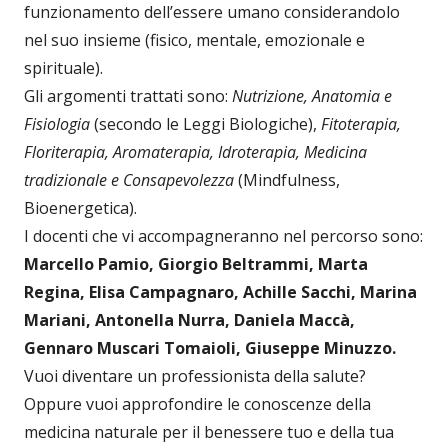
funzionamento dell’essere umano considerandolo
nel suo insieme (fisico, mentale, emozionale e
spirituale).
Gli argomenti trattati sono:
Nutrizione, Anatomia e
Fisiologia
(secondo le Leggi Biologiche),
Fitoterapia,
Floriterapia, Aromaterapia, Idroterapia, Medicina
tradizionale e Consapevolezza
(Mindfulness,
Bioenergetica).
I docenti che vi accompagneranno nel percorso sono:
Marcello Pamio, Giorgio Beltrammi, Marta
Regina, Elisa Campagnaro, Achille Sacchi, Marina
Mariani, Antonella Nurra, Daniela Maccà,
Gennaro Muscari Tomaioli, Giuseppe Minuzzo.
Vuoi diventare un professionista della salute?
Oppure vuoi approfondire le conoscenze della
medicina naturale per il benessere tuo e della tua