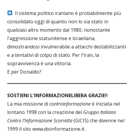
Il sistema politico iraniano è probabilmente più
consolidato oggi di quanto non lo sia stato in
qualsiasi altro momento dal 1980, nonostante
l'aggressione statunitense e israeliana,
dimostrandosi invulnerabile a attacchi destabilizzanti
e a tentativi di colpo di stato. Per l'Iran, la
sopravvivenza è una vittoria.
E per Donaldo?
SOSTIENI L'INFORMAZIONE
LIBERA GRAZIE
!!!
La mia missione di
controinformazione
è iniziata nel
lontano 1998 con la creazione del
Gruppo Italiano
Contro l'Informazione Scorretta
(GICIS) che divenne nel
1999 il sito www.disinformazione.it.