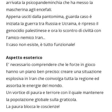
arrivata la psicopandeminchia che ha messo la
mascherina agli encefali.
Appena usciti dalla pantomima, guarda caso è
iniziata la guerra tra Russia e Ucraina, è ripreso il
genocidio palestinese e ora lo scontro di civiltà con
l'amico-nemico Iran...
Il caso non esiste, è tutto funzionale!
Aspetto esoterico
E' necessario comprendere che le forze in gioco
hanno un piano ben preciso: creare una situazione
esplosiva in Iran che coinvolga tutta la regione ed
assorba le energie del mondo.
Un vortice di paura e terrore con il quale mantenere
la popolazione globale sulla graticola.
La paura blocca le coscienze!