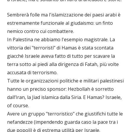
Sembrerà folle ma l'islamizzazione dei paesi arabi è
estremamente funzionale al giudaismo: un finto
nemico contro cui combattere.
In Palestina ne abbiamo l'esempio magistrale. La
vittoria dei "terroristi" di Hamas è stata scontata
giacché Israele aveva fatto di tutto per scavare la
terra sotto ai piedi alla dirigenza di Fatah, più volte
accusata di terrorismo.
Tutte le organizzazioni politiche e militari palestinesi
hanno un preciso sponsor: Hezbollah è sorretto
dall’Iran, la Jiad islamica dalla Siria. E Hamas? Israele,
of course.
Avere un gruppo "terroristico" che giustifichi tutte le
nefandezze (impendendo guarda caso la pace tra i
due popoli) è di estrema utilità per Israele.