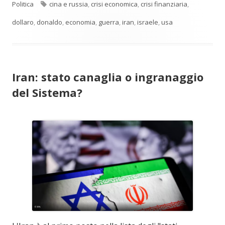
Tag
Politica
cina e russia
,
crisi economica
,
crisi finanziaria
,
dollaro
,
donaldo
,
economia
,
guerra
,
iran
,
israele
,
usa
Iran: stato canaglia o ingranaggio
del Sistema?