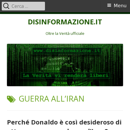
Ricerca
Menu
Menu
per:
principale
Vai
DISINFORMAZIONE.IT
al
contenuto
Oltre la Verità ufficiale
TAG:
GUERRA ALL’IRAN
Perché Donaldo è così desideroso di