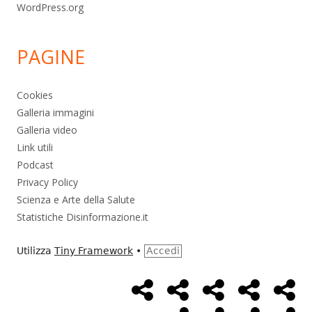
WordPress.org
PAGINE
Cookies
Galleria immagini
Galleria video
Link utili
Podcast
Privacy Policy
Scienza e Arte della Salute
Statistiche Disinformazione.it
Utilizza
Tiny Framework
•
Accedi
Home
Alimentazione
Ambiente
Bambini
Bio
Menù
Page
social
Cancro
Controllo
Economia
Eso