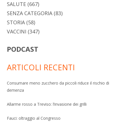
SALUTE
(667)
SENZA CATEGORIA
(83)
STORIA
(58)
VACCINI
(347)
PODCAST
ARTICOLI RECENTI
Consumare meno zucchero da piccoli riduce il rischio di
demenza
Allarme rosso a Treviso: l’invasione dei grilli
Fauci: oltraggio al Congresso