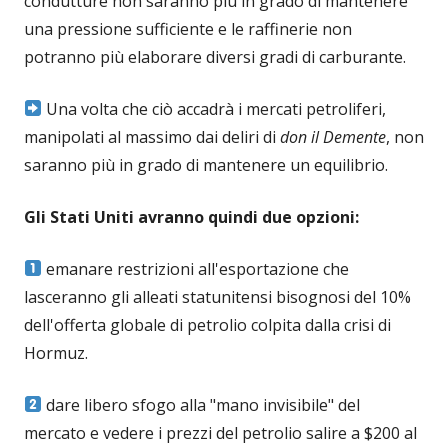
condutture non saranno più in grado di mantenere
una pressione sufficiente e le raffinerie non
potranno più elaborare diversi gradi di carburante.
Una volta che ciò accadrà i mercati petroliferi,
manipolati al massimo dai deliri di
don il Demente
, non
saranno più in grado di mantenere un equilibrio.
Gli Stati Uniti avranno quindi due opzioni:
emanare restrizioni all'esportazione che
lasceranno gli alleati statunitensi bisognosi del 10%
dell'offerta globale di petrolio colpita dalla crisi di
Hormuz.
dare libero sfogo alla "mano invisibile" del
mercato e vedere i prezzi del petrolio salire a $200 al