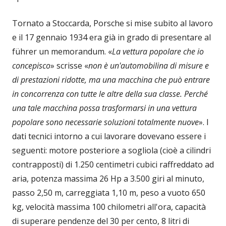
Tornato a Stoccarda, Porsche si mise subito al lavoro
e il 17 gennaio 1934 era già in grado di presentare al
führer un memorandum. «
La vettura popolare che io
concepisco
» scrisse «
non è un'automobilina di misure e
di prestazioni ridotte, ma una macchina che può entrare
in concorrenza con tutte le altre della sua classe. Perché
una tale macchina possa trasformarsi in una vettura
popolare sono necessarie soluzioni totalmente nuove
». I
dati tecnici intorno a cui lavorare dovevano essere i
seguenti: motore posteriore a sogliola (cioè a cilindri
contrapposti) di 1.250 centimetri cubici raffreddato ad
aria, potenza massima 26 Hp a 3.500 giri al minuto,
passo 2,50 m, carreggiata 1,10 m, peso a vuoto 650
kg, velocità massima 100 chilometri all'ora, capacità
di superare pendenze del 30 per cento, 8 litri di