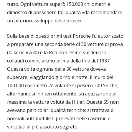
tutto. Ogni vettura superò i 50.000 chilometri e
dimostrò di possedere tali qualità «da raccomandare
un ulteriore sviluppo delle prove».
Sulla base di questi primi test Porsche fu autorizzato
a preparare una seconda serie di 30 vetture di prova
(la serie Vw30) e la Rda non lesinò sul denaro. I
collaudi cominciarono prima della fine del 1937.
Questa volta ognuna delle 30 vetture doveva
superare, viaggiando giorno e notte, il muro dei
100.000 chilometri. Al volante si posero 200 SS che,
alternandosi ininterrottamente, strapazzarono al
massimo la vettura voluta da Hitler. Queste SS non
avevano particolari qualità tecniche: si trattava di
normali automobilisti prelevati nelle caserme e
vincolati al più assoluto segreto.