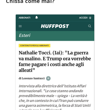
Chissà come mai?