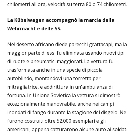
chilometri all'ora, velocità su terra 80 o 74 chilometri.
La Kübelwagen accompagnò la marcia della
Wehrmacht e delle SS.
Nel deserto africano diede parecchi grattacapi, ma la
maggior parte di essi fu eliminata usando nuovi tipi
di ruote e pneumatici maggiorati. La vettura fu
trasformata anche in una specie di piccola
autoblindo, montandovi una torretta per
mitragliatrice, e addirittura in un'ambulanza di
fortuna. In Unione Sovietica la vettura si dimostrò
eccezionalmente manovrabile, anche nei campi
inondati di fango durante la stagione del disgelo. Ne
furono costruiti oltre 52.000 esemplari e gli
americani, appena catturarono alcune auto ai soldati