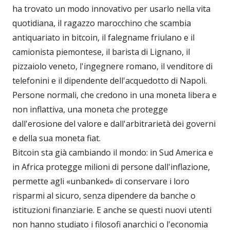
ha trovato un modo innovativo per usarlo nella vita
quotidiana, il ragazzo marocchino che scambia
antiquariato in bitcoin, il falegname friulano e il
camionista piemontese, il barista di Lignano, il
pizzaiolo veneto, l'ingegnere romano, il venditore di
telefonini e il dipendente dell'acquedotto di Napoli.
Persone normali, che credono in una moneta libera e
non inflattiva, una moneta che protegge
dall'erosione del valore e dall'arbitrarietà dei governi
e della sua moneta fiat.
Bitcoin sta già cambiando il mondo: in Sud America e
in Africa protegge milioni di persone dall'inflazione,
permette agli «unbanked» di conservare i loro
risparmi al sicuro, senza dipendere da banche o
istituzioni finanziarie. E anche se questi nuovi utenti
non hanno studiato i filosofi anarchici o l'economia