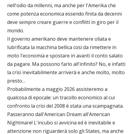
nell'odio da millenni, ma anche per l'Amerika che
come potenza economica essendo finita da decenni
deve sempre creare guerre e conflitti in giro per il
mondo.
Il governo amerikano deve mantenere oliata e
lubrificata la macchina bellica così da rimettere in
moto l'economia e spostare in avanti il conto salato
da pagare. Ma possono farlo all'infinito? No, e infatti
la crisi inevitabilmente arriverà e anche molto, molto
presto…
Probabilmente a maggio 2026 assisteremo a
qualcosa di epocale: un tracollo economico al cui
confronto la crisi del 2008 è stata una scampagnata.
Passeranno dall'American Dream all'American
Nightmare! L'incubo si avvicina ed è inevitabile e
attenzione non riguarderà solo gli States, ma anche