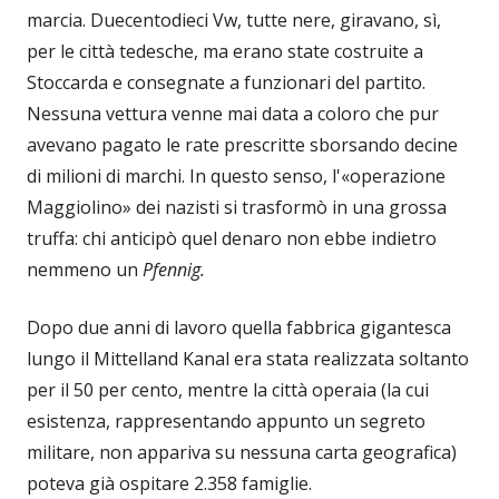
marcia. Duecentodieci Vw, tutte nere, giravano, sì,
per le città tedesche, ma erano state costruite a
Stoccarda e consegnate a funzionari del partito.
Nessuna vettura venne mai data a coloro che pur
avevano pagato le rate prescritte sborsando decine
di milioni di marchi. In questo senso, l'«operazione
Maggiolino» dei nazisti si trasformò in una grossa
truffa: chi anticipò quel denaro non ebbe indietro
nemmeno un
Pfennig.
Dopo due anni di lavoro quella fabbrica gigantesca
lungo il Mittel­land Kanal era stata realizzata sol­tanto
per il 50 per cento, mentre la città operaia (la cui
esistenza, rap­presentando appunto un segreto
mi­litare, non appariva su nessuna carta geografica)
poteva già ospitare 2.358 famiglie.