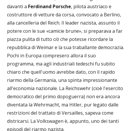
davanti a
Ferdinand Porsche
, pilota austriaco e
costruttore di vetture da corsa, convocato a Berlino,
alla cancelleria del Reich. Il leader nazista, assunto il
potere con le sue «camicie brune», si preparava a far
piazza pulita di tutto c
iò
che potesse ricordare la
repubblica di Weimar e la sua traballante democrazia.
Pochi in Europa compresero allora il suo
programma, ma agli industriali tedeschi fu subito
chiaro che quell'uomo avrebbe dato, con il rapido
riarmo della Germania, una spinta impressionante
all'economia nazionale. La Reichswehr (cioè l'esercito
democratico del primo dopoguerra) non era ancora
diventata la Wehrmacht, ma Hitler, pur legato dalle
restrizioni del trattato di Versailles, sapeva come
districarsi. La Volkswagen è, appunto, uno dei tanti
episodi del riarmo nazista.