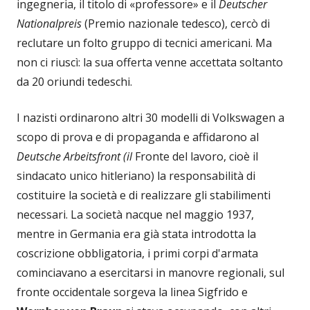
ingegneria, il titolo di «professore» e il
Deutscher
Nationalpreis
(Premio nazionale tedesco), cercò di
reclutare un folto gruppo di tecnici americani. Ma
non ci riuscì: la sua offerta venne accettata soltanto
da 20 oriundi tedeschi.
I nazisti ordinarono altri 30 modelli di Volkswagen a
scopo di prova e di propaganda e affidarono al
Deutsche
Arbeitsfront (il
Fronte del lavoro, cioè il
sindacato unico hitleriano) la responsabilità di
costituire la società e di realizzare gli stabilimenti
necessari. La società nacque nel maggio 1937,
mentre in Germania era già stata introdotta la
coscrizione obbligatoria, i primi corpi d'armata
cominciavano a esercitarsi in manovre regionali, sul
fronte occidentale sorgeva la linea Sigfrido e