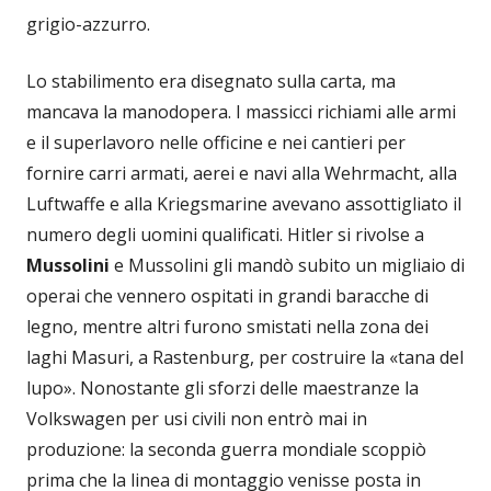
grigio-azzurro.
Lo stabilimento era disegnato sulla carta, ma
mancava la manodopera. I massicci richiami alle armi
e il superlavoro nelle officine e nei cantieri per
fornire carri armati, aerei e navi alla Wehrmacht, alla
Luftwaffe e alla Kriegsmarine avevano assottigliato il
numero degli uomini qualificati. Hitler si rivolse a
Mussolini
e Mussolini gli mandò subito un migliaio di
operai che vennero ospitati in grandi baracche di
legno, mentre altri furono smistati nella zona dei
laghi Masuri, a Rastenburg, per costruire la «tana del
lupo». Nonostante gli sforzi delle maestranze la
Volkswagen per usi civili non entrò mai in
produzione: la seconda guerra mondiale scoppiò
prima che la linea di montaggio venisse posta in