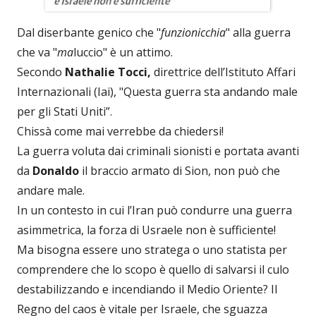
Dal diserbante genico che "
funzionicchia
" alla guerra
che va "
ma
luccio" è un attimo.
Secondo
Nathalie Tocci,
direttrice dell’Istituto Affari
Internazionali (Iai), "Questa guerra sta andando male
per gli Stati Uniti”.
Chissà come mai verrebbe da chiedersi!
La guerra voluta dai criminali sionisti e portata avanti
da
Donaldo
il braccio armato di Sion, non può che
andare male.
In un contesto in cui l’Iran può condurre una guerra
asimmetrica, la forza di Usraele non è sufficiente!
Ma bisogna essere uno stratega o uno statista per
comprendere che lo scopo è quello di salvarsi il culo
destabilizzando e incendiando il Medio Oriente? Il
Regno del caos è vitale per Israele, che sguazza