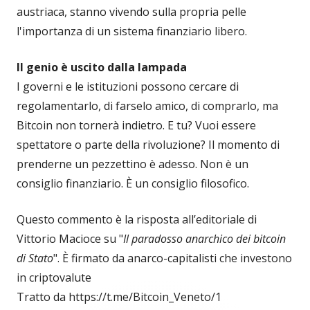
austriaca, stanno vivendo sulla propria pelle
l'importanza di un sistema finanziario libero.
Il genio è uscito dalla lampada
I governi e le istituzioni possono cercare di
regolamentarlo, di farselo amico, di comprarlo, ma
Bitcoin non tornerà indietro. E tu? Vuoi essere
spettatore o parte della rivoluzione? Il momento di
prenderne un pezzettino è adesso. Non è un
consiglio finanziario. È un consiglio filosofico.
Questo commento è la risposta all’editoriale di
Vittorio Macioce su "
Il paradosso anarchico dei bitcoin
di Stato
". È firmato da anarco-capitalisti che investono
in criptovalute
Tratto da https://t.me/Bitcoin_Veneto/1