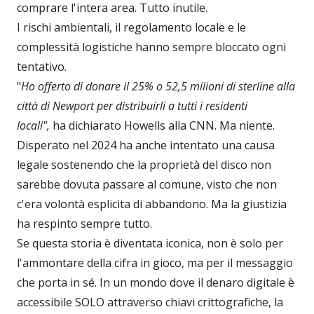
comprare l'intera area. Tutto inutile.
I rischi ambientali, il regolamento locale e le
complessità logistiche hanno sempre bloccato ogni
tentativo.
"
Ho offerto di donare il 25% o 52,5 milioni di sterline alla
città di Newport per distribuirli a tutti i residenti
locali",
ha dichiarato Howells alla CNN. Ma niente.
Disperato nel 2024 ha anche intentato una causa
legale sostenendo che la proprietà del disco non
sarebbe dovuta passare al comune, visto che non
c'era volontà esplicita di abbandono. Ma la giustizia
ha respinto sempre tutto.
Se questa storia è diventata iconica, non è solo per
l'ammontare della cifra in gioco, ma per il messaggio
che porta in sé. In un mondo dove il denaro digitale è
accessibile SOLO attraverso chiavi crittografiche, la