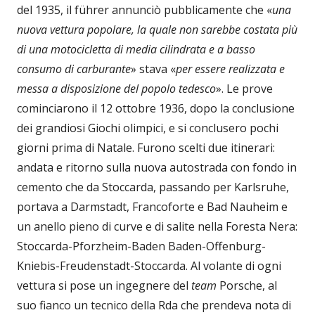
del 1935, il führer annunciò pubblicamente che «
una
nuova vettura popolare, la quale non sarebbe costata più
di una motocicletta di media cilindrata e a basso
consumo di carburante
» stava «
per essere realizzata e
messa a disposizione del popolo tedesco
». Le prove
cominciarono il 12 ottobre 1936, dopo la conclusione
dei grandiosi Giochi olimpici, e si conclusero pochi
giorni prima di Natale. Furono scelti due itinerari:
andata e ritorno sulla nuova autostrada con fondo in
cemento che da Stoccarda, passando per Karlsruhe,
portava a Darmstadt, Francoforte e Bad Nauheim e
un anello pieno di curve e di salite nella Foresta Nera:
Stoccarda-Pforzheim-Baden Baden-Offenburg-
Kniebis-Freudenstadt-Stoccarda. Al volante di ogni
vettura si pose un ingegnere del
team
Porsche, al
suo fianco un tecnico della Rda che prendeva nota di