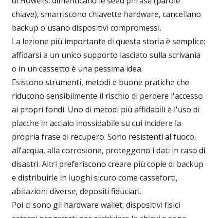
di Howells: dimenticano le seed phrase (parole
chiave), smarriscono chiavette hardware, cancellano
backup o usano dispositivi compromessi.
La lezione più importante di questa storia è semplice:
affidarsi a un unico supporto lasciato sulla scrivania
o in un cassetto è una pessima idea.
Esistono strumenti, metodi e buone pratiche che
riducono sensibilmente il rischio di perdere l'accesso
ai propri fondi. Uno di metodi più affidabili è l'uso di
placche in acciaio inossidabile su cui incidere la
propria frase di recupero. Sono resistenti al fuoco,
all'acqua, alla corrosione, proteggono i dati in caso di
disastri. Altri preferiscono creare più copie di backup
e distribuirle in luoghi sicuro come casseforti,
abitazioni diverse, depositi fiduciari.
Poi ci sono gli hardware wallet, dispositivi fisici