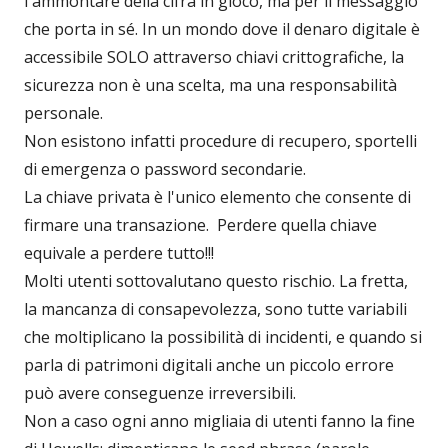
l'ammontare della cifra in gioco, ma per il messaggio
che porta in sé. In un mondo dove il denaro digitale è
accessibile SOLO attraverso chiavi crittografiche, la
sicurezza non è una scelta, ma una responsabilità
personale.
Non esistono infatti procedure di recupero, sportelli
di emergenza o password secondarie.
La chiave privata è l'unico elemento che consente di
firmare una transazione. Perdere quella chiave
equivale a perdere tutto!!!
Molti utenti sottovalutano questo rischio. La fretta,
la mancanza di consapevolezza, sono tutte variabili
che moltiplicano la possibilità di incidenti, e quando si
parla di patrimoni digitali anche un piccolo errore
può avere conseguenze irreversibili.
Non a caso ogni anno migliaia di utenti fanno la fine