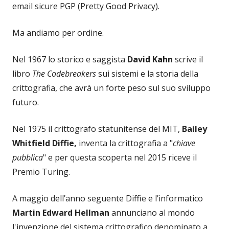
email sicure PGP (Pretty Good Privacy).
Ma andiamo per ordine.
Nel 1967 lo storico e saggista
David Kahn
scrive il
libro
The Codebreakers
sui sistemi e la storia della
crittografia, che avrà un forte peso sul suo sviluppo
futuro.
Nel 1975 il crittografo statunitense del MIT,
Bailey
Whitfield Diffie,
inventa la crittografia a "
chiave
pubblica
" e per questa scoperta nel 2015 riceve il
Premio Turing.
A maggio dell’anno seguente Diffie e l’informatico
Martin Edward Hellman
annunciano al mondo
l'invenzione del sistema crittografico denominato a