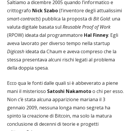
Saltiamo a dicembre 2005 quando l’informatico e
crittografo
Nick Szabo
(l’inventore degli attualissimi
smart-contracts
) pubblica la proposta di
Bit Gold
: una
valuta digitale basata sul
Reusable Proof of Work
(RPOW) ideata dal programmatore
Hal Finney
. Egli
aveva lavorato per diverso tempo nella startup
Digicash
ideata da Chaum e aveva compreso che la
stessa presentava alcuni rischi legati al problema
della doppia spesa.
Ecco qua le fonti dalle quali si è abbeverato a piene
mani il misterioso
Satoshi Nakamoto
o chi per esso.
Non c’è stata alcuna apparizione mariana il 3
gennaio 2009, nessuna longa mano segreta ha
spinto la creazione di Bitcoin, ma solo la matura
conclusione di decenni di teorie e progetti