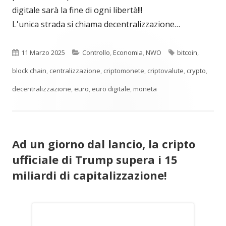
digitale sarà la fine di ogni libertà!!!
L'unica strada si chiama decentralizzazione…
Pubblicato
Categorie
Tag
11 Marzo 2025
Controllo
,
Economia
,
NWO
bitcoin
,
block chain
,
centralizzazione
,
criptomonete
,
criptovalute
,
crypto
,
decentralizzazione
,
euro
,
euro digitale
,
moneta
Ad un giorno dal lancio, la cripto
ufficiale di Trump supera i 15
miliardi di capitalizzazione!