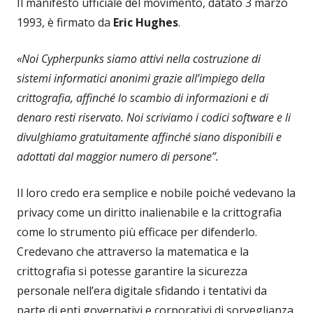
Il manifesto ufficiale del movimento, datato 3 marzo
1993, è firmato da
Eric Hughes
.
«Noi Cypherpunks siamo attivi nella costruzione di
sistemi informatici anonimi grazie all’impiego della
crittografia, affinché lo scambio di informazioni e di
denaro resti riservato. Noi scriviamo i codici software e li
divulghiamo gratuitamente affinché siano disponibili e
adottati dal maggior numero di persone”.
Il loro credo era semplice e nobile poiché vedevano la
privacy come un diritto inalienabile e la crittografia
come lo strumento più efficace per difenderlo.
Credevano che attraverso la matematica e la
crittografia si potesse garantire la sicurezza
personale nell’era digitale sfidando i tentativi da
parte di enti governativi e corporativi di sorveglianza