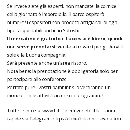
Se invece siete già esperti, non mancate: la cornice
della giornata è imperdibile. Il parco ospiterà
numerosi espositori con prodotti artigianali di ogni
tipo, acquistabili anche in Satoshi.
Il mercatino è gratuito e l'accesso è libero, quindi
non serve prenotarsi:
venite a trovarci per godervi il
sole e la buona compagnia.
Sarà presente anche un'area ristoro.
Nota bene: la prenotazione è obbligatoria solo per
partecipare alle conferenze.
Portate pure i vostri bambini: si divertiranno un
mondo con le attività circensi in programma!
Tutte le info su: www.bitcoineduveneto.itIscrizioni
rapide via Telegram: https://t.me/bitcoin_r_evolution