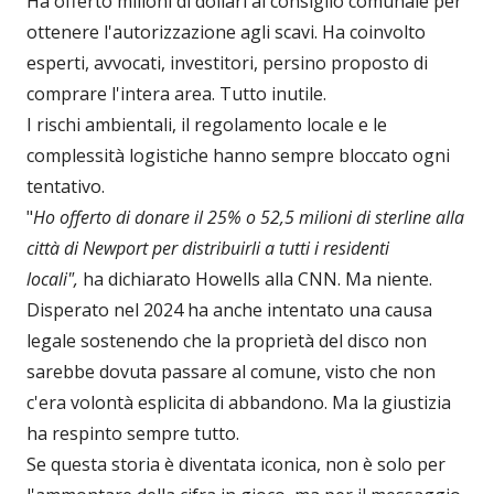
Ha offerto milioni di dollari al consiglio comunale per
ottenere l'autorizzazione agli scavi. Ha coinvolto
esperti, avvocati, investitori, persino proposto di
comprare l'intera area. Tutto inutile.
I rischi ambientali, il regolamento locale e le
complessità logistiche hanno sempre bloccato ogni
tentativo.
"
Ho offerto di donare il 25% o 52,5 milioni di sterline alla
città di Newport per distribuirli a tutti i residenti
locali",
ha dichiarato Howells alla CNN. Ma niente.
Disperato nel 2024 ha anche intentato una causa
legale sostenendo che la proprietà del disco non
sarebbe dovuta passare al comune, visto che non
c'era volontà esplicita di abbandono. Ma la giustizia
ha respinto sempre tutto.
Se questa storia è diventata iconica, non è solo per